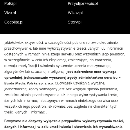
Polki.pl
Przyslijprzepis.pl
Viva.pl
Wizaz.pl
Cocolita.pl
Story.pl
Jakiekolwiek aktywności, w szczególności: pobieranie, zwielokrotnianie,
przechowywanie, lub inne wykorzystywanie treści, danych lub informacji
dostępnych w ramach niniejszego serwisu oraz wszystkich jego podstron,
w szczególności w celu ich eksploracji, zmierzającej do tworzenia,
rozwoju, modyfikacji i szkolenia systemów uczenia maszynowego,
algorytmów lub sztucznej inteligencji
jest zabronione oraz wymaga
uprzedniej, jednoznacznie wyrażonej zgody administratora serwisu –
Burda Media Polska sp. z o.o.
Obowiązek uzyskania wyraźnej i
jednoznacznej zgody wymagany jest bez względu sposób pobierania,
zwielokrotniania, przechowywania lub innego wykorzystywania treści,
danych lub informacji dostępnych w ramach niniejszego serwisu oraz
wszystkich jego podstron, jak również bez względu na charakter tych
treści, danych i informacji.
Powyższe nie dotyczy wyłącznie przypadków wykorzystywania treści,
danych i informacji w celu umożliwienia i ułatwienia ich wyszukiwania