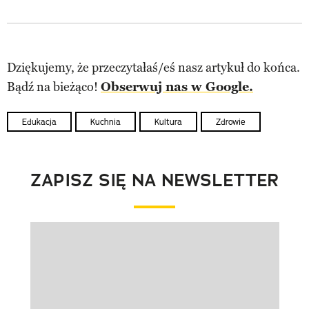
Dziękujemy, że przeczytałaś/eś nasz artykuł do końca.
Bądź na bieżąco!
Obserwuj nas w Google.
Edukacja
Kuchnia
Kultura
Zdrowie
ZAPISZ SIĘ NA NEWSLETTER
Pokazywanie elementu 1 z 1