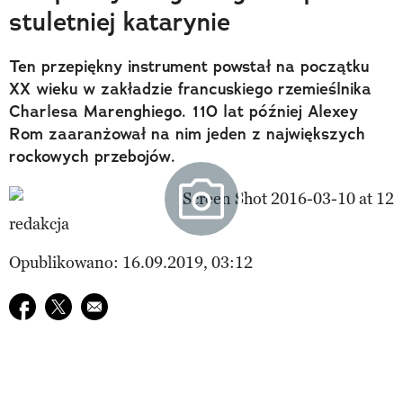
stuletniej katarynie
Ten przepiękny instrument powstał na początku
XX wieku w zakładzie francuskiego rzemieślnika
Charlesa Marenghiego. 110 lat później Alexey
Rom zaaranżował na nim jeden z największych
rockowych przebojów.
redakcja
Opublikowano: 16.09.2019, 03:12
Udostępnij na facebook
Udostępnij na twitter
E-mail do przyjaciela