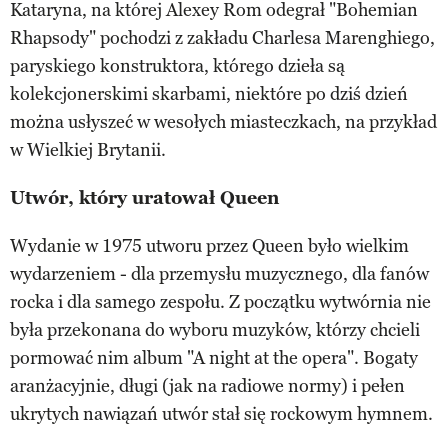
Kataryna, na której Alexey Rom odegrał "Bohemian
Rhapsody" pochodzi z zakładu Charlesa Marenghiego,
paryskiego konstruktora, którego dzieła są
kolekcjonerskimi skarbami, niektóre po dziś dzień
można usłyszeć w wesołych miasteczkach, na przykład
w Wielkiej Brytanii.
Utwór, który uratował Queen
Wydanie w 1975 utworu przez Queen było wielkim
wydarzeniem - dla przemysłu muzycznego, dla fanów
rocka i dla samego zespołu. Z początku wytwórnia nie
była przekonana do wyboru muzyków, którzy chcieli
pormować nim album "A night at the opera". Bogaty
aranżacyjnie, długi (jak na radiowe normy) i pełen
ukrytych nawiązań utwór stał się rockowym hymnem.