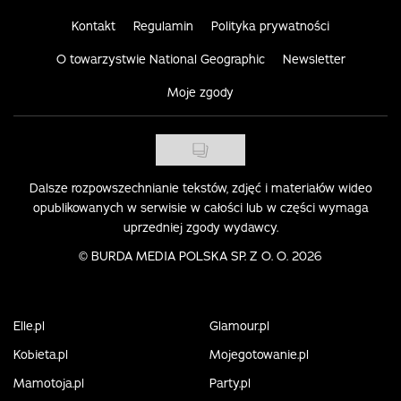
Kontakt
Regulamin
Polityka prywatności
O towarzystwie National Geographic
Newsletter
Moje zgody
Dalsze rozpowszechnianie tekstów, zdjęć i materiałów wideo
opublikowanych w serwisie w całości lub w części wymaga
uprzedniej zgody wydawcy.
©
BURDA MEDIA POLSKA SP. Z O. O. 2026
Elle.pl
Glamour.pl
Kobieta.pl
Mojegotowanie.pl
Mamotoja.pl
Party.pl