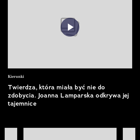
Kierunki
Twierdza, która miała być nie do
zdobycia. Joanna Lamparska odkrywa jej
tajemnice
Pokazywanie elementu 1 z 10