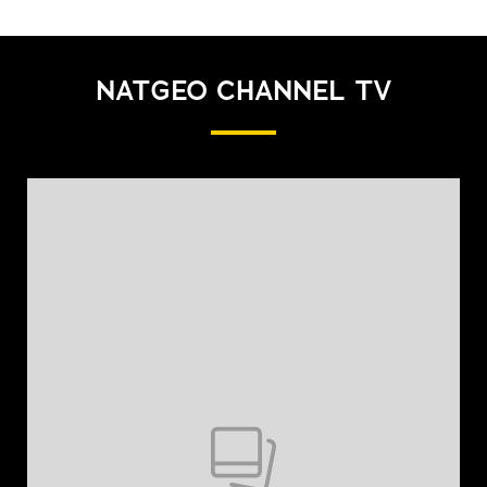
NATGEO CHANNEL TV
Pokazywanie elementu 1 z 1