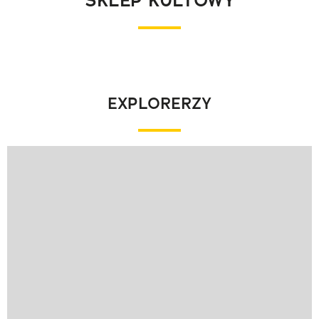
SKLEP KULTOWY
EXPLORERZY