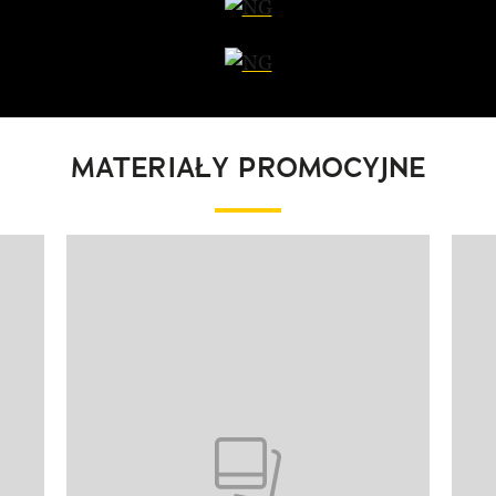
MATERIAŁY PROMOCYJNE
Pokazywanie elementu 1 z 8