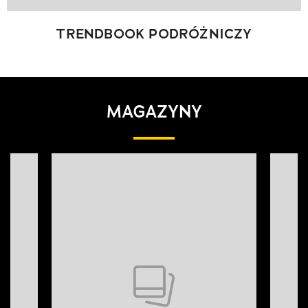
TRENDBOOK PODRÓŻNICZY
MAGAZYNY
Pokazywanie elementu 1 z 4