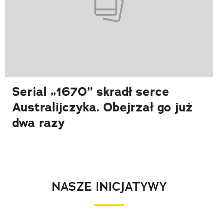
Serial „1670” skradł serce
Australijczyka. Obejrzał go już
dwa razy
NASZE INICJATYWY