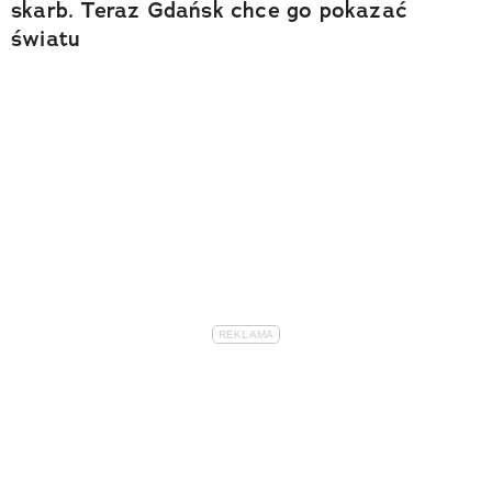
skarb. Teraz Gdańsk chce go pokazać
światu