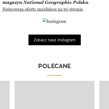
magazyn
National Geographic Polska
.
Najnowszą ofertę znajdziesz na tej stronie
.
Zobacz nasz Instagram
POLECANE
Pokazywanie elementu 1 z 8