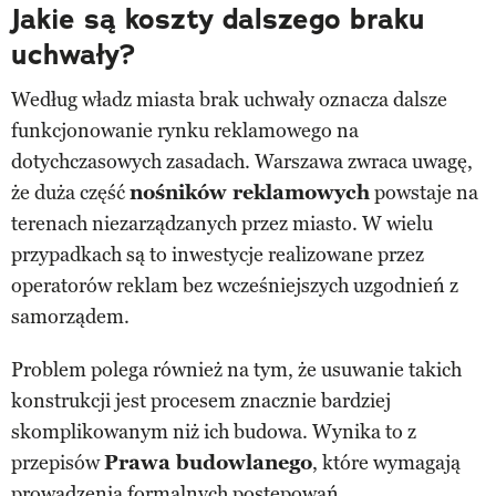
Jakie są koszty dalszego braku
uchwały?
Według władz miasta brak uchwały oznacza dalsze
funkcjonowanie rynku reklamowego na
dotychczasowych zasadach. Warszawa zwraca uwagę,
że duża część
nośników reklamowych
powstaje na
terenach niezarządzanych przez miasto. W wielu
przypadkach są to inwestycje realizowane przez
operatorów reklam bez wcześniejszych uzgodnień z
samorządem.
Problem polega również na tym, że usuwanie takich
konstrukcji jest procesem znacznie bardziej
skomplikowanym niż ich budowa. Wynika to z
przepisów
Prawa budowlanego
, które wymagają
prowadzenia formalnych postępowań