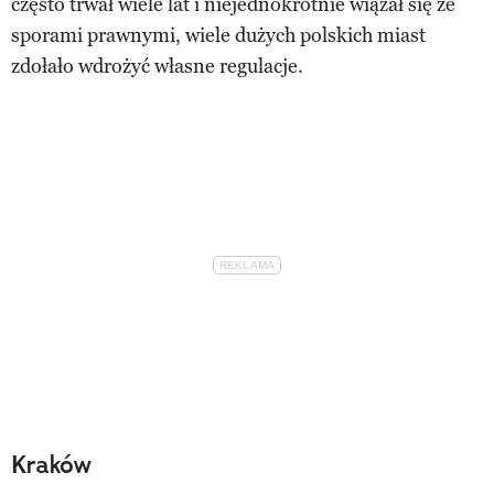
często trwał wiele lat i niejednokrotnie wiązał się ze
sporami prawnymi, wiele dużych polskich miast
zdołało wdrożyć własne regulacje.
Kraków