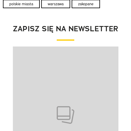
polskie miasta
warszawa
zakopane
ZAPISZ SIĘ NA NEWSLETTER
Pokazywanie elementu 1 z 1