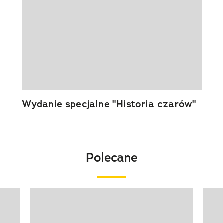
Wydanie specjalne "Historia czarów"
Polecane
Pokazywanie elementu 1 z 20