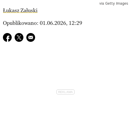
via Getty Images
Łukasz Załuski
Opublikowano: 01.06.2026, 12:29
Udostępnij na facebook
Udostępnij na twitter
E-mail do przyjaciela