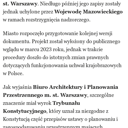
st. Warszawy
. Niedługo później jego zapisy zostały
jednak uchylone przez
Wojewodę Mazowieckiego
w ramach rozstrzygnięcia nadzorczego.
Miasto rozpoczęło przygotowanie kolejnej wersji
dokumentu. Projekt został wyłożony do publicznego
wglądu w marcu 2023 roku, jednak w trakcie
procedury doszło do istotnych zmian prawnych
dotyczących funkcjonowania uchwał krajobrazowych
w Polsce.
Jak wyjaśnia
Biuro Architektury i Planowania
Przestrzennego m. st. Warszawy
, szczególne
znaczenie miał wyrok
Trybunału
Konstytucyjnego
, który uznał za niezgodne z
Konstytucją część przepisów ustawy o planowaniu i
zagospodarowaniu przestrzennym mających