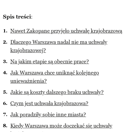
Spis treści
:
Nawet Zakopane przyjęło uchwałę krajobrazową
Dlaczego Warszawa nadal nie ma uchwały
krajobrazowej?
Na jakim etapie są obecnie prace?
Jak Warszawa chce uniknąć kolejnego
unieważnienia?
Jakie są koszty dalszego braku uchwały?
Czym jest uchwała krajobrazowa?
Jak poradziły sobie inne miasta?
Kiedy Warszawa może doczekać się uchwały