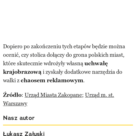
Dopiero po zakończeniu tych etapów będzie można
ocenić, czy stolica dołączy do grona polskich miast,
które skutecznie wdrożyły własną
uchwałę
krajobrazową
i zyskały dodatkowe narzędzia do
walki z
chaosem reklamowym
.
Źródło
:
Urząd Miasta Zakopane
;
Urząd m. st.
Warszawy
Nasz autor
Łukasz Załuski