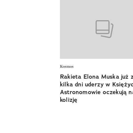
Kosmos
Rakieta Elona Muska już 
kilka dni uderzy w Księżyc
Astronomowie oczekują n
kolizję