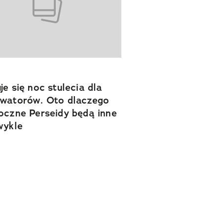
je się noc stulecia dla
watorów. Oto dlaczego
oczne Perseidy będą inne
wykle