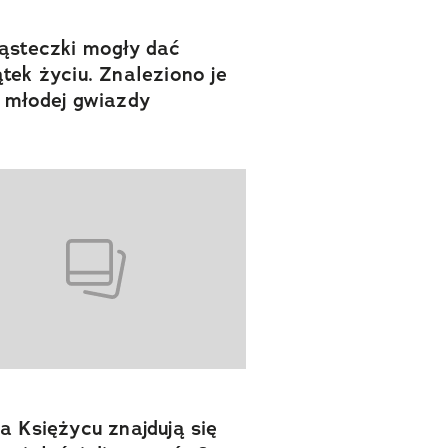
ąsteczki mogły dać
tek życiu. Znaleziono je
 młodej gwiazdy
a Księżycu znajdują się