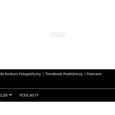
lki Konkurs Fotograficzny
Trendbook Podróżniczy
Polecane
ELER
PODCASTY