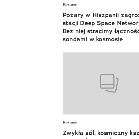
Kosmos
Pożary w Hiszpanii zagroz
stacji Deep Space Networ
Bez niej stracimy łącznoś
sondami w kosmosie
Kosmos
Zwykła sól, kosmiczny ksz