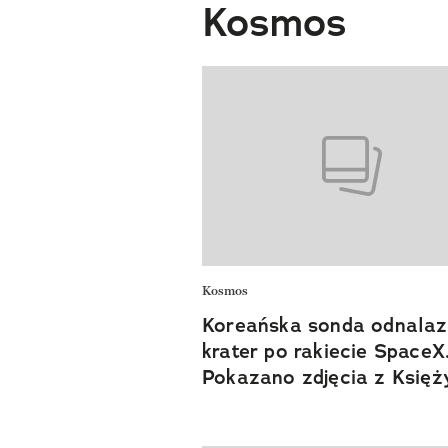
Kosmos
Kosmos
Koreańska sonda odnalaz
krater po rakiecie SpaceX
Pokazano zdjęcia z Księż