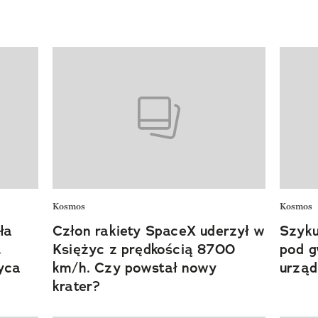
Kosmos
Kosmos
ła
Człon rakiety SpaceX uderzył w
Szyku
.
Księżyc z prędkością 8700
pod g
yca
km/h. Czy powstał nowy
urząd
krater?