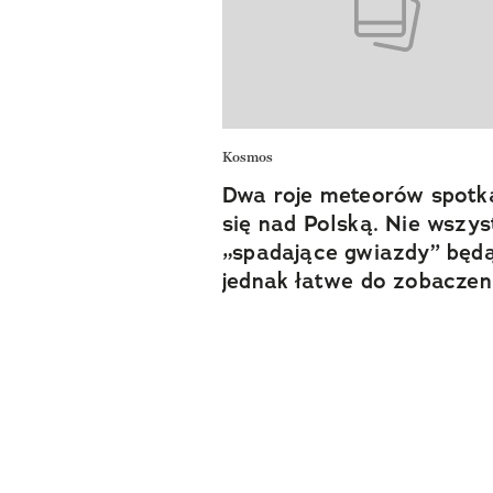
Kosmos
Dwa roje meteorów spotk
się nad Polską. Nie wszys
„spadające gwiazdy” będ
jednak łatwe do zobaczen