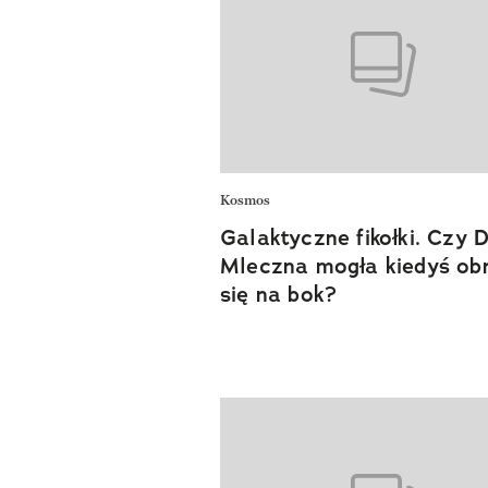
Kosmos
Galaktyczne fikołki. Czy 
Mleczna mogła kiedyś ob
się na bok?