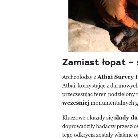
Zamiast łopat – 
Archeolodzy z
Atbai Survey 
Atbai, korzystając z darmowyc
przeczesując teren podzielony 
wcześniej
monumentalnych g
Kluczowe okazały się
ślady d
doprowadziły badaczy przeszło
tego odkrycia zostały właśnie 