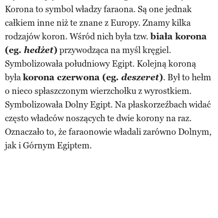
Korona to symbol władzy faraona. Są one jednak
całkiem inne niż te znane z Europy. Znamy kilka
rodzajów koron. Wśród nich była tzw.
biała korona
(eg.
hedżet
)
przywodząca na myśl kręgiel.
Symbolizowała południowy Egipt. Kolejną koroną
była
korona czerwona (eg.
deszeret
)
. Był to hełm
o nieco spłaszczonym wierzchołku z wyrostkiem.
Symbolizowała Dolny Egipt. Na płaskorzeźbach widać
często władców noszących te dwie korony na raz.
Oznaczało to, że faraonowie władali zarówno Dolnym,
jak i Górnym Egiptem.