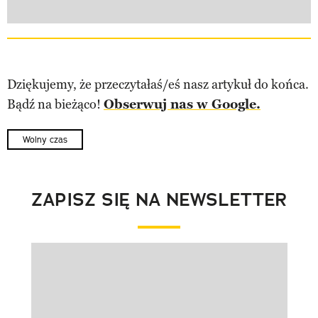
Dziękujemy, że przeczytałaś/eś nasz artykuł do końca.
Bądź na bieżąco!
Obserwuj nas w Google.
Wolny czas
ZAPISZ SIĘ NA NEWSLETTER
Pokazywanie elementu 1 z 1