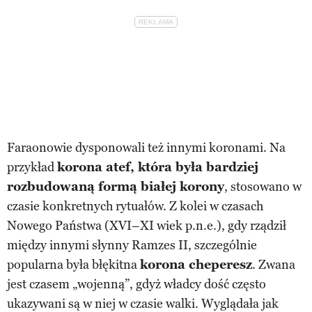
Faraonowie dysponowali też innymi koronami. Na
przykład
korona atef, która była bardziej
rozbudowaną formą białej korony
, stosowano w
czasie konkretnych rytuałów. Z kolei w czasach
Nowego Państwa (XVI–XI wiek p.n.e.), gdy rządził
między innymi słynny Ramzes II, szczególnie
popularna była błękitna
korona cheperesz
. Zwana
jest czasem „wojenną”, gdyż władcy dość często
ukazywani są w niej w czasie walki. Wyglądała jak