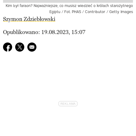
Kim był faraon? Najważniejsze, co musisz wiedzieć o królach starożytnego
Egiptu / Fot. PHAS / Contributor / Getty Images
Szymon Zdziebłowski
Opublikowano: 19.08.2023, 15:07
Udostępnij na facebook
Udostępnij na twitter
E-mail do przyjaciela