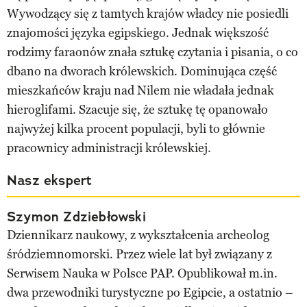
Wywodzący się z tamtych krajów władcy nie posiedli
znajomości języka egipskiego. Jednak większość
rodzimy faraonów znała sztukę czytania i pisania, o co
dbano na dworach królewskich. Dominująca część
mieszkańców kraju nad Nilem nie władała jednak
hieroglifami. Szacuje się, że sztukę tę opanowało
najwyżej kilka procent populacji, byli to głównie
pracownicy administracji królewskiej.
Nasz ekspert
Szymon Zdziebłowski
Dziennikarz naukowy, z wykształcenia archeolog
śródziemnomorski. Przez wiele lat był związany z
Serwisem Nauka w Polsce PAP. Opublikował m.in.
dwa przewodniki turystyczne po Egipcie, a ostatnio –