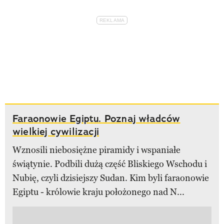
Faraonowie Egiptu. Poznaj władców
wielkiej cywilizacji
Wznosili niebosiężne piramidy i wspaniałe
świątynie. Podbili dużą część Bliskiego Wschodu i
Nubię, czyli dzisiejszy Sudan. Kim byli faraonowie
Egiptu - królowie kraju położonego nad N...