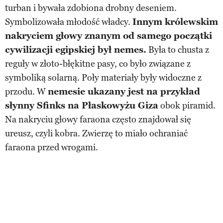
turban i bywała zdobiona drobny deseniem.
Symbolizowała młodość władcy.
Innym królewskim
nakryciem głowy znanym od samego początki
cywilizacji egipskiej był nemes.
Była to chusta z
reguły w złoto-błękitne pasy, co było związane z
symboliką solarną. Poły materiały były widoczne z
przodu. W
nemesie ukazany jest na przykład
słynny Sfinks na Płaskowyżu Giza
obok piramid.
Na nakryciu głowy faraona często znajdował się
ureusz, czyli kobra. Zwierzę to miało ochraniać
faraona przed wrogami.