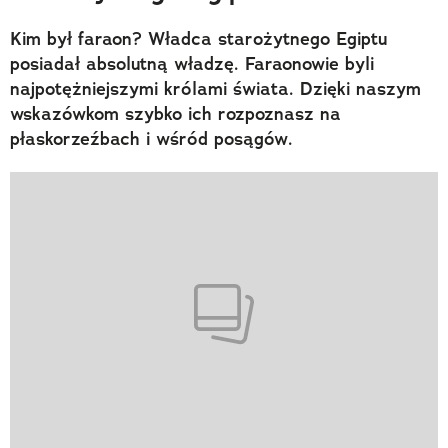
Kim był faraon? Władca starożytnego Egiptu
posiadał absolutną władzę. Faraonowie byli
najpotężniejszymi królami świata. Dzięki naszym
wskazówkom szybko ich rozpoznasz na
płaskorzeźbach i wśród posągów.