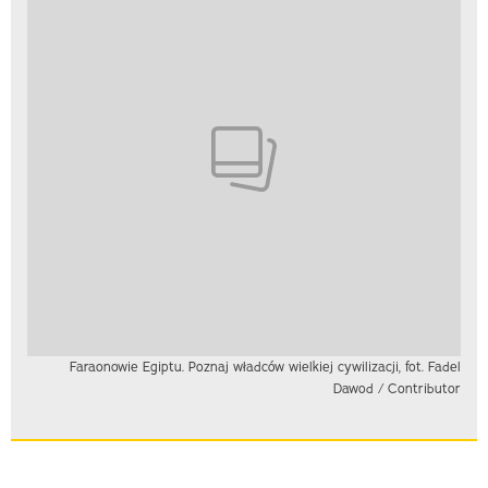
Faraonowie Egiptu. Poznaj władców wielkiej cywilizacji, fot. Fadel
Dawod / Contributor