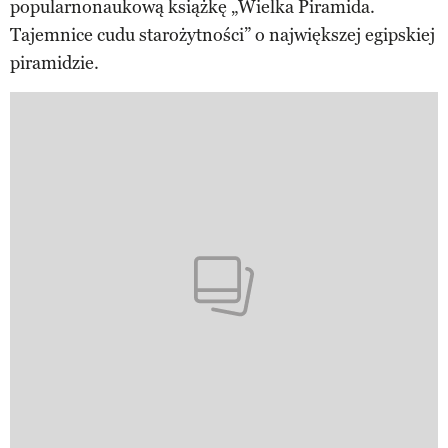
popularnonaukową książkę „Wielka Piramida.
Tajemnice cudu starożytności” o największej egipskiej
piramidzie.