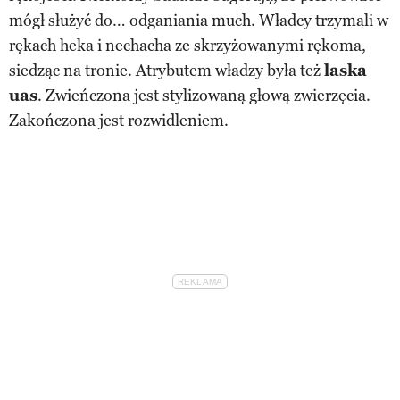
mógł służyć do… odganiania much. Władcy trzymali w
rękach heka i nechacha ze skrzyżowanymi rękoma,
siedząc na tronie. Atrybutem władzy była też
laska
uas
. Zwieńczona jest stylizowaną głową zwierzęcia.
Zakończona jest rozwidleniem.