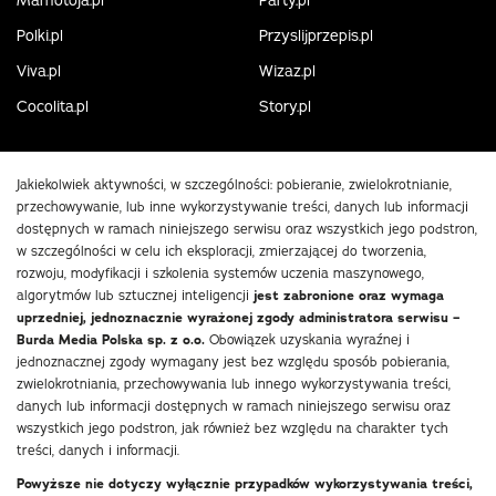
Polki.pl
Przyslijprzepis.pl
Viva.pl
Wizaz.pl
Cocolita.pl
Story.pl
Jakiekolwiek aktywności, w szczególności: pobieranie, zwielokrotnianie,
przechowywanie, lub inne wykorzystywanie treści, danych lub informacji
dostępnych w ramach niniejszego serwisu oraz wszystkich jego podstron,
w szczególności w celu ich eksploracji, zmierzającej do tworzenia,
rozwoju, modyfikacji i szkolenia systemów uczenia maszynowego,
algorytmów lub sztucznej inteligencji
jest zabronione oraz wymaga
uprzedniej, jednoznacznie wyrażonej zgody administratora serwisu –
Burda Media Polska sp. z o.o.
Obowiązek uzyskania wyraźnej i
jednoznacznej zgody wymagany jest bez względu sposób pobierania,
zwielokrotniania, przechowywania lub innego wykorzystywania treści,
danych lub informacji dostępnych w ramach niniejszego serwisu oraz
wszystkich jego podstron, jak również bez względu na charakter tych
treści, danych i informacji.
Powyższe nie dotyczy wyłącznie przypadków wykorzystywania treści,