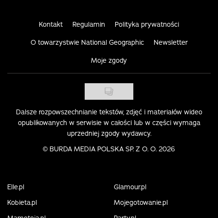
Kontakt
Regulamin
Polityka prywatności
O towarzystwie National Geographic
Newsletter
Moje zgody
Dalsze rozpowszechnianie tekstów, zdjęć i materiałów wideo
opublikowanych w serwisie w całości lub w części wymaga
uprzedniej zgody wydawcy.
©
BURDA MEDIA POLSKA SP. Z O. O. 2026
Elle.pl
Glamour.pl
Kobieta.pl
Mojegotowanie.pl
Mamotoja.pl
Party.pl