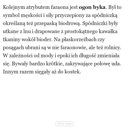
Kolejnym atrybutem faraona jest
ogon byka
. Był to
symbol męskości i siły przyczepiony za spódniczką
określaną też przepaską biodrową. Spódniczki były
utkane z lnu i drapowane z prostokątnego kawałka
tkaniny wokół bioder. Na płaskorzeźbach czy
posągach ubrani są w nie faraonowie, ale też rolnicy.
W zależności od mody i epoki ich długość zmieniała
się. Bywały bardzo krótkie, zakrywające połowę uda.
Innym razem sięgały aż do kostek.