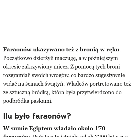
Faraonów ukazywano też z bronią w ręku
.
Początkowo dzierżyli maczugę, a w późniejszym
okresie zakrzywiony miecz. Z pomocą tych broni
rozgramiali swoich wrogów, co bardzo sugestywnie
widać na ścinach świątyń. Władców portretowano też
ze sztuczną bródką, która była przytwierdzono do
podbródka paskami.
Ilu było faraonów?
W sumie Egiptem władało około 170