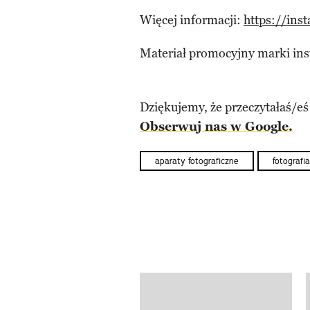
Więcej informacji:
https://inst
Materiał promocyjny marki in
Dziękujemy, że przeczytałaś/eś
Obserwuj nas w Google.
aparaty fotograficzne
fotografia
Pokazywanie elementów od 1 d