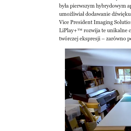
była pierwszym hybrydowym ap
umożliwiał dodawanie dźwięku 
Vice President Imaging Solut
LiPlay+™ rozwija te unikalne c
twórczej ekspresji – zarówno po