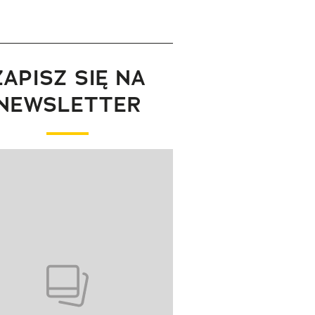
ZAPISZ SIĘ NA
NEWSLETTER
wanie elementu 1 z 1