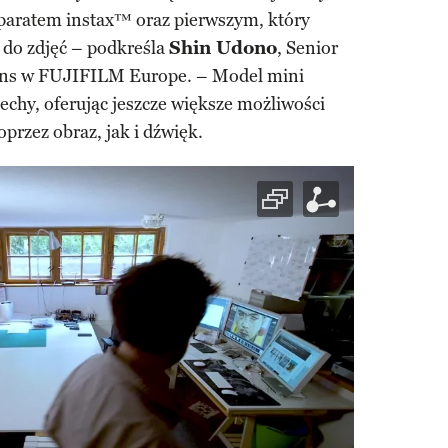
aratem instax™ oraz pierwszym, który
do zdjęć – podkreśla
Shin Udono
, Senior
ions w FUJIFILM Europe. – Model mini
echy, oferując jeszcze większe możliwości
przez obraz, jak i dźwięk.