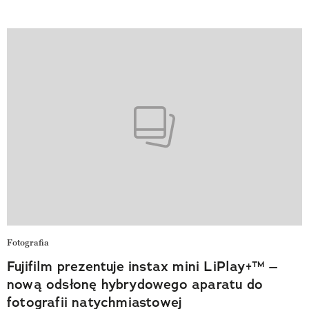
Fotografia
Fujifilm prezentuje instax mini LiPlay+™ –
nową odsłonę hybrydowego aparatu do
fotografii natychmiastowej