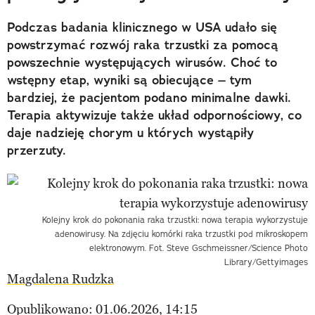
Podczas badania klinicznego w USA udało się
powstrzymać rozwój raka trzustki za pomocą
powszechnie występujących wirusów. Choć to
wstępny etap, wyniki są obiecujące – tym
bardziej, że pacjentom podano minimalne dawki.
Terapia aktywizuje także układ odpornościowy, co
daje nadzieję chorym u których wystąpiły
przerzuty.
Kolejny krok do pokonania raka trzustki: nowa terapia wykorzystuje
adenowirusy. Na zdjęciu komórki raka trzustki pod mikroskopem
elektronowym. Fot. Steve Gschmeissner/Science Photo
Library/Gettyimages
Magdalena Rudzka
Opublikowano: 01.06.2026, 14:15