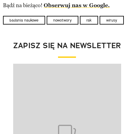
Bądź na bieżąco!
Obserwuj nas w Google.
badania naukowe
nowotwory
rak
wirusy
ZAPISZ SIĘ NA NEWSLETTER
Pokazywanie elementu 1 z 1