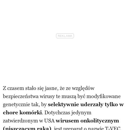
Z czasem stało się jasne, że ze względów
bezpieczeństwa wirusy te muszą być modyfikowane
genetycznie tak, by
selektywnie uderzały tylko w
chore komórki
. Dotychczas jedynym
zatwierdzonym w USA
wirusem onkolitycznym
(niszczącym raka)
, jest preparat o nazwie T-VEC.