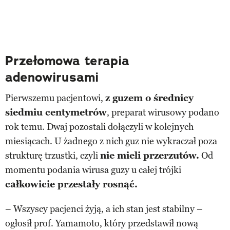
Przełomowa terapia
adenowirusami
Pierwszemu pacjentowi,
z guzem o średnicy
siedmiu centymetrów
, preparat wirusowy podano
rok temu. Dwaj pozostali dołączyli w kolejnych
miesiącach. U żadnego z nich guz nie wykraczał poza
strukturę trzustki, czyli
nie mieli przerzutów.
Od
momentu podania wirusa guzy u całej trójki
całkowicie przestały rosnąć.
– Wszyscy pacjenci żyją, a ich stan jest stabilny –
ogłosił prof. Yamamoto, który przedstawił nową