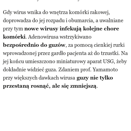
Gdy wirus wnika do wnętrza komórki rakowej,
doprowadza do jej rozpadu i obumarcia, a uwalniane
przy tym
nowe wirusy infekują kolejne chore
komórki
. Adenowirusa wstrzykiwano
bezpośrednio do guzów
, za pomocą cienkiej rurki
wprowadzonej przez gardło pacjenta aż do trzustki. Na
jej końcu umieszczono miniaturowy aparat USG, żeby
dokładnie widzieć guza. Zdaniem prof. Yamamoto
przy większych dawkach wirusa
guzy nie tylko
przestaną rosnąć, ale się zmniejszą
.