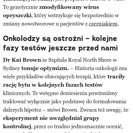
To genetycznie
zmodyfikowany wirus
opryszczki
, który wstrzykuje się bezpośrednio w
zmiany nowotworowe u pacjentów z
czerniakiem
.
Onkolodzy są ostrożni – kolejne
fazy testów jeszcze przed nami
Dr Kai Brown
ze Szpitala Royal North Shore w
Sydney
tonuje optymizm.
– Historia onkologii zna
wiele przykładów obiecujących terapii, które
traciły
rację bytu w kolejnych fazach testów
klinicznych. Te wstępne doniesienia powinniśmy
traktować wyłącznie jako podstawę do formułowania
dalszych hipotez – mówi Brown. Zwraca też uwagę, że
eksperyment nie uwzględniał grupy
kontrolnej
, przez co trudno jednoznacznie ocenić,