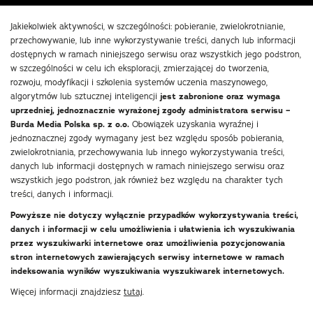
Jakiekolwiek aktywności, w szczególności: pobieranie, zwielokrotnianie,
przechowywanie, lub inne wykorzystywanie treści, danych lub informacji
dostępnych w ramach niniejszego serwisu oraz wszystkich jego podstron,
w szczególności w celu ich eksploracji, zmierzającej do tworzenia,
rozwoju, modyfikacji i szkolenia systemów uczenia maszynowego,
algorytmów lub sztucznej inteligencji
jest zabronione oraz wymaga
uprzedniej, jednoznacznie wyrażonej zgody administratora serwisu –
Burda Media Polska sp. z o.o.
Obowiązek uzyskania wyraźnej i
jednoznacznej zgody wymagany jest bez względu sposób pobierania,
zwielokrotniania, przechowywania lub innego wykorzystywania treści,
danych lub informacji dostępnych w ramach niniejszego serwisu oraz
wszystkich jego podstron, jak również bez względu na charakter tych
treści, danych i informacji.
Powyższe nie dotyczy wyłącznie przypadków wykorzystywania treści,
danych i informacji w celu umożliwienia i ułatwienia ich wyszukiwania
przez wyszukiwarki internetowe oraz umożliwienia pozycjonowania
stron internetowych zawierających serwisy internetowe w ramach
indeksowania wyników wyszukiwania wyszukiwarek internetowych.
Więcej informacji znajdziesz
tutaj
.