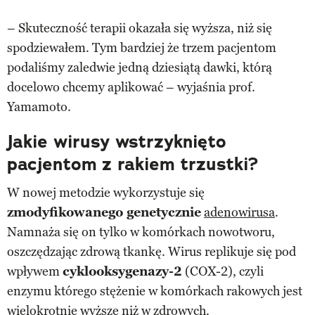
– Skuteczność terapii okazała się wyższa, niż się
spodziewałem. Tym bardziej że trzem pacjentom
podaliśmy zaledwie jedną dziesiątą dawki, którą
docelowo chcemy aplikować – wyjaśnia prof.
Yamamoto.
Jakie wirusy wstrzyknięto
pacjentom z rakiem trzustki?
W nowej metodzie wykorzystuje się
zmodyfikowanego genetycznie
adenowirusa
.
Namnaża się on tylko w komórkach nowotworu,
oszczędzając zdrową tkankę. Wirus replikuje się pod
wpływem
cyklooksygenazy-2
(COX-2), czyli
enzymu którego stężenie w komórkach rakowych jest
wielokrotnie wyższe niż w zdrowych.