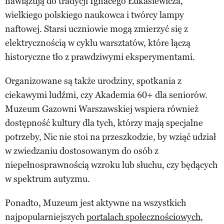
nawiązują do tradycji Ignacego Łukasiewicza,
wielkiego polskiego naukowca i twórcy lampy
naftowej. Starsi uczniowie mogą zmierzyć się z
elektrycznością w cyklu warsztatów, które łączą
historyczne tło z prawdziwymi eksperymentami.
Organizowane są także urodziny, spotkania z
ciekawymi ludźmi, czy Akademia 60+ dla seniorów.
Muzeum Gazowni Warszawskiej wspiera również
dostępność kultury dla tych, którzy mają specjalne
potrzeby, Nic nie stoi na przeszkodzie, by wziąć udział
w zwiedzaniu dostosowanym do osób z
niepełnosprawnością wzroku lub słuchu, czy będących
w spektrum autyzmu.
Ponadto, Muzeum jest aktywne na wszystkich
najpopularniejszych
portalach społecznościowych
,