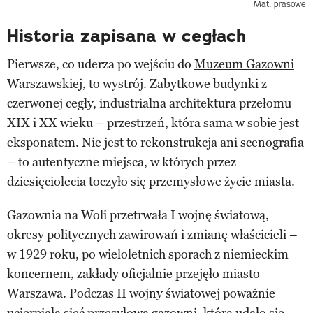
Mat. prasowe
Historia zapisana w cegłach
Pierwsze, co uderza po wejściu do
Muzeum Gazowni
Warszawskiej
, to wystrój. Zabytkowe budynki z
czerwonej cegły, industrialna architektura przełomu
XIX i XX wieku – przestrzeń, która sama w sobie jest
eksponatem. Nie jest to rekonstrukcja ani scenografia
– to autentyczne miejsca, w których przez
dziesięciolecia toczyło się przemysłowe życie miasta.
Gazownia na Woli przetrwała I wojnę światową,
okresy politycznych zawirowań i zmianę właścicieli –
w 1929 roku, po wieloletnich sporach z niemieckim
koncernem, zakłady oficjalnie przejęło miasto
Warszawa. Podczas II wojny światowej poważnie
ucierpiała sieć przesyłowa gazowni, którą udało się