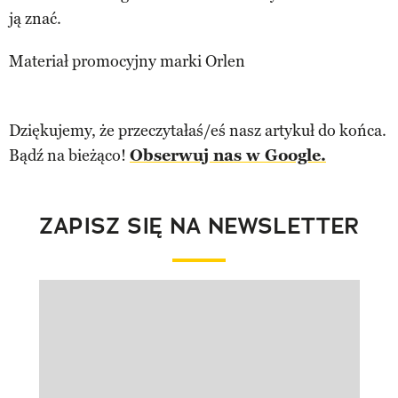
ją znać.
Materiał promocyjny marki Orlen
Dziękujemy, że przeczytałaś/eś nasz artykuł do końca.
Bądź na bieżąco!
Obserwuj nas w Google.
ZAPISZ SIĘ NA NEWSLETTER
Pokazywanie elementu 1 z 1