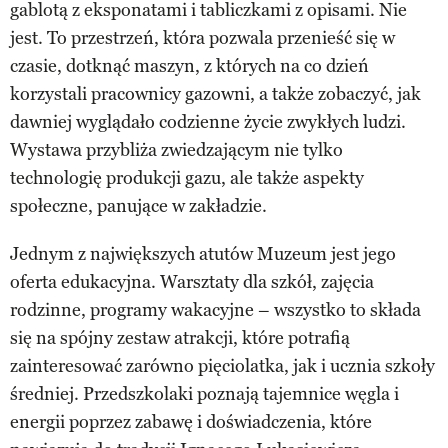
gablotą z eksponatami i tabliczkami z opisami. Nie
jest. To przestrzeń, która pozwala przenieść się w
czasie, dotknąć maszyn, z których na co dzień
korzystali pracownicy gazowni, a także zobaczyć, jak
dawniej wyglądało codzienne życie zwykłych ludzi.
Wystawa przybliża zwiedzającym nie tylko
technologię produkcji gazu, ale także aspekty
społeczne, panujące w zakładzie.
Jednym z największych atutów Muzeum jest jego
oferta edukacyjna. Warsztaty dla szkół, zajęcia
rodzinne, programy wakacyjne – wszystko to składa
się na spójny zestaw atrakcji, które potrafią
zainteresować zarówno pięciolatka, jak i ucznia szkoły
średniej. Przedszkolaki poznają tajemnice węgla i
energii poprzez zabawę i doświadczenia, które