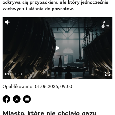
odkrywa się przypadkiem, ale który jednocześnie
zachwyca i skłania do powrotów.
0:00 / 0:31
WSPÓŁPRACA REKLAMOWA
Opublikowano: 01.06.2026, 09:00
Udostępnij na facebook
Udostępnij na twitter
E-mail do przyjaciela
Miasto, które nie chciało gazu