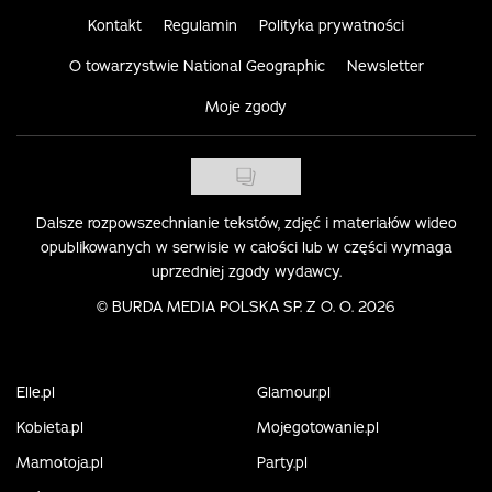
Kontakt
Regulamin
Polityka prywatności
O towarzystwie National Geographic
Newsletter
Moje zgody
Dalsze rozpowszechnianie tekstów, zdjęć i materiałów wideo
opublikowanych w serwisie w całości lub w części wymaga
uprzedniej zgody wydawcy.
©
BURDA MEDIA POLSKA SP. Z O. O. 2026
Elle.pl
Glamour.pl
Kobieta.pl
Mojegotowanie.pl
Mamotoja.pl
Party.pl