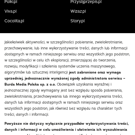
Polki.pl
Przyslijprzepis.pl
Viva.pl
Wizaz.pl
Cocolita.pl
Story.pl
Jakiekolwiek aktywności, w szczególności: pobieranie, zwielokrotnianie,
przechowywanie, lub inne wykorzystywanie treści, danych lub informacji
dostępnych w ramach niniejszego serwisu oraz wszystkich jego podstron,
w szczególności w celu ich eksploracji, zmierzającej do tworzenia,
rozwoju, modyfikacji i szkolenia systemów uczenia maszynowego,
algorytmów lub sztucznej inteligencji
jest zabronione oraz wymaga
uprzedniej, jednoznacznie wyrażonej zgody administratora serwisu –
Burda Media Polska sp. z o.o.
Obowiązek uzyskania wyraźnej i
jednoznacznej zgody wymagany jest bez względu sposób pobierania,
zwielokrotniania, przechowywania lub innego wykorzystywania treści,
danych lub informacji dostępnych w ramach niniejszego serwisu oraz
wszystkich jego podstron, jak również bez względu na charakter tych
treści, danych i informacji.
Powyższe nie dotyczy wyłącznie przypadków wykorzystywania treści,
danych i informacji w celu umożliwienia i ułatwienia ich wyszukiwania