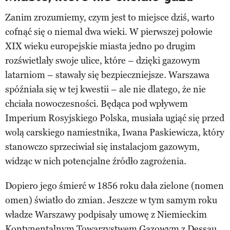
Zanim zrozumiemy, czym jest to miejsce dziś, warto
cofnąć się o niemal dwa wieki. W pierwszej połowie
XIX wieku europejskie miasta jedno po drugim
rozświetlały swoje ulice, które – dzięki gazowym
latarniom – stawały się bezpieczniejsze. Warszawa
spóźniała się w tej kwestii – ale nie dlatego, że nie
chciała nowoczesności. Będąca pod wpływem
Imperium Rosyjskiego Polska, musiała ugiąć się przed
wolą carskiego namiestnika, Iwana Paskiewicza, który
stanowczo sprzeciwiał się instalacjom gazowym,
widząc w nich potencjalne źródło zagrożenia.
Dopiero jego śmierć w 1856 roku dała zielone (nomen
omen) światło do zmian. Jeszcze w tym samym roku
władze Warszawy podpisały umowę z Niemieckim
Kontynentalnym Towarzystwem Gazowym z Dessau,