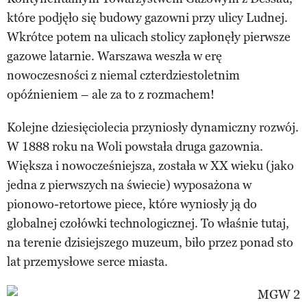
które podjęło się budowy gazowni przy ulicy Ludnej.
Wkrótce potem na ulicach stolicy zapłonęły pierwsze
gazowe latarnie. Warszawa weszła w erę
nowoczesności z niemal czterdziestoletnim
opóźnieniem – ale za to z rozmachem!
Kolejne dziesięciolecia przyniosły dynamiczny rozwój.
W 1888 roku na Woli powstała druga gazownia.
Większa i nowocześniejsza, została w XX wieku (jako
jedna z pierwszych na świecie) wyposażona w
pionowo-retortowe piece, które wyniosły ją do
globalnej czołówki technologicznej. To właśnie tutaj,
na terenie dzisiejszego muzeum, biło przez ponad sto
lat przemysłowe serce miasta.