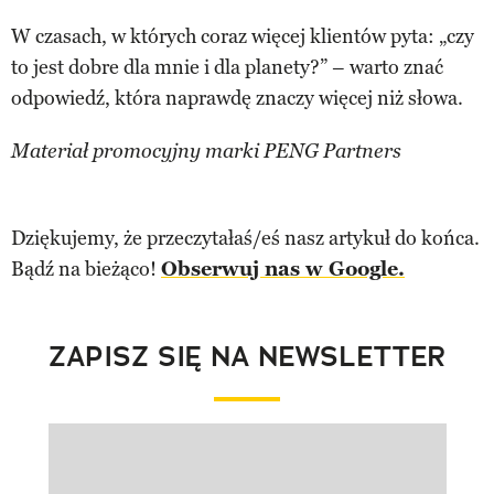
W czasach, w których coraz więcej klientów pyta: „czy
to jest dobre dla mnie i dla planety?” – warto znać
odpowiedź, która naprawdę znaczy więcej niż słowa.
Materiał promocyjny marki PENG Partners
Dziękujemy, że przeczytałaś/eś nasz artykuł do końca.
Bądź na bieżąco!
Obserwuj nas w Google.
ZAPISZ SIĘ NA NEWSLETTER
Pokazywanie elementu 1 z 1