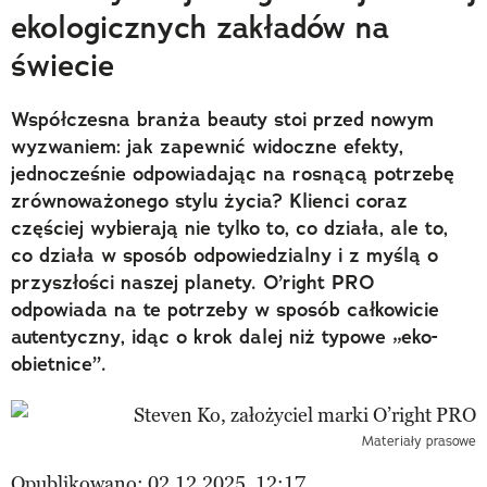
ekologicznych zakładów na
świecie
Współczesna branża beauty stoi przed nowym
wyzwaniem: jak zapewnić widoczne efekty,
jednocześnie odpowiadając na rosnącą potrzebę
zrównoważonego stylu życia? Klienci coraz
częściej wybierają nie tylko to, co działa, ale to,
co działa w sposób odpowiedzialny i z myślą o
przyszłości naszej planety. O’right PRO
odpowiada na te potrzeby w sposób całkowicie
autentyczny, idąc o krok dalej niż typowe „eko-
obietnice”.
Materiały prasowe
Opublikowano: 02.12.2025, 12:17