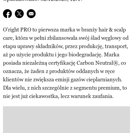
Udostępnij na facebook
Udostępnij na twitter
E-mail do przyjaciela
O’right PRO to pierwsza marka w branży hair & scalp
care, która w pełni zbilansowała swój ślad węglowy od
etapu uprawy składników, przez produkcję, transport,
aż po użycie produktu i jego biodegradację. Marka
posiada niezależną certyfikację Carbon Neutral®, co
oznacza, że żaden z produktów oddanych w ręce
klientów nie zwiększa emisji gazów cieplarnianych.
Dla wielu, z nich szczególnie z segmentu premium, to
nie jest już ciekawostka, lecz warunek zaufania.