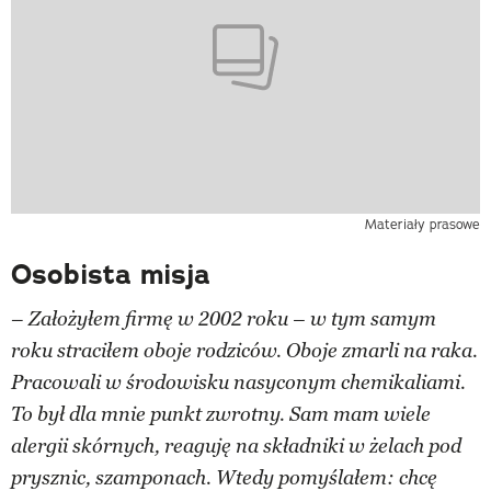
Materiały prasowe
Osobista misja
–
Założyłem firmę w 2002 roku – w tym samym
roku straciłem oboje rodziców. Oboje zmarli na raka.
Pracowali w środowisku nasyconym chemikaliami.
To był dla mnie punkt zwrotny. Sam mam wiele
alergii skórnych, reaguję na
składniki w żelach pod
prysznic, szamponach. Wtedy pomyślałem: chcę