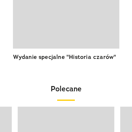
Wydanie specjalne "Historia czarów"
Polecane
Pokazywanie elementu 1 z 20