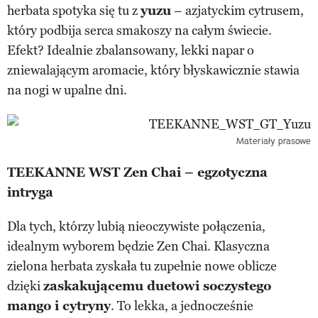
herbata spotyka się tu z
yuzu
– azjatyckim cytrusem,
który podbija serca smakoszy na całym świecie.
Efekt? Idealnie zbalansowany, lekki napar o
zniewalającym aromacie, który błyskawicznie stawia
na nogi w upalne dni.
Materiały prasowe
TEEKANNE WST Zen Chai – egzotyczna
intryga
Dla tych, którzy lubią nieoczywiste połączenia,
idealnym wyborem będzie Zen Chai. Klasyczna
zielona herbata zyskała tu zupełnie nowe oblicze
dzięki
zaskakującemu duetowi soczystego
mango i cytryny
. To lekka, a jednocześnie