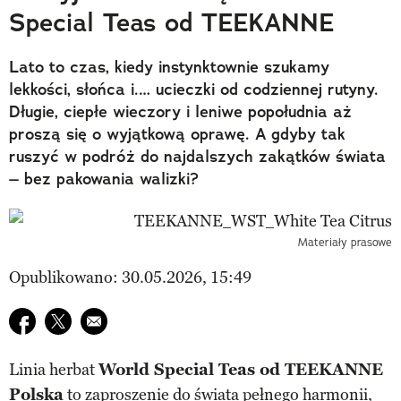
Special Teas od TEEKANNE
Lato to czas, kiedy instynktownie szukamy
lekkości, słońca i.… ucieczki od codziennej rutyny.
Długie, ciepłe wieczory i leniwe popołudnia aż
proszą się o wyjątkową oprawę. A gdyby tak
ruszyć w podróż do najdalszych zakątków świata
– bez pakowania walizki?
Materiały prasowe
Opublikowano: 30.05.2026, 15:49
Udostępnij na facebook
Udostępnij na twitter
E-mail do przyjaciela
Linia herbat
World Special Teas od TEEKANNE
Polska
to zaproszenie do świata pełnego harmonii,