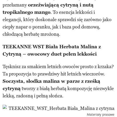
przełamany
orzeźwiającą cytryną i nutą
tropikalnego mango
. To esencja lekkości i
elegancji, który doskonale sprawdzi się zarówno jako
ciepły napar o poranku, jak i baza pod domową,
chłodzącą herbatę mrożoną.
TEEKANNE WST Biała Herbata Malina z
Cytryną – owocowy duet pełen lekkości
Tęsknisz za smakiem letnich owoców prosto z krzaka?
Ta propozycja to prawdziwy hit letnich wieczorów.
Soczysta, słodka malina w parze z rześką
cytryną
tworzy z białą herbatą kompozycję niezwykle
lekką, radosną i pełną słońca.
Materiały prasowe