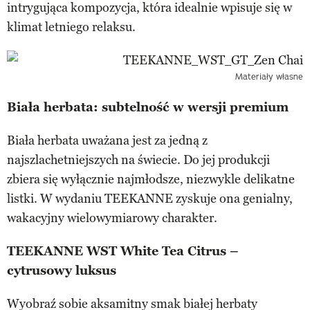
intrygująca kompozycja, która idealnie wpisuje się w
klimat letniego relaksu.
Materiały własne
Biała herbata: subtelność w wersji premium
Biała herbata uważana jest za jedną z
najszlachetniejszych na świecie. Do jej produkcji
zbiera się wyłącznie najmłodsze, niezwykle delikatne
listki. W wydaniu TEEKANNE zyskuje ona genialny,
wakacyjny wielowymiarowy charakter.
TEEKANNE WST White Tea Citrus –
cytrusowy luksus
Wyobraź sobie aksamitny smak białej herbaty