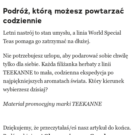
Podróż, którą możesz powtarzać
codziennie
Letni nastrój to stan umysłu, a linia World Special
Teas pomaga go zatrzymać na dłużej.
Nie potrzebujesz urlopu, aby podarować sobie chwilę
tylko dla siebie. Każda filiżanka herbaty z linii
TEEKANNE to mała, codzienna ekspedycja po
najpiękniejszych aromatach świata. Który kierunek
wybierzesz dzisiaj?
Materiał promocyjny marki TEEKANNE
Dziękujemy, że przeczytałaś/eś nasz artykuł do końca.