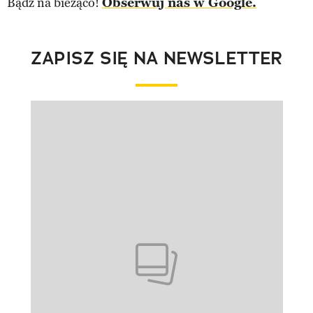
Bądź na bieżąco!
Obserwuj nas w Google.
ZAPISZ SIĘ NA NEWSLETTER
Pokazywanie elementu 1 z 1