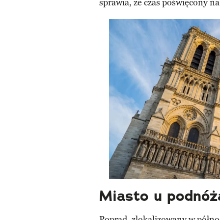
sprawia, że czas poświęcony na
Miasto u podnóż
Poprad, zlokalizowany w półno