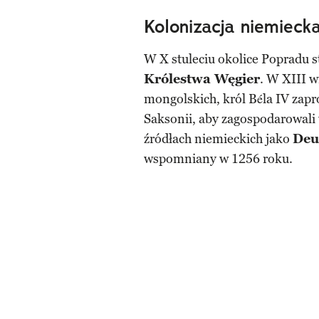
Kolonizacja niemieck
W X stuleciu okolice Popradu s
Królestwa Węgier
. W XIII w
mongolskich, król Béla IV zapr
Saksonii, aby zagospodarowali
źródłach niemieckich jako
Deu
wspomniany w 1256 roku.