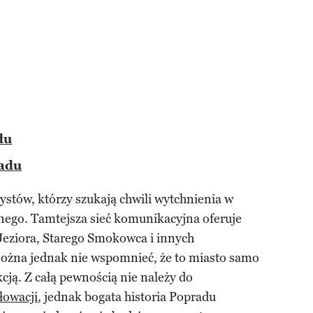
du
radu
ystów, którzy szukają chwili wytchnienia w
wnego. Tamtejsza sieć komunikacyjna oferuje
Jeziora, Starego Smokowca i innych
ożna jednak nie wspomnieć, że to miasto samo
cją. Z całą pewnością nie należy do
łowacji
, jednak bogata historia Popradu