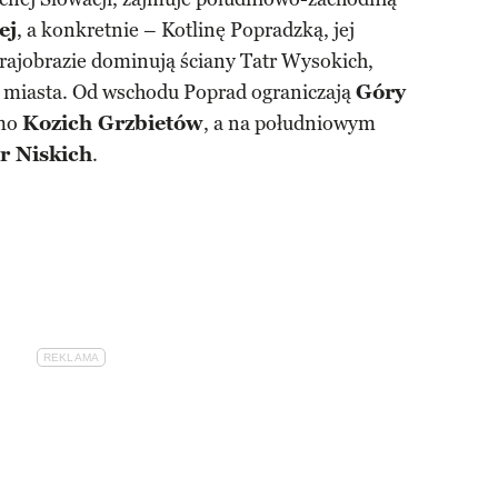
ej
, a konkretnie – Kotlinę Popradzką, jej
ajobrazie dominują ściany Tatr Wysokich,
d miasta. Od wschodu Poprad ograniczają
Góry
smo
Kozich Grzbietów
, a na południowym
r Niskich
.