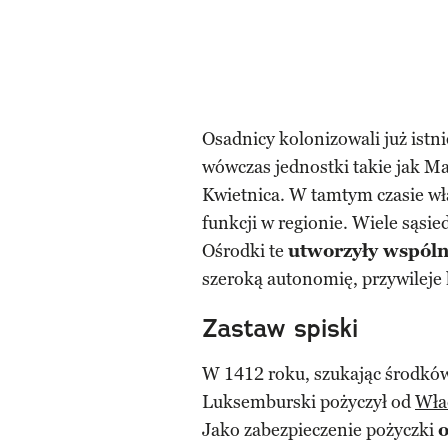
Osadnicy kolonizowali już istni
wówczas jednostki takie jak Ma
Kwietnica. W tamtym czasie wła
funkcji w regionie. Wiele sąsi
Ośrodki te
utworzyły wspóln
szeroką autonomię, przywileje
Zastaw spiski
W 1412 roku, szukając środkó
Luksemburski pożyczył od
Wła
Jako zabezpieczenie pożyczki
o