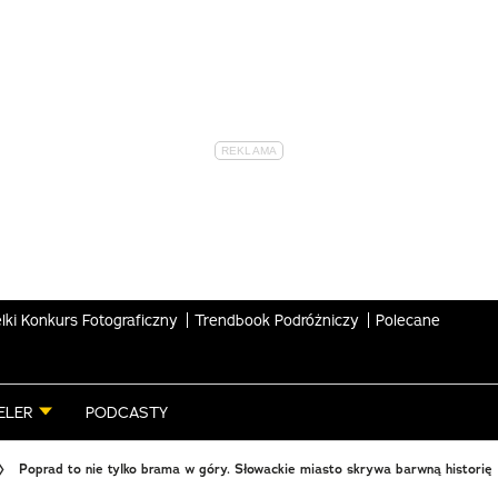
lki Konkurs Fotograficzny
Trendbook Podróżniczy
Polecane
ELER
PODCASTY
Poprad to nie tylko brama w góry. Słowackie miasto skrywa barwną historię