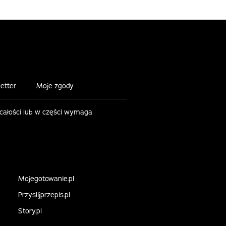
etter
Moje zgody
 całości lub w części wymaga
Mojegotowanie.pl
Przyslijprzepis.pl
Story.pl