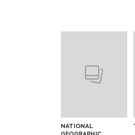
Pokazywanie elementów od 1 do
NATIONAL
GEOGRAPHIC