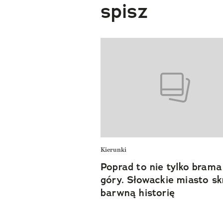
spisz
Kierunki
Poprad to nie tylko bram
góry. Słowackie miasto s
barwną historię