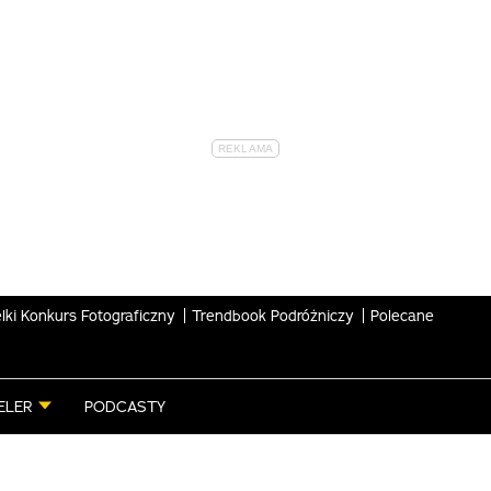
lki Konkurs Fotograficzny
Trendbook Podróżniczy
Polecane
ELER
PODCASTY