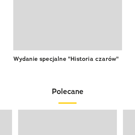
Wydanie specjalne "Historia czarów"
Polecane
Pokazywanie elementu 1 z 20