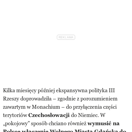
Kilka miesięcy później ekspansywna polityka III
Rzeszy doprowadziła – zgodnie z porozumieniem
zawartym w Monachium – do przyłączenia części
terytoriów
Czechosłowacji
do Niemiec. W
„pokojowy” sposób chciano również
wymusić na
Polsce włączenie
Wolnego Miasta Gdańska
do