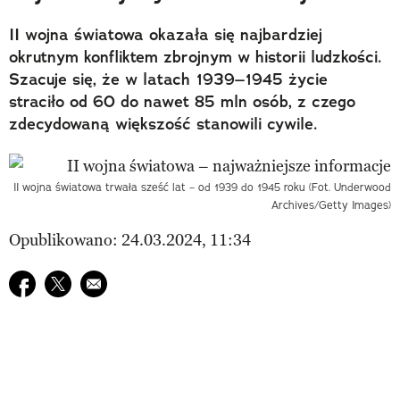
II wojna światowa okazała się najbardziej
okrutnym konfliktem zbrojnym w historii ludzkości.
Szacuje się, że w latach 1939–1945 życie
straciło od 60 do nawet 85 mln osób, z czego
zdecydowaną większość stanowili cywile.
II wojna światowa trwała sześć lat – od 1939 do 1945 roku (Fot. Underwood
Archives/Getty Images)
Opublikowano: 24.03.2024, 11:34
Udostępnij na facebook
Udostępnij na twitter
E-mail do przyjaciela