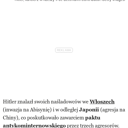
Hitler znalazł swoich naśladowców we
Włoszech
(inwazja na Abisynię) i w odległej
Japonii
(agresja na
Chiny), co poskutkowało zawarciem
paktu
antykominternowskiego
przez trzech agresorów.