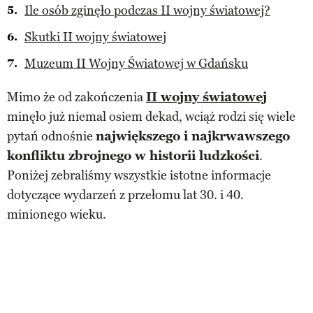
Ile osób zginęło podczas II wojny światowej?
Skutki II wojny światowej
Muzeum II Wojny Światowej w Gdańsku
Mimo że od zakończenia
II wojny światowej
minęło już niemal osiem dekad, wciąż rodzi się wiele
pytań odnośnie
największego i najkrwawszego
konfliktu zbrojnego w historii ludzkości
.
Poniżej zebraliśmy wszystkie istotne informacje
dotyczące wydarzeń z przełomu lat 30. i 40.
minionego wieku.