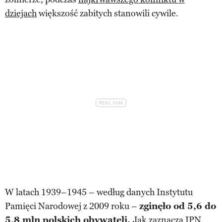
dziejach
większość zabitych stanowili cywile.
W latach 1939–1945 – według danych Instytutu
Pamięci Narodowej z 2009 roku –
zginęło od 5,6 do
5,8 mln polskich obywateli.
Jak zaznacza IPN,