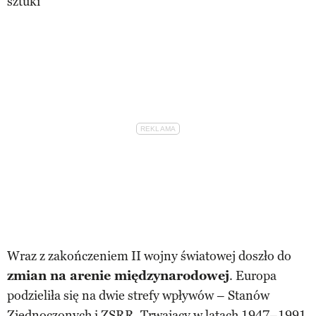
sztuki
Wraz z zakończeniem II wojny światowej doszło do
zmian na arenie międzynarodowej
. Europa
podzieliła się na dwie strefy wpływów – Stanów
Zjednoczonych i ZSRR. Trwający w latach 1947–1991