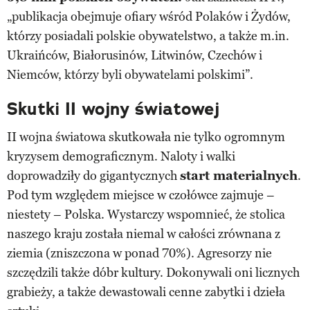
„publikacja obejmuje ofiary wśród Polaków i Żydów,
którzy posiadali polskie obywatelstwo, a także m.in.
Ukraińców, Białorusinów, Litwinów, Czechów i
Niemców, którzy byli obywatelami polskimi”.
Skutki II wojny światowej
II wojna światowa skutkowała nie tylko ogromnym
kryzysem demograficznym. Naloty i walki
doprowadziły do gigantycznych
start materialnych
.
Pod tym względem miejsce w czołówce zajmuje –
niestety – Polska. Wystarczy wspomnieć, że stolica
naszego kraju została niemal w całości zrównana z
ziemia (zniszczona w ponad 70%). Agresorzy nie
szczędzili także dóbr kultury. Dokonywali oni licznych
grabieży, a także dewastowali cenne zabytki i dzieła