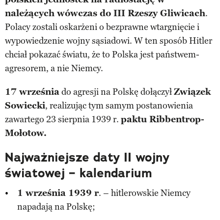
należących wówczas do III Rzeszy Gliwicach
.
Polacy zostali oskarżeni o bezprawne wtargnięcie i
wypowiedzenie wojny sąsiadowi. W ten sposób Hitler
chciał pokazać światu, że to Polska jest państwem-
agresorem, a nie Niemcy.
17 września
do agresji na Polskę dołączył
Związek
Sowiecki
, realizując tym samym postanowienia
zawartego 23 sierpnia 1939 r.
paktu Ribbentrop-
Mołotow.
Najważniejsze daty II wojny
światowej – kalendarium
1 września 1939 r
. – hitlerowskie Niemcy
napadają na Polskę;