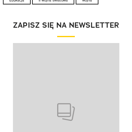
Edukacja
II wojna światowa
wojna
ZAPISZ SIĘ NA NEWSLETTER
Pokazywanie elementu 1 z 1