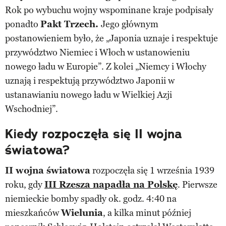
Rok po wybuchu wojny wspominane kraje podpisały
ponadto
Pakt Trzech.
Jego głównym
postanowieniem było, że „Japonia uznaje i respektuje
przywództwo Niemiec i Włoch w ustanowieniu
nowego ładu w Europie”. Z kolei „Niemcy i Włochy
uznają i respektują przywództwo Japonii w
ustanawianiu nowego ładu w Wielkiej Azji
Wschodniej”.
Kiedy rozpoczęła się II wojna
światowa?
II wojna światowa
rozpoczęła się 1 września 1939
roku, gdy
III Rzesza napadła na Polskę
. Pierwsze
niemieckie bomby spadły ok. godz. 4:40 na
mieszkańców
Wielunia
, a kilka minut później