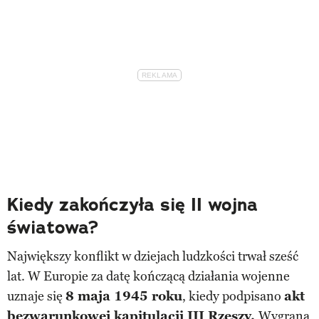
Kiedy zakończyła się II wojna
światowa?
Największy konflikt w dziejach ludzkości trwał sześć
lat. W Europie za datę kończącą działania wojenne
uznaje się
8 maja 1945 roku
, kiedy podpisano
akt
bezwarunkowej kapitulacji III Rzeszy.
Wygraną