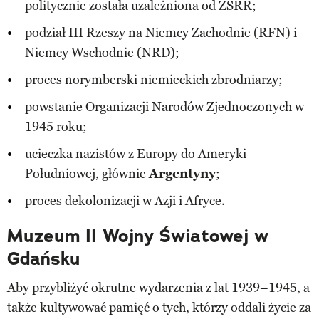
politycznie została uzależniona od ZSRR;
podział III Rzeszy na Niemcy Zachodnie (RFN) i
Niemcy Wschodnie (NRD);
proces norymberski niemieckich zbrodniarzy;
powstanie Organizacji Narodów Zjednoczonych w
1945 roku;
ucieczka nazistów z Europy do Ameryki
Południowej, głównie
Argentyny
;
proces dekolonizacji w Azji i Afryce.
Muzeum II Wojny Światowej w
Gdańsku
Aby przybliżyć okrutne wydarzenia z lat 1939–1945, a
także kultywować pamięć o tych, którzy oddali życie za