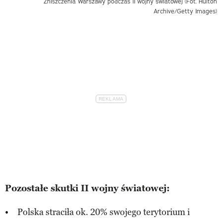
Zniszczenia Warszawy podczas II wojny światowej (Fot. Hulton
Archive/Getty Images)
Pozostałe skutki II wojny światowej:
Polska straciła ok. 20% swojego terytorium i