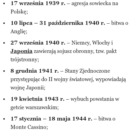
17 września 1939 r.
– agresja sowiecka na
Polskę;
10 lipca – 31 października 1940 r.
– bitwa o
Anglię;
27 września 1940 r.
– Niemcy, Włochy i
Japonia
zawierają sojusz obronny, tzw. pakt
trójstronny;
8 grudnia 1941 r.
– Stany Zjednoczone
przystępując do II wojny światowej, wypowiadają
wojnę Japonii;
19 kwietnia 1943 r.
– wybuch powstania w
getcie warszawskim;
17 stycznia – 18 maja 1944 r.
– bitwa o
Monte Cassino;