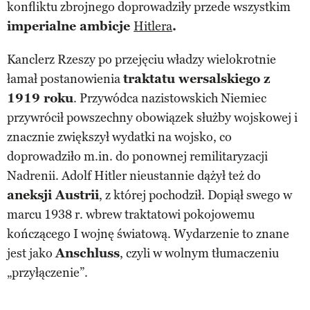
konfliktu zbrojnego doprowadziły przede wszystkim
imperialne ambicje
Hitlera
.
Kanclerz Rzeszy po przejęciu władzy wielokrotnie
łamał postanowienia
traktatu wersalskiego z
1919 roku
. Przywódca nazistowskich Niemiec
przywrócił powszechny obowiązek służby wojskowej i
znacznie zwiększył wydatki na wojsko, co
doprowadziło m.in. do ponownej remilitaryzacji
Nadrenii. Adolf Hitler nieustannie dążył też do
aneksji Austrii
, z której pochodził. Dopiął swego w
marcu 1938 r. wbrew traktatowi pokojowemu
kończącego I wojnę światową. Wydarzenie to znane
jest jako
Anschluss
, czyli w wolnym tłumaczeniu
„przyłączenie”.