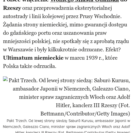
Rzeszy
oraz przeprowadzenia eksterytorialnej
autostrady i linii kolejowej przez Prusy Wschodnie.
Żądania strony niemieckiej, mimo gwarancji dostępu
do gdańskiego portu oraz uszanowania praw
mniejszości polskiej, nie spotkały się z aprobatą rządu
w Warszawie i były kilkukrotnie odrzucane. Efekt?
Ultimatum niemieckie
w marcu 1939 r., które
Polska także odrzuciła.
Pakt Trzech. Od lewej strony siedzą: Saburō Kurusu, ambasador Japonii w
Niemczech, Galeazzo Ciano, minister spraw zagranicznych Włoch oraz Adolf
Hitler, kanclerz III Rzeszy (Fot. Bettmann/Contributor/Getty Images)