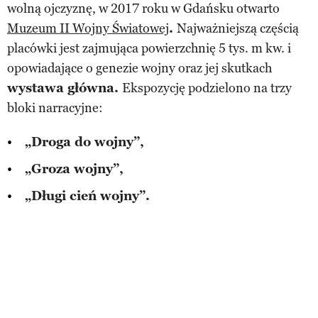
wolną ojczyznę, w 2017 roku w Gdańsku otwarto
Muzeum II Wojny Światowej
.
Najważniejszą częścią
placówki jest zajmująca powierzchnię 5 tys. m kw. i
opowiadające o genezie wojny oraz jej skutkach
wystawa główna.
Ekspozycję podzielono na trzy
bloki narracyjne:
„Droga do wojny”,
„Groza wojny”,
„Długi cień wojny”.