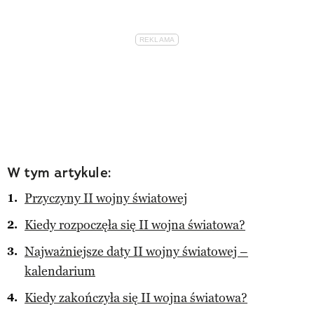
W tym artykule:
Przyczyny II wojny światowej
Kiedy rozpoczęła się II wojna światowa?
Najważniejsze daty II wojny światowej –
kalendarium
Kiedy zakończyła się II wojna światowa?