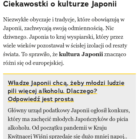
Ciekawostki o kulturze Japonii
Niezwykłe obyczaje i tradycje, które obowiązują w
Japonii, zachwycają swoją odmiennością. Nic
dziwnego. Japonia to kraj wyspiarski, który przez
wiele wieków pozostawał w ścisłej izolacji od reszty
świata. To sprawiło, że
kultura Japonii
znacząco
różni się od europejskiej.
Władze Japonii chcą, żeby młodzi ludzie
pili więcej alkoholu. Dlaczego?
Odpowiedź jest prosta
Główny urząd podatkowy Japonii ogłosił konkurs,
który ma zachęcić młodych Japończyków do picia
alkoholu. Od początku pandemii w Kraju
Kwitnącej Wiśni sprzedaje się dużo mniej napoj..