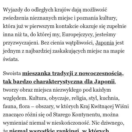
Wyjazdy do odległych krajów dają możliwość
zwiedzenia nieznanych miejsc i poznania kultury,
która już w pierwszym kontakcie okazuje się zupełnie
inna niż ta, do której my, Europejczycy, jesteśmy
przyzwyczajeni. Bez cienia wątpliwości,
Japonia
jest
jednym z najbardziej zaskakujących miejsc na mapie
świata.
Swoista
mieszanka tradycji z nowoczesnością,
tak bardzo charakterystyczna dla Japonii
,
tworzy obraz miejsca niezwykłego pod każdym
względem. Kultura, obyczaje, religia, styl, kuchnia,
fauna, flora – obszary, w których Kraj Kwitnącej Wiśni
znacząco różni się od Starego Kontynentu, można
wymieniać niemal w nieskończoność. Nic dziwnego,
że
niemal wszystkie rankingi, w których