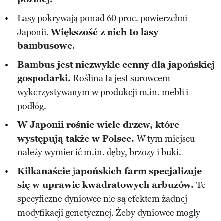
Lasy pokrywają ponad 60 proc. powierzchni
Japonii.
Większość z nich to lasy
bambusowe.
Bambus jest niezwykle cenny dla japońskiej
gospodarki.
Roślina ta jest surowcem
wykorzystywanym w produkcji m.in. mebli i
podłóg.
W Japonii rośnie wiele drzew, które
występują także w Polsce.
W tym miejscu
należy wymienić m.in. dęby, brzozy i buki.
Kilkanaście japońskich farm specjalizuje
się w uprawie kwadratowych arbuzów.
Te
specyficzne dyniowce nie są efektem żadnej
modyfikacji genetycznej. Żeby dyniowce mogły