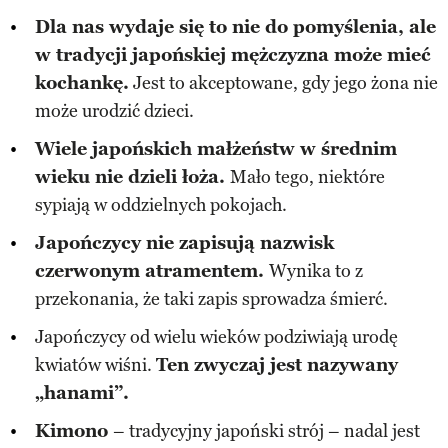
Dla nas wydaje się to nie do pomyślenia, ale
w tradycji japońskiej mężczyzna może mieć
kochankę.
Jest to akceptowane, gdy jego żona nie
może urodzić dzieci.
Wiele japońskich małżeństw w średnim
wieku nie dzieli łoża.
Mało tego, niektóre
sypiają w oddzielnych pokojach.
Japończycy nie zapisują nazwisk
czerwonym atramentem.
Wynika to z
przekonania, że taki zapis sprowadza śmierć.
Japończycy od wielu wieków podziwiają urodę
kwiatów wiśni.
Ten zwyczaj jest nazywany
„hanami”.
Kimono
– tradycyjny japoński strój – nadal jest