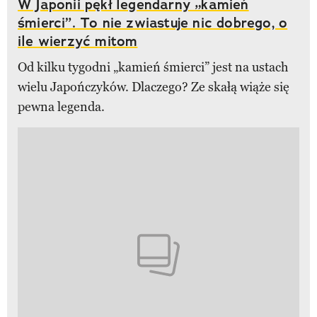
W Japonii pękł legendarny „kamień
śmierci”. To nie zwiastuje nic dobrego, o
ile wierzyć mitom
Od kilku tygodni „kamień śmierci” jest na ustach
wielu Japończyków. Dlaczego? Ze skałą wiąże się
pewna legenda.