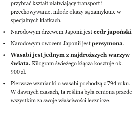
przybrać kształt ułatwiający transport i
przechowywanie, młode okazy są zamykane w
specjalnych klatkach.
Narodowym drzewem Japonii jest
cedr japoński
.
Narodowym owocem Japonii jest
persymona
.
Wasabi jest jednym z najdroższych warzyw
świata.
Kilogram świeżego kłącza kosztuje ok.
900 zł.
Pierwsze wzmianki o wasabi pochodzą z 794 roku.
W dawnych czasach, ta roślina była ceniona przede
wszystkim za swoje właściwości lecznicze.