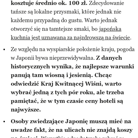
kosztuje średnio ok. 100 zł.
Zdecydowanie
tańsze są lokalne przysmaki, które jednak nie
każdemu przypadną do gustu. Warto jednak
otworzyć się na tamtejsze smaki, bo
japońska
kuchnia jest uznawana za najzdrowszą na świecie
.
Ze względu na wyspiarskie położenie kraju, pogoda
w Japonii bywa nieprzewidywalna.
Z danych
historycznych wynika, że najlepsze warunki
panują tam wiosną i jesienią. Chcąc
odwiedzić Kraj Kwitnącej Wiśni, warto
wybrać jedną z tych pór roku, ale trzeba
pamiętać, że w tym czasie ceny hoteli są
najwyższe.
Osoby zwiedzające Japonię muszą mieć na
uwadze fakt, że na ulicach nie znajdą koszy