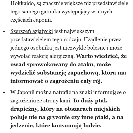
Hokkaido, są znacznie większe niż przedstawiciele
tego samego gatunku występujący w innych
częściach Japonii.
Szerszeń azjatycki
jest największym
przedstawicielem tego rodzaju. Użądlenie przez
jednego osobnika jest niezwykle bolesne i może
wywołać reakcję alergiczną.
Warto wiedzieć, że
owad sprowokowany do ataku, może
wydzielić substancję zapachową, która ma
informować o zagrożeniu cały rój.
W Japonii można natrafić na znaki informujące o
zagrożeniu ze strony kani.
To duży ptak
drapieżny, który na obszarach miejskich
poluje nie na gryzonie czy inne ptaki, a na
jedzenie, które konsumują ludzie.