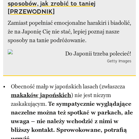
sposobów, jak zrobić to taniej
[PRZEWODNIK]
Zamiast popełniać emocjonalne harakiri i biadolić,
że na Japonię Cię nie stać, lepiej poznaj nasze
sposoby na tanie podróżowanie.
Getty Images
Obecność małp w japońskich lasach (zwłaszcza
makaków japońskich
) nie jest niczym
zaskakującym.
Te sympatycznie wyglądające
naczelne można też spotkać w parkach, ale
uwaga – nie należy wchodzić z nimi w
bliższy kontakt. Sprowokowane, potrafią
ugryźć.