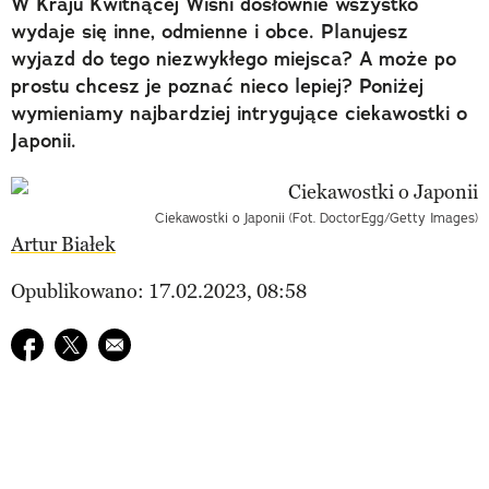
W Kraju Kwitnącej Wiśni dosłownie wszystko
wydaje się inne, odmienne i obce. Planujesz
wyjazd do tego niezwykłego miejsca? A może po
prostu chcesz je poznać nieco lepiej? Poniżej
wymieniamy najbardziej intrygujące ciekawostki o
Japonii.
Ciekawostki o Japonii (Fot. DoctorEgg/Getty Images)
Artur Białek
Opublikowano: 17.02.2023, 08:58
Udostępnij na facebook
Udostępnij na twitter
E-mail do przyjaciela