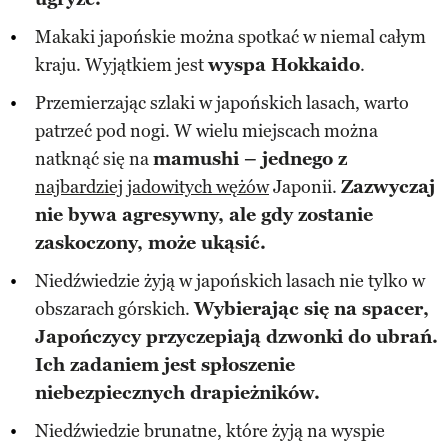
Makaki japońskie można spotkać w niemal całym
kraju. Wyjątkiem jest
wyspa Hokkaido
.
Przemierzając szlaki w japońskich lasach, warto
patrzeć pod nogi. W wielu miejscach można
natknąć się na
mamushi – jednego z
najbardziej jadowitych wężów
Japonii.
Zazwyczaj
nie bywa agresywny, ale gdy zostanie
zaskoczony, może ukąsić.
Niedźwiedzie żyją w japońskich lasach nie tylko w
obszarach górskich.
Wybierając się na spacer,
Japończycy przyczepiają dzwonki do ubrań.
Ich zadaniem jest spłoszenie
niebezpiecznych drapieżników.
Niedźwiedzie brunatne, które żyją na wyspie