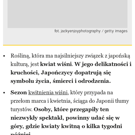
fot. jackyenjoyphotography / getty images
Rośliną, która ma najsilniejszy związek z japońską
kulturą, jest
kwiat wiśni
.
W jego delikatności i
kruchości, Japończycy dopatrują się
symbolu życia, śmierci i odrodzenia.
Sezon
kwitnienia wiśni
, który przypada na
przełom marca i kwietnia, ściąga do Japonii tłumy
turystów.
Osoby, które przegapiły ten
niezwykły spektakl, powinny udać się w
góry, gdzie kwiaty kwitną o kilka tygodni
później.