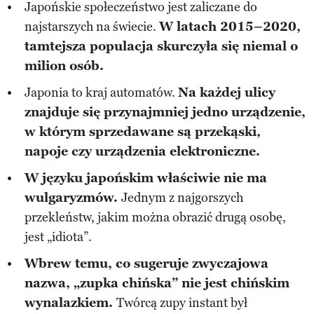
Japońskie społeczeństwo jest zaliczane do
najstarszych na świecie.
W latach 2015–2020,
tamtejsza populacja skurczyła się niemal o
milion osób.
Japonia to kraj automatów.
Na każdej ulicy
znajduje się przynajmniej jedno urządzenie,
w którym sprzedawane są przekąski,
napoje czy urządzenia elektroniczne.
W języku japońskim właściwie nie ma
wulgaryzmów.
Jednym z najgorszych
przekleństw, jakim można obrazić drugą osobę,
jest „idiota”.
Wbrew temu, co sugeruje zwyczajowa
nazwa, „zupka chińska” nie jest chińskim
wynalazkiem.
Twórcą zupy instant był