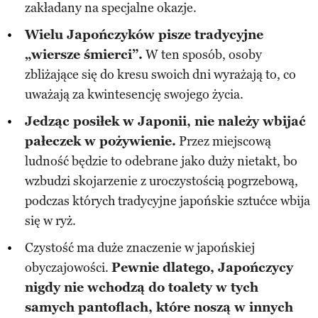
zakładany na specjalne okazje.
Wielu Japończyków pisze tradycyjne
„wiersze śmierci”.
W ten sposób, osoby
zbliżające się do kresu swoich dni wyrażają to, co
uważają za kwintesencję swojego życia.
Jedząc posiłek w Japonii, nie należy wbijać
pałeczek w pożywienie.
Przez miejscową
ludność będzie to odebrane jako duży nietakt, bo
wzbudzi skojarzenie z uroczystością pogrzebową,
podczas których tradycyjne japońskie sztućce wbija
się w ryż.
Czystość ma duże znaczenie w japońskiej
obyczajowości.
Pewnie dlatego, Japończycy
nigdy nie wchodzą do toalety w tych
samych pantoflach, które noszą w innych