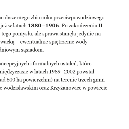
 obszernego zbiornika przeciwpowodziowego
już w latach
1880–1906
. Po zakończeniu II
tego pomysłu, ale sprawa stanęła jedynie na
wacką – ewentualnie spiętrzenie
wody
udniowym sąsiadom.
oncepcyjnych i formalnych ustaleń, które
międzyczasie w latach 1989–2002 powstał
d 800 ha powierzchni) na terenie trzech gmin
e wodzisławskim oraz Krzyżanowice w powiecie