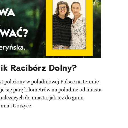
nik Racibórz Dolny?
st położony w południowej Polsce na terenie
uje się parę kilometrów na południe od miasta
ależących do miasta, jak też do gmin
mia i Gorzyce.