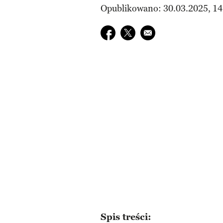
Opublikowano: 30.03.2025, 14
Udostępnij na facebook
Udostępnij na twitter
E-mail do przyjaciela
Spis treści: