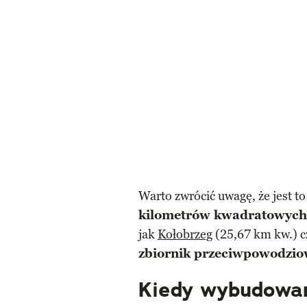
Warto zwrócić uwagę, że jest t
kilometrów kwadratowych
jak
Kołobrzeg
(25,67 km kw.) c
zbiornik przeciwpowodzio
Kiedy wybudowan