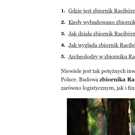
Gdzie jest zbiornik Racibór
Kiedy wybudowano zbiornik
Jak działa zbiornik Racibór
Jak wygląda zbiornik Racib
Archeolodzy w zbiorniku Ra
Niewiele jest tak potężnych inw
Polsce. Budowa
zbiornika Ra
zarówno logistycznym, jak i f