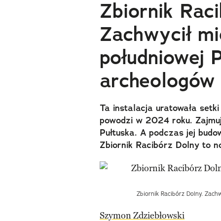
Zbiornik Raci
Zachwycił m
południowej P
archeologów
Ta instalacja uratowała setk
powodzi w 2024 roku. Zajmuj
Pułtuska. A podczas jej budo
Zbiornik Racibórz Dolny to n
Zbiornik Racibórz Dolny. Zachw
Szymon Zdziebłowski