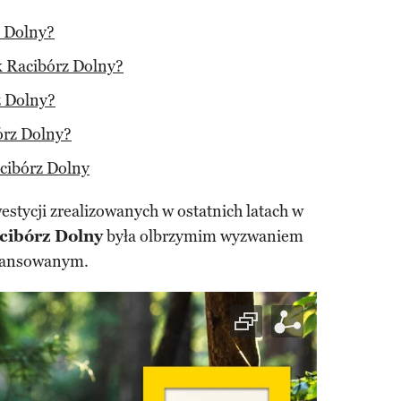
z Dolny?
 Racibórz Dolny?
z Dolny?
órz Dolny?
cibórz Dolny
estycji zrealizowanych w ostatnich latach w
cibórz Dolny
była olbrzymim wyzwaniem
inansowanym.