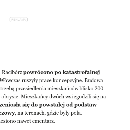
a Racibórz
powrócono po katastrofalnej
 Wówczas ruszyły prace koncepcyjne. Budowa
potrzebą przesiedlenia mieszkańców blisko 200
obrysie. Mieszkańcy dwóch wsi zgodzili się na
zeniosła się do powstałej od podstaw
czowy
, na terenach, gdzie były pola.
niesiono nawet cmentarz.