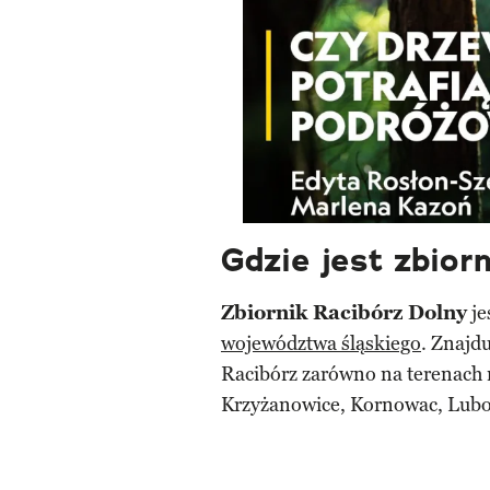
Gdzie jest zbior
Zbiornik Racibórz Dolny
je
województwa śląskiego
. Znajd
Racibórz zarówno na terenach n
Krzyżanowice, Kornowac, Lubo