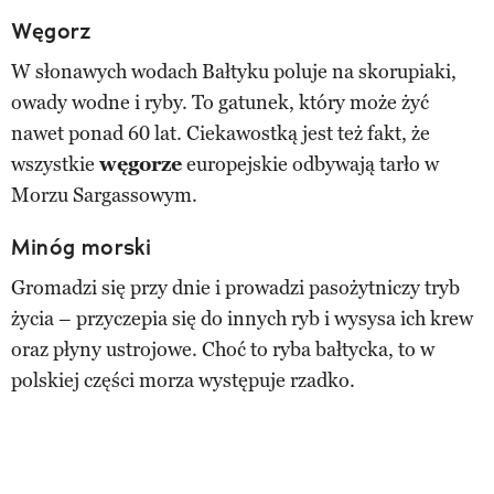
Węgorz
W słonawych wodach Bałtyku poluje na skorupiaki,
owady wodne i ryby. To gatunek, który może żyć
nawet ponad 60 lat. Ciekawostką jest też fakt, że
wszystkie
węgorze
europejskie odbywają tarło w
Morzu Sargassowym.
Minóg morski
Gromadzi się przy dnie i prowadzi pasożytniczy tryb
życia – przyczepia się do innych ryb i wysysa ich krew
oraz płyny ustrojowe. Choć to ryba bałtycka, to w
polskiej części morza występuje rzadko.