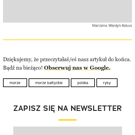
Marzena Wardyn-Kobus
Dziękujemy, że przeczytałaś/eś nasz artykuł do końca.
Bądź na bieżąco!
Obserwuj nas w Google.
morze
morze bałtyckie
polska
ryby
ZAPISZ SIĘ NA NEWSLETTER