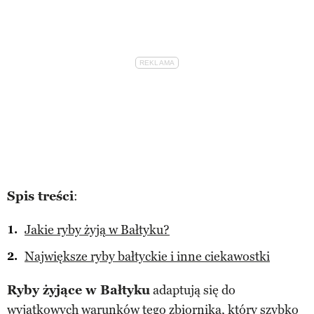
Spis treści
:
Jakie ryby żyją w Bałtyku?
Największe ryby bałtyckie i inne ciekawostki
Ryby żyjące w Bałtyku
adaptują się do
wyjątkowych warunków tego zbiornika, który szybko