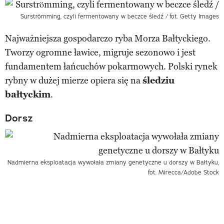
Surströmming, czyli fermentowany w beczce śledź /
fot. Getty Images
Najważniejsza gospodarczo ryba Morza Bałtyckiego.
Tworzy ogromne ławice, migruje sezonowo i jest
fundamentem łańcuchów pokarmowych. Polski rynek
rybny w dużej mierze opiera się na
śledziu
bałtyckim
.
Dorsz
Nadmierna eksploatacja wywołała zmiany genetyczne u dorszy w Bałtyku,
fot. Mirecca/Adobe Stock