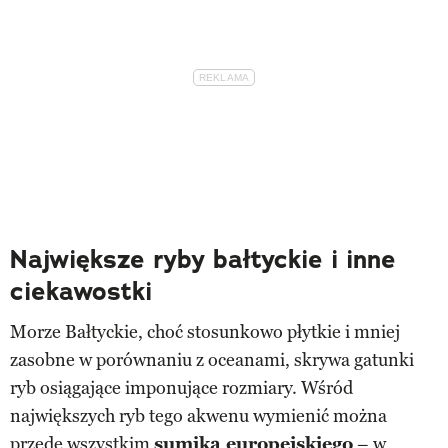
Największe ryby bałtyckie i inne
ciekawostki
Morze Bałtyckie, choć stosunkowo płytkie i mniej
zasobne w porównaniu z oceanami, skrywa gatunki
ryb osiągające imponujące rozmiary. Wśród
największych ryb tego akwenu wymienić można
przede wszystkim
sumika europejskiego
– w