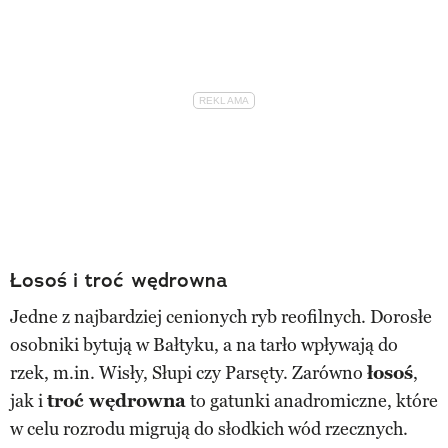
Łosoś i troć wędrowna
Jedne z najbardziej cenionych ryb reofilnych. Dorosłe
osobniki bytują w Bałtyku, a na tarło wpływają do
rzek, m.in. Wisły, Słupi czy Parsęty. Zarówno
łosoś
,
jak i
troć wędrowna
to gatunki anadromiczne, które
w celu rozrodu migrują do słodkich wód rzecznych.