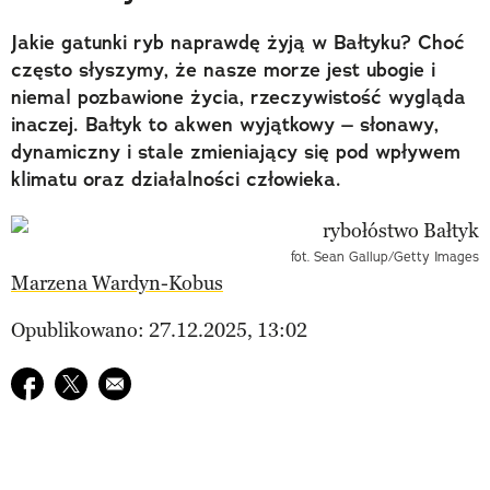
Jakie gatunki ryb naprawdę żyją w Bałtyku? Choć
często słyszymy, że nasze morze jest ubogie i
niemal pozbawione życia, rzeczywistość wygląda
inaczej. Bałtyk to akwen wyjątkowy – słonawy,
dynamiczny i stale zmieniający się pod wpływem
klimatu oraz działalności człowieka.
fot. Sean Gallup/Getty Images
Marzena Wardyn-Kobus
Opublikowano: 27.12.2025, 13:02
Udostępnij na facebook
Udostępnij na twitter
E-mail do przyjaciela