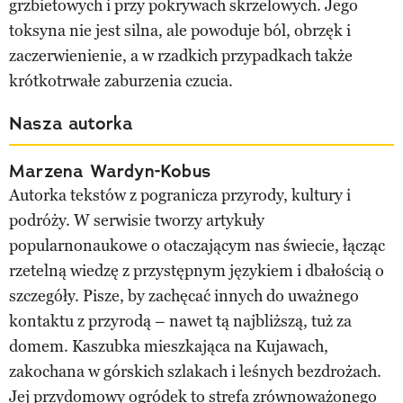
grzbietowych i przy pokrywach skrzelowych. Jego
toksyna nie jest silna, ale powoduje ból, obrzęk i
zaczerwienienie, a w rzadkich przypadkach także
krótkotrwałe zaburzenia czucia.
Nasza autorka
Marzena Wardyn-Kobus
Autorka tekstów z pogranicza przyrody, kultury i
podróży. W serwisie tworzy artykuły
popularnonaukowe o otaczającym nas świecie, łącząc
rzetelną wiedzę z przystępnym językiem i dbałością o
szczegóły. Pisze, by zachęcać innych do uważnego
kontaktu z przyrodą – nawet tą najbliższą, tuż za
domem. Kaszubka mieszkająca na Kujawach,
zakochana w górskich szlakach i leśnych bezdrożach.
Jej przydomowy ogródek to strefa zrównoważonego