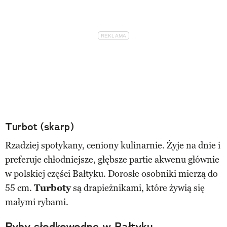
Turbot (skarp)
Rzadziej spotykany, ceniony kulinarnie. Żyje na dnie i
preferuje chłodniejsze, głębsze partie akwenu głównie
w polskiej części Bałtyku. Dorosłe osobniki mierzą do
55 cm.
Turboty
są drapieżnikami, które żywią się
małymi rybami.
Ryby słodkowodne w Bałtyku