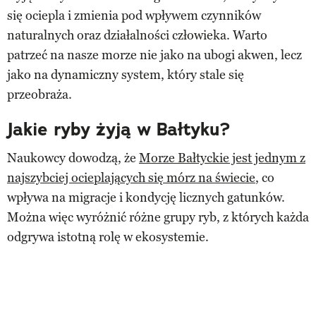
się ociepla i zmienia pod wpływem czynników
naturalnych oraz działalności człowieka. Warto
patrzeć na nasze morze nie jako na ubogi akwen, lecz
jako na dynamiczny system, który stale się
przeobraża.
Jakie ryby żyją w Bałtyku?
Naukowcy dowodzą, że
Morze Bałtyckie jest jednym z
najszybciej ocieplających się mórz na świecie
, co
wpływa na migracje i kondycję licznych gatunków.
Można więc wyróżnić różne grupy ryb, z których każda
odgrywa istotną rolę w ekosystemie.