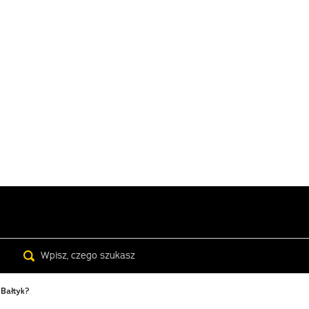
Search
 Bałtyk?