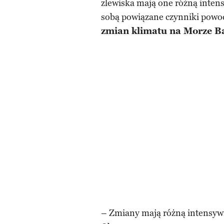
zlewiska mają one różną inten
sobą powiązane czynniki powo
zmian klimatu na Morze Ba
– Zmiany mają różną intensywn