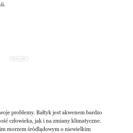
ii.
swoje problemy. Bałtyk jest akwenem bardzo
ść człowieka, jak i na zmiany klimatyczne.
kim morzem śródlądowym o niewielkim