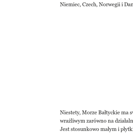
Niemiec, Czech, Norwegii i Dan
Niestety, Morze Bałtyckie ma 
wrażliwym zarówno na działalno
Jest stosunkowo małym i płyt