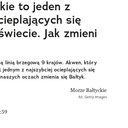
ie to jeden z
cieplających się
wiecie. Jak zmieni
ą linią brzegową 9 krajów. Akwen, który
st jednym z najszybciej ocieplających się
 naszych oczach zmienia się Bałtyk.
fot. Getty Images
:59