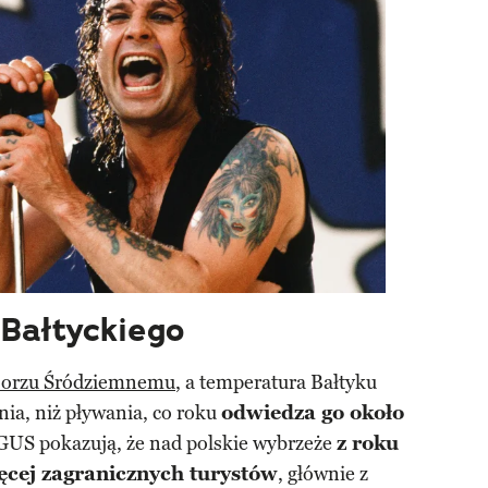
Bałtyckiego
orzu Śródziemnemu
, a temperatura Bałtyku
nia, niż pływania, co roku
odwiedza go około
 GUS pokazują, że nad polskie wybrzeże
z roku
ęcej zagranicznych turystów
, głównie z