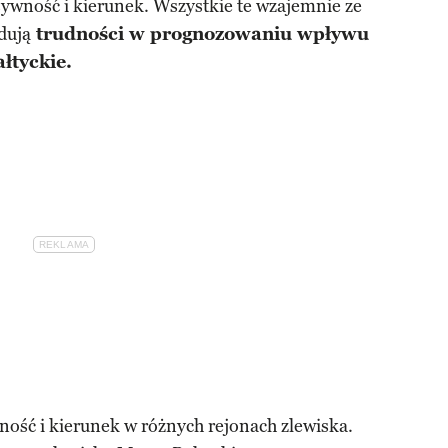
sywność i kierunek. Wszystkie te wzajemnie ze
dują
trudności w prognozowaniu wpływu
łtyckie.
ość i kierunek w różnych rejonach zlewiska.