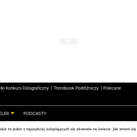
lki Konkurs Fotograficzny
Trendbook Podróżniczy
Polecane
ELER
PODCASTY
kie to jeden z najszybciej ocieplających się akwenów na świecie. Jak zmieni się