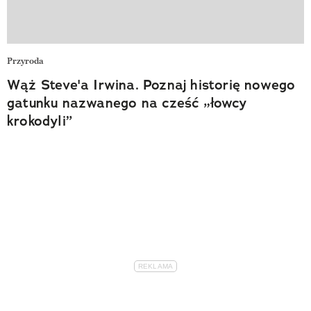
Przyroda
Wąż Steve'a Irwina. Poznaj historię nowego
gatunku nazwanego na cześć „łowcy
krokodyli”