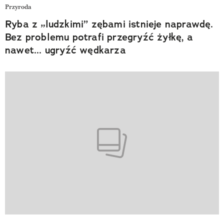
Przyroda
Ryba z „ludzkimi” zębami istnieje naprawdę.
Bez problemu potrafi przegryźć żyłkę, a
nawet... ugryźć wędkarza