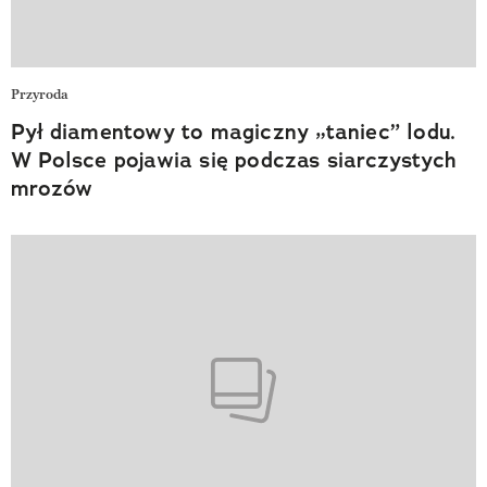
Przyroda
Pył diamentowy to magiczny „taniec” lodu.
W Polsce pojawia się podczas siarczystych
mrozów