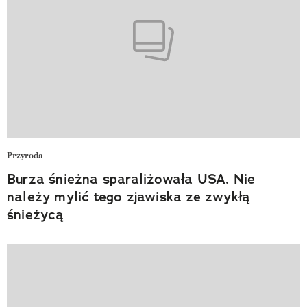
Przyroda
Burza śnieżna sparaliżowała USA. Nie
należy mylić tego zjawiska ze zwykłą
śnieżycą