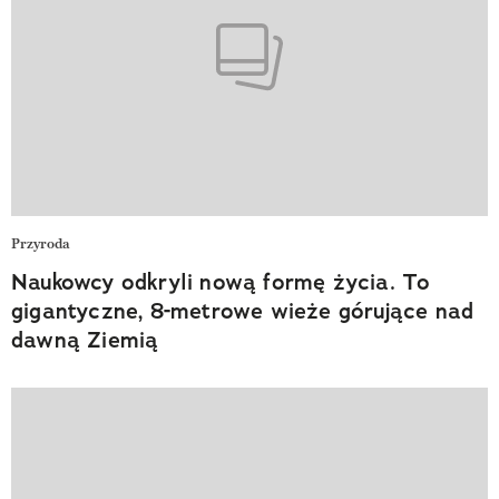
Przyroda
Naukowcy odkryli nową formę życia. To
gigantyczne, 8-metrowe wieże górujące nad
dawną Ziemią