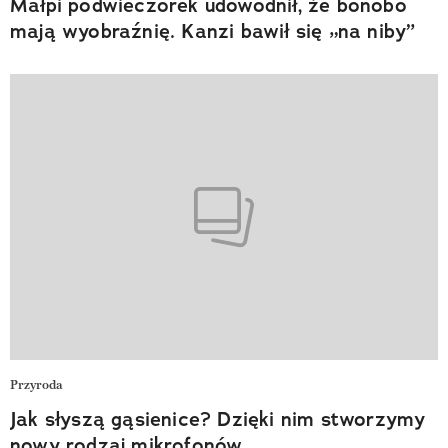
Małpi podwieczorek udowodnił, że bonobo
mają wyobraźnię. Kanzi bawił się „na niby”
Przyroda
Jak słyszą gąsienice? Dzięki nim stworzymy
nowy rodzaj mikrofonów