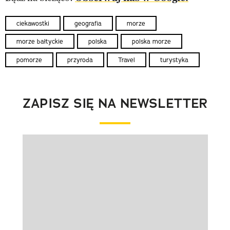
ciekawostki
geografia
morze
morze bałtyckie
polska
polska morze
pomorze
przyroda
Travel
turystyka
ZAPISZ SIĘ NA NEWSLETTER
Pokazywanie elementu 1 z 1