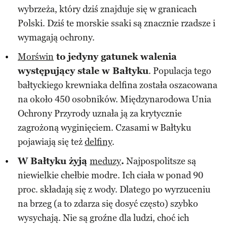
wybrzeża, który dziś znajduje się w granicach
Polski. Dziś te morskie ssaki są znacznie rzadsze i
wymagają ochrony.
Morświn
to jedyny gatunek walenia
występujący stale w Bałtyku
. Populacja tego
bałtyckiego krewniaka delfina została oszacowana
na około 450 osobników. Międzynarodowa Unia
Ochrony Przyrody uznała ją za krytycznie
zagrożoną wyginięciem. Czasami w Bałtyku
pojawiają się też
delfiny
.
W Bałtyku żyją
meduzy
.
Najpospolitsze są
niewielkie chełbie modre. Ich ciała w ponad 90
proc. składają się z wody. Dlatego po wyrzuceniu
na brzeg (a to zdarza się dosyć często) szybko
wysychają. Nie są groźne dla ludzi, choć ich