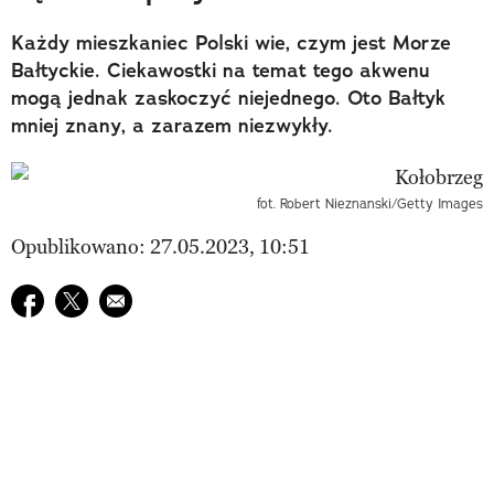
Każdy mieszkaniec Polski wie, czym jest Morze
Bałtyckie. Ciekawostki na temat tego akwenu
mogą jednak zaskoczyć niejednego. Oto Bałtyk
mniej znany, a zarazem niezwykły.
fot. Robert Nieznanski/Getty Images
Opublikowano: 27.05.2023, 10:51
Udostępnij na facebook
Udostępnij na twitter
E-mail do przyjaciela