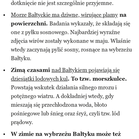
dotknięcie nie jest szczególnie przyjemne.
Morze Bałtyckie ma dziwne, wirujące plamy
na
powierzchni.
Badania wykazały, że składają się
one z pyłku sosnowego. Najbardziej wyraźne
zdjęcia wirów zostały wykonane w maju. Właśnie
wtedy zaczynają pylić sosny, rosnące na wybrzeżu
Bałtyku.
Zimą czasami
nad Bałtykiem pojawiają się
dziesiątki lodowych kul
. To tzw. morszkulce.
Powstają wskutek działania silnego mrozu i
potężnego wiatru. A dokładniej wtedy, gdy
mieszają się przechłodzona woda, błoto
pośniegowe lub śnieg oraz śryż, czyli tzw. lód
prądowy.
W zimie na wybrzeżu Bałtyku może też