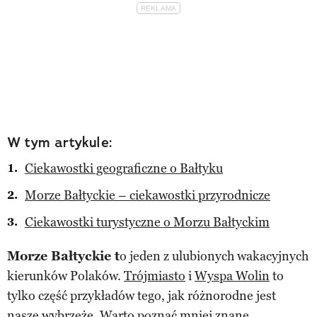
W tym artykule:
Ciekawostki geograficzne o Bałtyku
Morze Bałtyckie – ciekawostki przyrodnicze
Ciekawostki turystyczne o Morzu Bałtyckim
Morze Bałtyckie t
o jeden z ulubionych wakacyjnych
kierunków Polaków.
Trójmiasto
i
Wyspa Wolin
to
tylko część przykładów tego, jak różnorodne jest
nasze wybrzeże. Warto poznać mniej znane