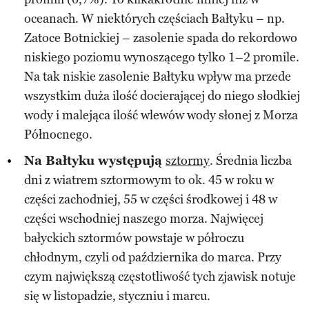
oceanach. W niektórych częściach Bałtyku – np.
Zatoce Botnickiej – zasolenie spada do rekordowo
niskiego poziomu wynoszącego tylko 1–2 promile.
Na tak niskie zasolenie Bałtyku wpływ ma przede
wszystkim duża ilość docierającej do niego słodkiej
wody i malejąca ilość wlewów wody słonej z Morza
Północnego.
Na Bałtyku występują
sztormy
. Średnia liczba
dni z wiatrem sztormowym to ok. 45 w roku w
części zachodniej, 55 w części środkowej i 48 w
części wschodniej naszego morza. Najwięcej
bałyckich sztormów powstaje w półroczu
chłodnym, czyli od października do marca. Przy
czym największą częstotliwość tych zjawisk notuje
się w listopadzie, styczniu i marcu.