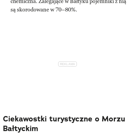
chemiczna. Zalegające w Bałtyku pojemniki z nią
są skorodowane w 70–80%.
Ciekawostki turystyczne o Morzu
Bałtyckim