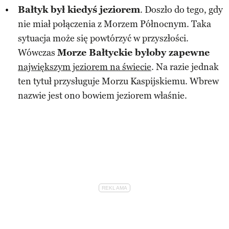
Bałtyk był kiedyś jeziorem
. Doszło do tego, gdy
nie miał połączenia z Morzem Północnym. Taka
sytuacja może się powtórzyć w przyszłości.
Wówczas
Morze Bałtyckie byłoby zapewne
największym jeziorem na świecie
. Na razie jednak
ten tytuł przysługuje Morzu Kaspijskiemu. Wbrew
nazwie jest ono bowiem jeziorem właśnie.