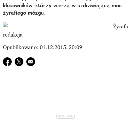
kłusowników, którzy wierzą w uzdrawiającą moc
żyrafiego mózgu.
redakcja
Opublikowano: 01.12.2015, 20:09
Udostępnij na facebook
Udostępnij na twitter
E-mail do przyjaciela