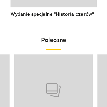
Wydanie specjalne "Historia czarów"
Polecane
Pokazywanie elementu 1 z 20