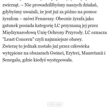
zwierząt. – Nie prowadzilibyśmy naszych działań,
gdybyśmy uważali, że jest już za późno na pomoc
żyrafom – mówi Fennessy. Obecnie żyrafa jako
gatunek posiada kategorię LC przyznaną jej przez
Międzynarodową Unię Ochrony Przyrody. LC oznacza
"Least Concern" czyli najmniejsze obawy.
Zwierzę to jednak zostało już przez człowieka
wytępione na obszarach Gwinei, Erytrei, Mauretanii i
Senegalu, gdzie kiedyś występowała.