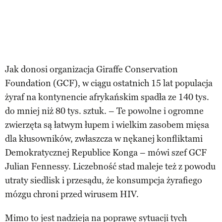
Jak donosi organizacja Giraffe Conservation
Foundation (GCF), w ciągu ostatnich 15 lat populacja
żyraf na kontynencie afrykańskim spadła ze 140 tys.
do mniej niż 80 tys. sztuk. – Te powolne i ogromne
zwierzęta są łatwym łupem i wielkim zasobem mięsa
dla kłusowników, zwłaszcza w nękanej konfliktami
Demokratycznej Republice Konga – mówi szef GCF
Julian Fennessy. Liczebność stad maleje też z powodu
utraty siedlisk i przesądu, że konsumpcja żyrafiego
mózgu chroni przed wirusem HIV.
Mimo to jest nadzieja na poprawę sytuacji tych