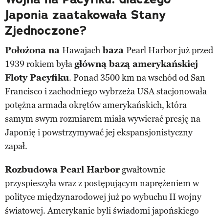
Japonia zaatakowała Stany
Zjednoczone?
Położona na
Hawajach
baza
Pearl Harbor
już przed
1939 rokiem była
główną bazą amerykańskiej
Floty Pacyfiku
. Ponad 3500 km na wschód od San
Francisco i zachodniego wybrzeża USA stacjonowała
potężna armada okrętów amerykańskich, która
samym swym rozmiarem miała wywierać presję na
Japonię i powstrzymywać jej ekspansjonistyczny
zapał.
Rozbudowa Pearl Harbor
gwałtownie
przyspieszyła wraz z postępującym naprężeniem w
polityce międzynarodowej już po wybuchu II wojny
światowej. Amerykanie byli świadomi japońskiego