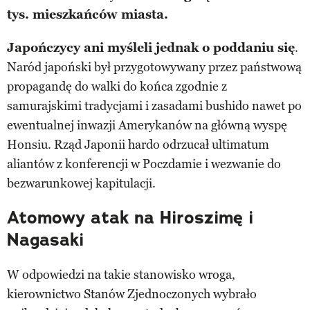
tys. mieszkańców miasta.
Japończycy ani myśleli jednak o poddaniu się
.
Naród japoński był przygotowywany przez państwową
propagandę do walki do końca zgodnie z
samurajskimi tradycjami i zasadami bushido nawet po
ewentualnej inwazji Amerykanów na główną wyspę
Honsiu. Rząd Japonii hardo odrzucał ultimatum
aliantów z konferencji w Poczdamie i wezwanie do
bezwarunkowej kapitulacji.
Atomowy atak na Hiroszimę i
Nagasaki
W odpowiedzi na takie stanowisko wroga,
kierownictwo Stanów Zjednoczonych wybrało