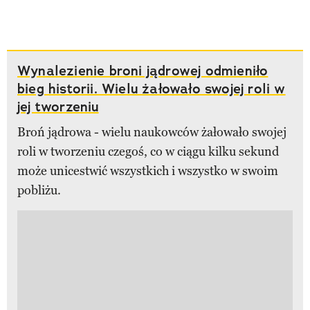
Wynalezienie broni jądrowej odmieniło
bieg historii. Wielu żałowało swojej roli w
jej tworzeniu
Broń jądrowa - wielu naukowców żałowało swojej
roli w tworzeniu czegoś, co w ciągu kilku sekund
może unicestwić wszystkich i wszystko w swoim
pobliżu.