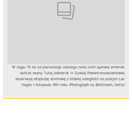
W ciągu 75 lat od pierwszego udanego testu broń jądrowa zmieniła
oblicze wojny. Tutaj żołnierze 11. Dywizji Powietrznodesantowej
obserwują eksplozję atomową z bliskiej odległości na pustyni Las
Vegas 1 listopada 1951 roku. (Photograph by Bettmann, Getty)