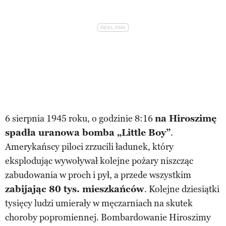
6 sierpnia 1945 roku, o godzinie 8:16
na Hiroszimę
spadła uranowa bomba „Little Boy”
.
Amerykańscy piloci zrzucili ładunek, który
eksplodując wywoływał kolejne pożary niszcząc
zabudowania w proch i pył, a przede wszystkim
zabijając 80 tys. mieszkańców
. Kolejne dziesiątki
tysięcy ludzi umierały w męczarniach na skutek
choroby popromiennej. Bombardowanie Hiroszimy