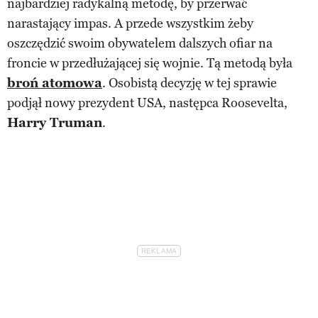
najbardziej radykalną metodę, by przerwać
narastający impas. A przede wszystkim żeby
oszczędzić swoim obywatelem dalszych ofiar na
froncie w przedłużającej się wojnie. Tą metodą była
broń atomowa
. Osobistą decyzję w tej sprawie
podjął nowy prezydent USA, następca Roosevelta,
Harry Truman
.