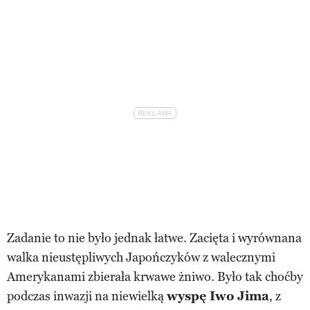
Zadanie to nie było jednak łatwe. Zacięta i wyrównana
walka nieustępliwych Japończyków z walecznymi
Amerykanami zbierała krwawe żniwo. Było tak choćby
podczas inwazji na niewielką
wyspę Iwo Jima
, z