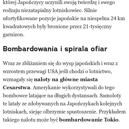
której Japończycy uczynili swoją twierdzę i swego
rodzaju niezatapialny lotniskowiec. Silnie
ufortyfikowane pozycje japońskie na niespełna 24 km
kwadratowych były bronione przez 21-tysięczny
garnizon.
Bombardowania i spirala ofiar
Wraz ze zbliżaniem się do wysp japońskich i wraz z
wzrostem przewagi USA jeśli chodzi o lotnictwo,
wzmagały się
naloty na główne miasta
Cesarstwa
. Amerykanie wykorzystywali do tego
bombowce latające na długich dystansach. Samoloty
te latały ze zdobywanych na Japończykach kolejnych
lotniskach, siejąc olbrzymie spustoszenie. Przykładem
takiego nalotu może być
bombardowanie Tokio
.