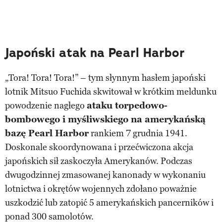
Japoński atak na Pearl Harbor
„Tora! Tora! Tora!” – tym słynnym hasłem japoński
lotnik Mitsuo Fuchida skwitował w krótkim meldunku
powodzenie nagłego
ataku torpedowo-
bombowego i myśliwskiego na amerykańską
bazę Pearl Harbor
rankiem 7 grudnia 1941.
Doskonale skoordynowana i przećwiczona akcja
japońskich sił zaskoczyła Amerykanów. Podczas
dwugodzinnej zmasowanej kanonady w wykonaniu
lotnictwa i okrętów wojennych zdołano poważnie
uszkodzić lub zatopić 5 amerykańskich pancerników i
ponad 300 samolotów.