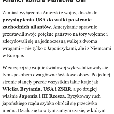
Zamiast wyłączenia Ameryki z wojny, doszło do
przystąpienia USA do walki po stronie
zachodnich aliantów
. Amerykanie sprawnie
przestawili swoje potężne państwo na tory wojenne i
zdecydowali się na jednoczesną walkę z dwoma
wrogami – nie tylko z Japończykami, ale i z Niemcami
w Europie.
W żarzącej się wojnie światowej wykrystalizowały się
tym sposobem dwa główne światowe obozy. Po jednej
stronie stanęły przede wszystkim takie kraje jak
Wielka Brytania, USA i ZSRR
, a po drugiej
właśnie
Japonia i III Rzesza
. Ryzykowny ruch
japońskiego rządu szybko obrócił się przeciwko
niemu. Działo się to w tym samym czasie, w którym