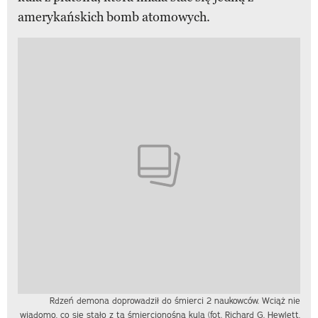
amerykańskich bomb atomowych.
Rdzeń demona doprowadził do śmierci 2 naukowców. Wciąż nie
wiadomo, co się stało z tą śmiercionośną kulą (fot. Richard G. Hewlett,