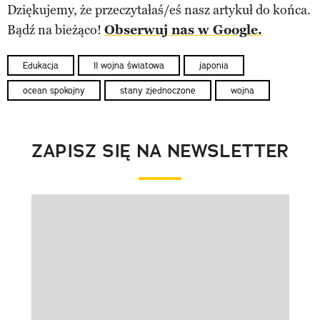
Dziękujemy, że przeczytałaś/eś nasz artykuł do końca.
Bądź na bieżąco!
Obserwuj nas w Google.
Edukacja
II wojna światowa
japonia
ocean spokojny
stany zjednoczone
wojna
ZAPISZ SIĘ NA NEWSLETTER
Pokazywanie elementu 1 z 1