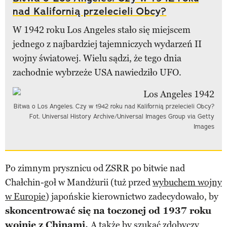
nad Kalifornią przelecieli Obcy?
W 1942 roku Los Angeles stało się miejscem
jednego z najbardziej tajemniczych wydarzeń II
wojny światowej. Wielu sądzi, że tego dnia
zachodnie wybrzeże USA nawiedziło UFO.
Bitwa o Los Angeles. Czy w 1942 roku nad Kalifornią przelecieli Obcy?
Fot. Universal History Archive/Universal Images Group via Getty
Images
Po zimnym prysznicu od ZSRR po bitwie nad
Chałchin-goł w Mandżurii (tuż przed
wybuchem wojny
w Europie
) japońskie kierownictwo zadecydowało, by
skoncentrować się na toczonej od 1937 roku
wojnie z Chinami.
A także by szukać zdobyczy