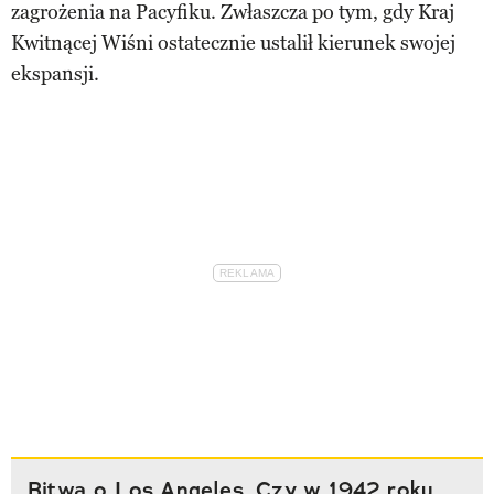
zagrożenia na Pacyfiku. Zwłaszcza po tym, gdy Kraj
Kwitnącej Wiśni ostatecznie ustalił kierunek swojej
ekspansji.
Bitwa o Los Angeles. Czy w 1942 roku