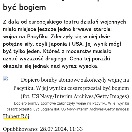
być bogiem
Z dala od europejskiego teatru działań wojennych
miało miejsce jeszcze jedno krwawe starcie:
wojna na Pacyfiku. Zderzyły się w niej dwie
potężne siły, czyli Japonia i USA. Jej wynik mógł
być tylko jeden. Któreś z mocarstw musiało
uznać wyższość drugiego. Cena tej porażki
okazała się jednak nad wyraz wysoka.
Dopiero bomby atomowe zakończyły wojnę na Pacyfiku. W jej wyniku
cesarz przestał być bogiem (fot. US Navy/Interim Archives/Getty Images)
Hubert Rój
Opublikowano: 28.07.2024, 11:33