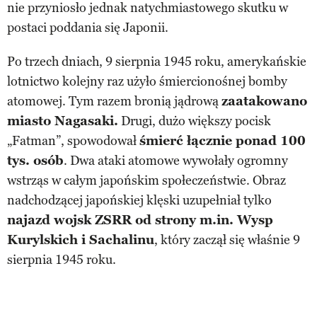
nie przyniosło jednak natychmiastowego skutku w
postaci poddania się Japonii.
Po trzech dniach, 9 sierpnia 1945 roku, amerykańskie
lotnictwo kolejny raz użyło śmiercionośnej bomby
atomowej. Tym razem bronią jądrową
zaatakowano
miasto Nagasaki.
Drugi, dużo większy pocisk
„Fatman”, spowodował
śmierć łącznie ponad 100
tys. osób
. Dwa ataki atomowe wywołały ogromny
wstrząs w całym japońskim społeczeństwie. Obraz
nadchodzącej japońskiej klęski uzupełniał tylko
najazd wojsk ZSRR od strony m.in. Wysp
Kurylskich i Sachalinu
, który zaczął się właśnie 9
sierpnia 1945 roku.