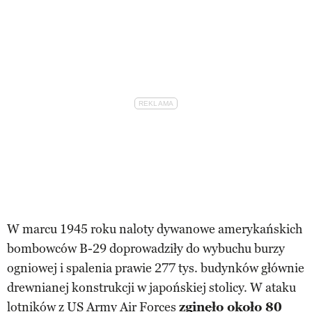
W marcu 1945 roku naloty dywanowe amerykańskich
bombowców B-29 doprowadziły do wybuchu burzy
ogniowej i spalenia prawie 277 tys. budynków głównie
drewnianej konstrukcji w japońskiej stolicy. W ataku
lotników z US Army Air Forces
zginęło około 80