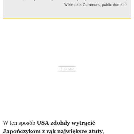
Wikimedia Commons, public domain)
W ten sposób
USA zdołały wytrącić
Japończykom z rąk największe atuty
,