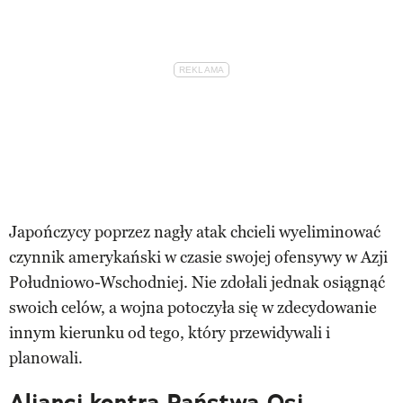
Japończycy poprzez nagły atak chcieli wyeliminować
czynnik amerykański w czasie swojej ofensywy w Azji
Południowo-Wschodniej. Nie zdołali jednak osiągnąć
swoich celów, a wojna potoczyła się w zdecydowanie
innym kierunku od tego, który przewidywali i
planowali.
Alianci kontra Państwa Osi