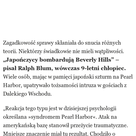
Zagadkowość sprawy skłaniała do snucia różnych
teorii. Niektórzy świadkowie nie mieli wątpliwości.
„Japończycy bombardują Beverly Hills” –
pisał Ralph Blum, wówczas 9-letni chłopiec.
Wiele osób, mając w pamięci japoński szturm na Pearl
Harbor, upatrywało tożsamości intruza w gościach z
Dalekiego Wschodu.
„Reakcja tego typu jest w dzisiejszej psychologii
określana »syndromem Pearl Harbor«. Atak na
amerykańską bazę stanowił przeżycie traumatyczne.
Mniejsze znaczenie miał tu rezultat. Chodziło o