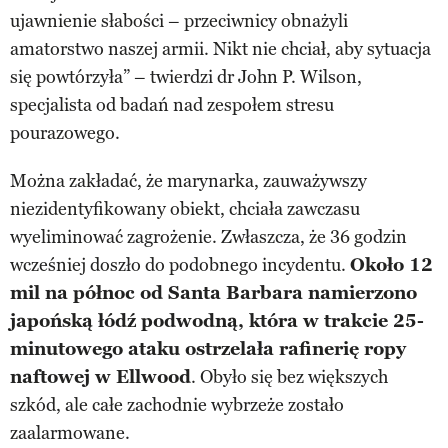
ujawnienie słabości – przeciwnicy obnażyli
amatorstwo naszej armii. Nikt nie chciał, aby sytuacja
się powtórzyła” – twierdzi dr John P. Wilson,
specjalista od badań nad zespołem stresu
pourazowego.
Można zakładać, że marynarka, zauważywszy
niezidentyfikowany obiekt, chciała zawczasu
wyeliminować zagrożenie. Zwłaszcza, że 36 godzin
wcześniej doszło do podobnego incydentu.
Około 12
mil na północ od Santa Barbara namierzono
japońską łódź podwodną, która w trakcie 25-
minutowego ataku ostrzelała rafinerię ropy
naftowej w Ellwood
. Obyło się bez większych
szkód, ale całe zachodnie wybrzeże zostało
zaalarmowane.