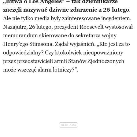
„Bitwa o Los Angeles” – tak dziennikarze
zaczęli nazywać dziwne zdarzenie z 25 lutego
.
Ale nie tylko media były zainteresowane incydentem.
Nazajutrz, 26 lutego, prezydent Roosevelt wystosował
memorandum skierowane do sekretarza wojny
Henry’ego Stimsona. Żądał wyjaśnień. „Kto jest za to
odpowiedzialny? Czy ktokolwiek nieupoważniony
przez przedstawicieli armii Stanów Zjednoczonych
może wszcząć alarm lotniczy?”.