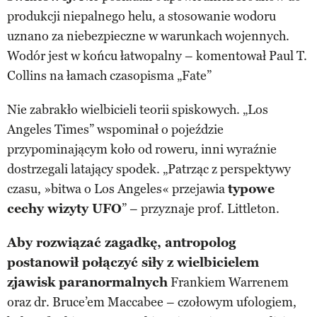
produkcji niepalnego helu, a stosowanie wodoru
uznano za niebezpieczne w warunkach wojennych.
Wodór jest w końcu łatwopalny – komentował Paul T.
Collins na łamach czasopisma „Fate”
Nie zabrakło wielbicieli teorii spiskowych. „Los
Angeles Times” wspominał o pojeździe
przypominającym koło od roweru, inni wyraźnie
dostrzegali latający spodek. „Patrząc z perspektywy
czasu, »bitwa o Los Angeles« przejawia
typowe
cechy wizyty UFO
” – przyznaje prof. Littleton.
Aby rozwiązać zagadkę, antropolog
postanowił połączyć siły z wielbicielem
zjawisk paranormalnych
Frankiem Warrenem
oraz dr. Bruce’em Maccabee – czołowym ufologiem,