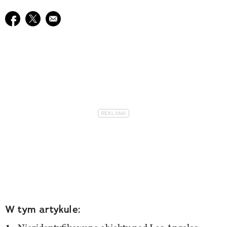
Udostępnij na facebook
Udostępnij na twitter
E-mail do przyjaciela
W tym artykule: