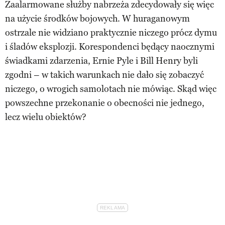
Zaalarmowane służby nabrzeża zdecydowały się więc
na użycie środków bojowych. W huraganowym
ostrzale nie widziano praktycznie niczego prócz dymu
i śladów eksplozji. Korespondenci będący naocznymi
świadkami zdarzenia, Ernie Pyle i Bill Henry byli
zgodni – w takich warunkach nie dało się zobaczyć
niczego, o wrogich samolotach nie mówiąc. Skąd więc
powszechne przekonanie o obecności nie jednego,
lecz wielu obiektów?