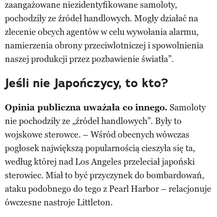
zaangażowane niezidentyfikowane samoloty,
pochodziły ze źródeł handlowych. Mogły działać na
zlecenie obcych agentów w celu wywołania alarmu,
namierzenia obrony przeciwlotniczej i spowolnienia
naszej produkcji przez pozbawienie światła”.
Jeśli nie Japończycy, to kto?
Opinia publiczna uważała co innego.
Samoloty
nie pochodziły ze „źródeł handlowych”. Były to
wojskowe sterowce. – Wśród obecnych wówczas
pogłosek największą popularnością cieszyła się ta,
według której nad Los Angeles przeleciał japoński
sterowiec. Miał to być przyczynek do bombardowań,
ataku podobnego do tego z Pearl Harbor – relacjonuje
ówczesne nastroje Littleton.