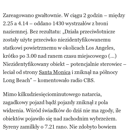
Zareagowano gwałtownie. W ciągu 2 godzin – między
2.25 a 4.14 – oddano 1430 wystrzałów z broni
naziemnej. Bez rezultatu: „Działa przeciwlotnicze
zostały użyte przeciwko niezidentyfikowanemu
statkowi powietrznemu w okolicach Los Angeles,
krótko po 3.00 nad ranem czasu miejscowego (...)
Niezidentyfikowany obiekt – potencjalnie sterowiec –
leciał od strony
Santa Monica
i zniknął na północy
Long Beach” – komentowało radio CBS.
Mimo kilkudziesięciominutowego natarcia,
zagadkowy pojazd bądź pojazdy zniknął z pola
widzenia. Wśród świadków do dziś nie ma zgody, ile
obiektów pojawiło się nad zachodnim wybrzeżem.
Syreny zamilkły o 7.21 rano. Nie zdobyto bowiem