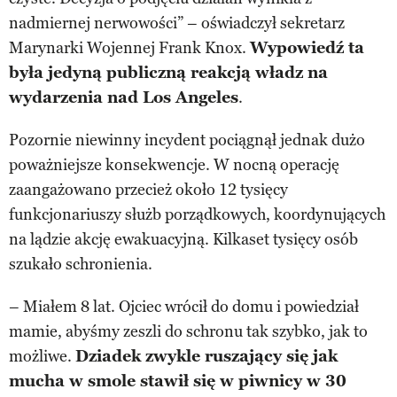
nadmiernej nerwowości” – oświadczył sekretarz
Marynarki Wojennej Frank Knox.
Wypowiedź ta
była jedyną publiczną reakcją władz na
wydarzenia nad Los Angeles
.
Pozornie niewinny incydent pociągnął jednak dużo
poważniejsze konsekwencje. W nocną operację
zaangażowano przecież około 12 tysięcy
funkcjonariuszy służb porządkowych, koordynujących
na lądzie akcję ewakuacyjną. Kilkaset tysięcy osób
szukało schronienia.
– Miałem 8 lat. Ojciec wrócił do domu i powiedział
mamie, abyśmy zeszli do schronu tak szybko, jak to
możliwe.
Dziadek zwykle ruszający się jak
mucha w smole stawił się w piwnicy w 30