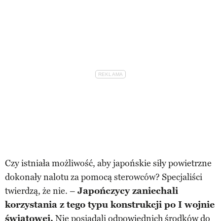
Czy istniała możliwość, aby japońskie siły powietrzne
dokonały nalotu za pomocą sterowców? Specjaliści
twierdzą, że nie. –
Japończycy zaniechali
korzystania z tego typu konstrukcji po I wojnie
światowej.
Nie posiadali odpowiednich środków do