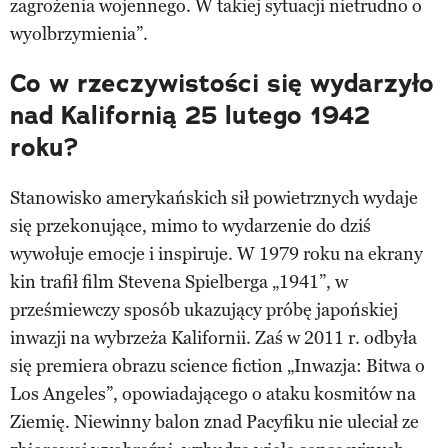
zagrożenia wojennego. W takiej sytuacji nietrudno o
wyolbrzymienia”.
Co w rzeczywistości się wydarzyło
nad Kalifornią 25 lutego 1942
roku?
Stanowisko amerykańskich sił powietrznych wydaje
się przekonujące, mimo to wydarzenie do dziś
wywołuje emocje i inspiruje. W 1979 roku na ekrany
kin trafił film Stevena Spielberga „1941”, w
prześmiewczy sposób ukazujący próbę japońskiej
inwazji na wybrzeża Kalifornii. Zaś w 2011 r. odbyła
się premiera obrazu science fiction „Inwazja: Bitwa o
Los Angeles”, opowiadającego o ataku kosmitów na
Ziemię. Niewinny balon znad Pacyfiku nie uleciał ze