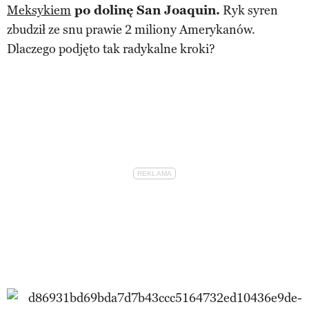
Meksykiem
po dolinę San Joaquin.
Ryk syren
zbudził ze snu prawie 2 miliony Amerykanów.
Dlaczego podjęto tak radykalne kroki?