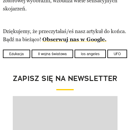
zbiorowej wyobraźni, wzbudza wiele sensacyjnych
skojarzeń.
Dziękujemy, że przeczytałaś/eś nasz artykuł do końca.
Bądź na bieżąco!
Obserwuj nas w Google.
Edukacja
II wojna światowa
los angeles
UFO
ZAPISZ SIĘ NA NEWSLETTER
Pokazywanie elementu 1 z 1