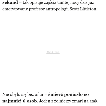
sekund
– tak opisuje zajścia tamtej nocy dziś już
emerytowany profesor antropologii Scott Littleton.
Nie obyło się bez ofiar –
śmierć poniosło co
najmniej 6 osób
. Jeden z żołnierzy zmarł na atak