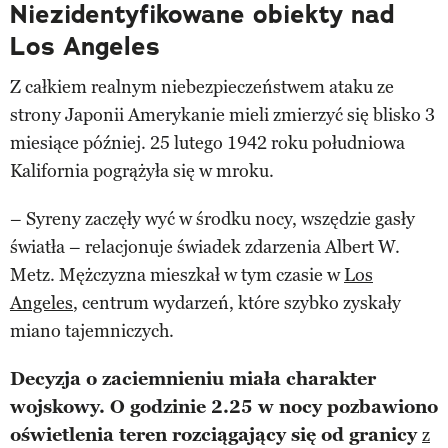
Niezidentyfikowane obiekty nad
Los Angeles
Z całkiem realnym niebezpieczeństwem ataku ze
strony Japonii Amerykanie mieli zmierzyć się blisko 3
miesiące później. 25 lutego 1942 roku południowa
Kalifornia pogrążyła się w mroku.
– Syreny zaczęły wyć w środku nocy, wszędzie gasły
światła – relacjonuje świadek zdarzenia Albert W.
Metz. Mężczyzna mieszkał w tym czasie w
Los
Angeles
, centrum wydarzeń, które szybko zyskały
miano tajemniczych.
Decyzja o zaciemnieniu miała charakter
wojskowy. O godzinie 2.25 w nocy pozbawiono
oświetlenia teren rozciągający się od granicy
z