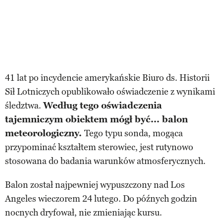
41 lat po incydencie amerykańskie Biuro ds. Historii
Sił Lotniczych opublikowało oświadczenie z wynikami
śledztwa.
Według tego oświadczenia
tajemniczym obiektem mógł być... balon
meteorologiczny.
Tego typu sonda, mogąca
przypominać kształtem sterowiec, jest rutynowo
stosowana do badania warunków atmosferycznych.
Balon został najpewniej wypuszczony nad Los
Angeles wieczorem 24 lutego. Do późnych godzin
nocnych dryfował, nie zmieniając kursu.