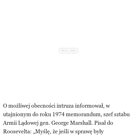
O możliwej obecności intruza informował, w
utajnionym do roku 1974 memorandum, szef sztabu
Armii Lądowej gen. George Marshall. Pisał do
Roosevelta: „Myślę, że jeśli w sprawę były