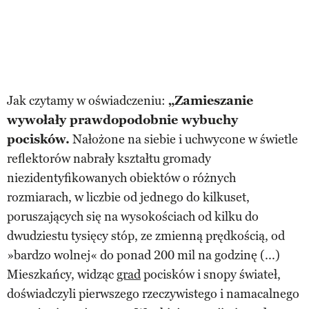
Jak czytamy w oświadczeniu:
„Zamieszanie
wywołały prawdopodobnie wybuchy
pocisków.
Nałożone na siebie i uchwycone w świetle
reflektorów nabrały kształtu gromady
niezidentyfikowanych obiektów o różnych
rozmiarach, w liczbie od jednego do kilkuset,
poruszających się na wysokościach od kilku do
dwudziestu tysięcy stóp, ze zmienną prędkością, od
»bardzo wolnej« do ponad 200 mil na godzinę (...)
Mieszkańcy, widząc
grad
pocisków i snopy świateł,
doświadczyli pierwszego rzeczywistego i namacalnego