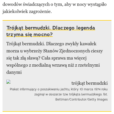
dowodów świadczących o tym, aby w nocy wystąpiło
jakiekolwiek zagrożenie.
Trójkąt bermudzki. Dlaczego legenda
trzyma się mocno?
Trójkąt bermudzki. Dlaczego zwykły kawałek
morza u wybrzeży Stanów Zjednoczonych cieszy
się tak złą sławą? Cała sprawa ma więcej
wspólnego z medialną wrzawą niż z rzetelnymi
danymi
Plakat informujący o poszukiwaniu jachtu, który 10 marca 1974 roku
zaginął w obszarze tzw. trójkąta bermudzkiego. fot.
Bettman/Contributor/Getty Images