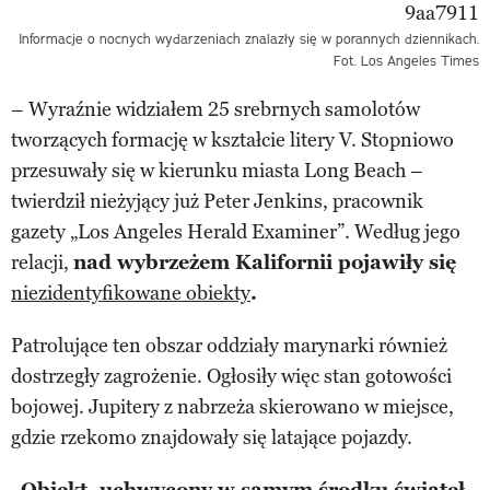
Informacje o nocnych wydarzeniach znalazły się w porannych dziennikach.
Fot. Los Angeles Times
– Wyraźnie widziałem 25 srebrnych samolotów
tworzących formację w kształcie litery V. Stopniowo
przesuwały się w kierunku miasta Long Beach –
twierdził nieżyjący już Peter Jenkins, pracownik
gazety „Los Angeles Herald Examiner”. Według jego
relacji,
nad wybrzeżem Kalifornii pojawiły się
niezidentyfikowane obiekty
.
Patrolujące ten obszar oddziały marynarki również
dostrzegły zagrożenie. Ogłosiły więc stan gotowości
bojowej. Jupitery z nabrzeża skierowano w miejsce,
gdzie rzekomo znajdowały się latające pojazdy.