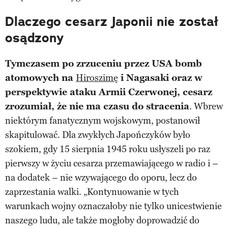
Dlaczego cesarz Japonii nie został
osądzony
Tymczasem po zrzuceniu przez USA bomb
atomowych na
Hiroszimę
i Nagasaki oraz w
perspektywie ataku Armii Czerwonej, cesarz
zrozumiał, że nie ma czasu do stracenia
. Wbrew
niektórym fanatycznym wojskowym, postanowił
skapitulować. Dla zwykłych Japończyków było
szokiem, gdy 15 sierpnia 1945 roku usłyszeli po raz
pierwszy w życiu cesarza przemawiającego w radio i –
na dodatek – nie wzywającego do oporu, lecz do
zaprzestania walki. „Kontynuowanie w tych
warunkach wojny oznaczałoby nie tylko unicestwienie
naszego ludu, ale także mogłoby doprowadzić do