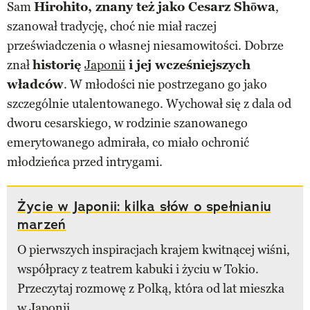
Sam
Hirohito, znany też jako Cesarz Shōwa
,
szanował tradycję, choć nie miał raczej
przeświadczenia o własnej niesamowitości. Dobrze
znał
historię
Japonii
i jej wcześniejszych
władców
. W młodości nie postrzegano go jako
szczególnie utalentowanego. Wychował się z dala od
dworu cesarskiego, w rodzinie szanowanego
emerytowanego admirała, co miało ochronić
młodzieńca przed intrygami.
Życie w Japonii: kilka słów o spełnianiu
marzeń
O pierwszych inspiracjach krajem kwitnącej wiśni,
współpracy z teatrem kabuki i życiu w Tokio.
Przeczytaj rozmowę z Polką, która od lat mieszka
w Japonii