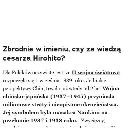
Zbrodnie w imieniu, czy za wiedzą
cesarza Hirohito?
Dla Polaków oczywiste jest, że
II wojna światowa
rozpoczęła się 1 września 1939 roku. Jednak z
perspektywy Chin, trwała już wtedy od 2 lat.
Wojna
chińsko-japońska (1937–1945) przyniosła
milionowe straty i nieopisane okrucieństwa.
Jej symbolem była masakra Nankinu na
przełomie 1937 i 1938 roku.
„Zwycięzcy,