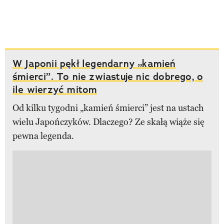
W Japonii pękł legendarny „kamień
śmierci”. To nie zwiastuje nic dobrego, o
ile wierzyć mitom
Od kilku tygodni „kamień śmierci” jest na ustach
wielu Japończyków. Dlaczego? Ze skałą wiąże się
pewna legenda.