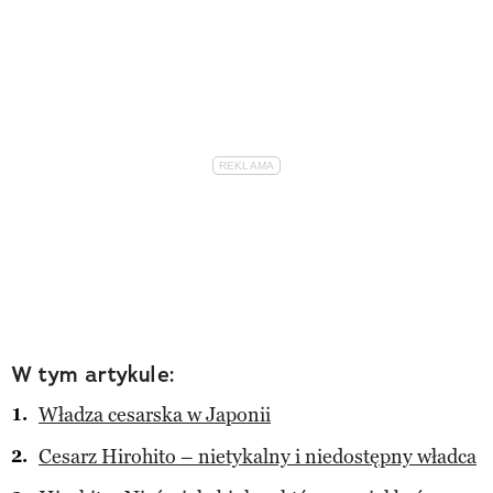
W tym artykule:
Władza cesarska w Japonii
Cesarz Hirohito – nietykalny i niedostępny władca