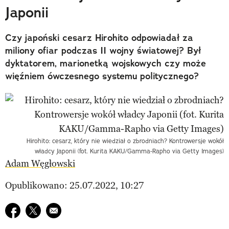
Japonii
Czy japoński cesarz Hirohito odpowiadał za
miliony ofiar podczas II wojny światowej? Był
dyktatorem, marionetką wojskowych czy może
więźniem ówczesnego systemu politycznego?
Hirohito: cesarz, który nie wiedział o zbrodniach? Kontrowersje wokół
władcy Japonii (fot. Kurita KAKU/Gamma-Rapho via Getty Images)
Adam Węgłowski
Opublikowano: 25.07.2022, 10:27
Udostępnij na facebook
Udostępnij na twitter
E-mail do przyjaciela