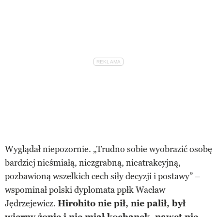
Wyglądał niepozornie. „Trudno sobie wyobrazić osobę
bardziej nieśmiałą, niezgrabną, nieatrakcyjną,
pozbawioną wszelkich cech siły decyzji i postawy” –
wspominał polski dyplomata ppłk Wacław
Jędrzejewicz.
Hirohito nie pił, nie palił, był