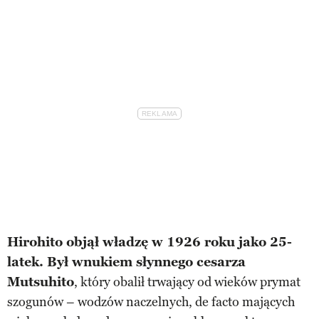
Hirohito objął władzę w 1926 roku jako 25-
latek. Był wnukiem słynnego cesarza
Mutsuhito
, który obalił trwający od wieków prymat
szogunów – wodzów naczelnych, de facto mających