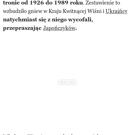
tronie od 1926 do 1989 roku
. Zestawienie to
wzbudziło gniew w Kraju Kwitnącej Wiśni i
Ukraińcy
natychmiast się z niego wycofali,
przepraszając
Japończyków
.