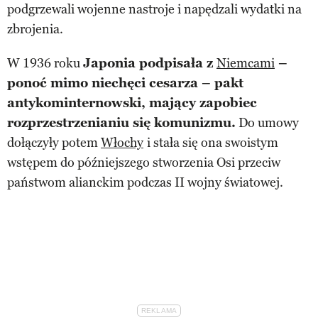
podgrzewali wojenne nastroje i napędzali wydatki na
zbrojenia.
W 1936 roku
Japonia podpisała z
Niemcami
–
ponoć mimo niechęci cesarza – pakt
antykominternowski, mający zapobiec
rozprzestrzenianiu się komunizmu.
Do umowy
dołączyły potem
Włochy
i stała się ona swoistym
wstępem do późniejszego stworzenia Osi przeciw
państwom alianckim podczas II wojny światowej.