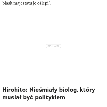
blask majestatu je oślepi”.
Hirohito: Nieśmiały biolog, który
musiał być politykiem