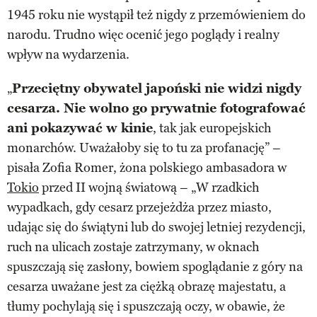
1945 roku nie wystąpił też nigdy z przemówieniem do
narodu. Trudno więc ocenić jego poglądy i realny
wpływ na wydarzenia.
„
Przeciętny obywatel japoński nie widzi nigdy
cesarza. Nie wolno go prywatnie fotografować
ani pokazywać w kinie
, tak jak europejskich
monarchów. Uważałoby się to tu za profanację” –
pisała Zofia Romer, żona polskiego ambasadora w
Tokio
przed II wojną światową – „W rzadkich
wypadkach, gdy cesarz przejeżdża przez miasto,
udając się do świątyni lub do swojej letniej rezydencji,
ruch na ulicach zostaje zatrzymany, w oknach
spuszczają się zasłony, bowiem spoglądanie z góry na
cesarza uważane jest za ciężką obrazę majestatu, a
tłumy pochylają się i spuszczają oczy, w obawie, że