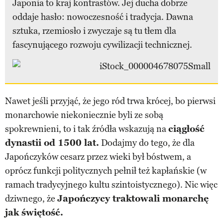
Japonia to kraj kontrastów. Jej ducha dobrze
oddaje hasło: nowoczesność i tradycja. Dawna
sztuka, rzemiosło i zwyczaje są tu tłem dla
fascynującego rozwoju cywilizacji technicznej.
Nawet jeśli przyjąć, że jego ród trwa krócej, bo pierwsi
monarchowie niekoniecznie byli ze sobą
spokrewnieni, to i tak źródła wskazują na
ciągłość
dynastii od 1500 lat.
Dodajmy do tego, że dla
Japończyków cesarz przez wieki był bóstwem, a
oprócz funkcji politycznych pełnił też kapłańskie (w
ramach tradycyjnego kultu szintoistycznego). Nic więc
dziwnego, że
Japończycy traktowali monarchę
jak świętość.