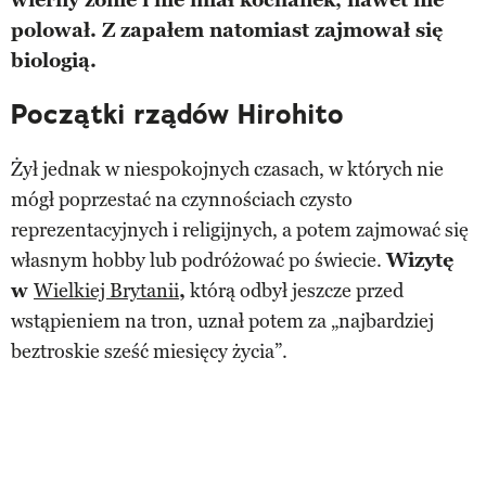
wierny żonie i nie miał kochanek, nawet nie
polował. Z zapałem natomiast zajmował się
biologią.
Początki rządów Hirohito
Żył jednak w niespokojnych czasach, w których nie
mógł poprzestać na czynnościach czysto
reprezentacyjnych i religijnych, a potem zajmować się
własnym hobby lub podróżować po świecie.
Wizytę
w
Wielkiej Brytanii
,
którą odbył jeszcze przed
wstąpieniem na tron, uznał potem za „najbardziej
beztroskie sześć miesięcy życia”.