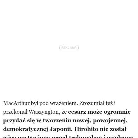
MacArthur był pod wrażeniem. Zrozumiał też i
przekonał Waszyngton, że
cesarz może ogromnie
przydać się w tworzeniu nowej, powojennej,
demokratycznej Japonii. Hirohito nie został
więc postawiony przed trybunałem i osądzony,