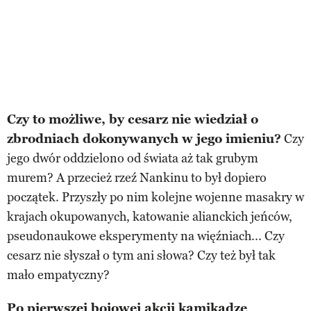
Czy to możliwe, by cesarz nie wiedział o
zbrodniach dokonywanych w jego imieniu?
Czy
jego dwór oddzielono od świata aż tak grubym
murem? A przecież rzeź Nankinu to był dopiero
początek. Przyszły po nim kolejne wojenne masakry w
krajach okupowanych, katowanie alianckich jeńców,
pseudonaukowe eksperymenty na więźniach... Czy
cesarz nie słyszał o tym ani słowa? Czy też był tak
mało empatyczny?
Po pierwszej bojowej akcji kamikadze