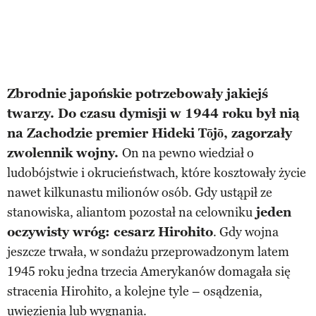
Zbrodnie japońskie potrzebowały jakiejś
twarzy. Do czasu dymisji w 1944 roku był nią
na Zachodzie premier Hideki Tōjō, zagorzały
zwolennik wojny.
On na pewno wiedział o
ludobójstwie i okrucieństwach, które kosztowały życie
nawet kilkunastu milionów osób. Gdy ustąpił ze
stanowiska, aliantom pozostał na celowniku
jeden
oczywisty wróg: cesarz Hirohito
. Gdy wojna
jeszcze trwała, w sondażu przeprowadzonym latem
1945 roku jedna trzecia Amerykanów domagała się
stracenia Hirohito, a kolejne tyle – osądzenia,
uwięzienia lub wygnania.