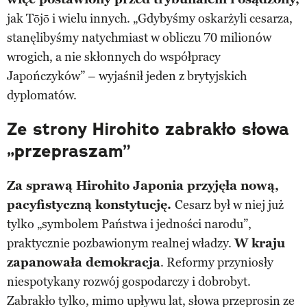
jak Tōjō i wielu innych. „Gdybyśmy oskarżyli cesarza,
stanęlibyśmy natychmiast w obliczu 70 milionów
wrogich, a nie skłonnych do współpracy
Japończyków” – wyjaśnił jeden z brytyjskich
dyplomatów.
Ze strony Hirohito zabrakło słowa
„przepraszam”
Za sprawą Hirohito Japonia przyjęła nową,
pacyfistyczną konstytucję.
Cesarz był w niej już
tylko „symbolem Państwa i jedności narodu”,
praktycznie pozbawionym realnej władzy.
W kraju
zapanowała demokracja
. Reformy przyniosły
niespotykany rozwój gospodarczy i dobrobyt.
Zabrakło tylko, mimo upływu lat, słowa przeprosin ze