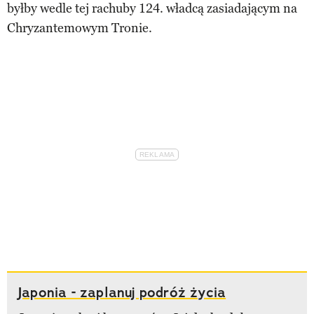
byłby wedle tej rachuby 124. władcą zasiadającym na
Chryzantemowym Tronie.
Japonia - zaplanuj podróż życia