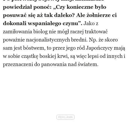
powiedział ponoć: „Czy konieczne było
posuwać się aż tak daleko? Ale żołnierze ci
dokonali wspaniałego czynu”.
Jako z
zamiłowania biolog nie mógł raczej traktować
poważnie nacjonalistycznych bredni. Np. że skoro
sam jest bóstwem, to przez jego ród Japończycy mają
w sobie cząstkę boskiej krwi, są więc lepsi od innych i
przeznaczeni do panowania nad światem.