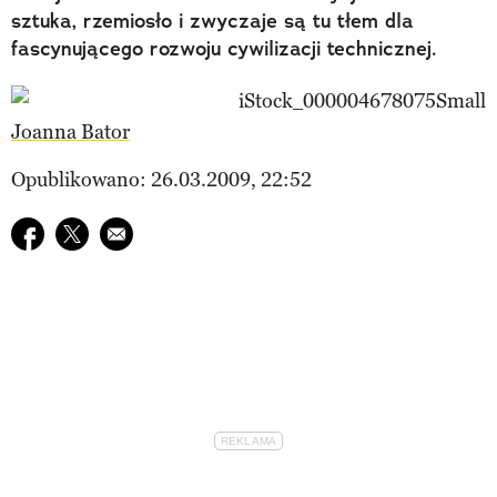
sztuka, rzemiosło i zwyczaje są tu tłem dla
fascynującego rozwoju cywilizacji technicznej.
Joanna Bator
Opublikowano: 26.03.2009, 22:52
Udostępnij na facebook
Udostępnij na twitter
E-mail do przyjaciela