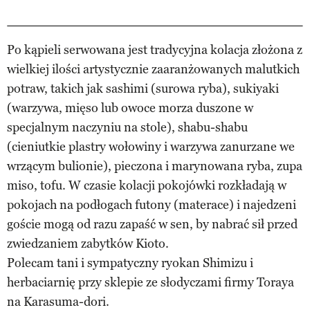
Po kąpieli serwowana jest tradycyjna kolacja złożona z
wielkiej ilości artystycznie zaaranżowanych malutkich
potraw, takich jak sashimi (surowa ryba), sukiyaki
(warzywa, mięso lub owoce morza duszone w
specjalnym naczyniu na stole), shabu-shabu
(cieniutkie plastry wołowiny i warzywa zanurzane we
wrzącym bulionie), pieczona i marynowana ryba, zupa
miso, tofu. W czasie kolacji pokojówki rozkładają w
pokojach na podłogach futony (materace) i najedzeni
goście mogą od razu zapaść w sen, by nabrać sił przed
zwiedzaniem zabytków Kioto.
Polecam tani i sympatyczny ryokan Shimizu i
herbaciarnię przy sklepie ze słodyczami firmy Toraya
na Karasuma-dori.