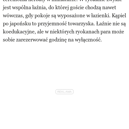
jest wspólna łaźnia, do której goście chodzą nawet
wówczas, gdy pokoje są wyposażone w łazienki. Kąpiel
po japońsku to przyjemność towarzyska. Łaźnie nie są
koedukacyjne, ale w niektórych ryokanach para może
sobie zarezerwować godzinę na wyłączność.