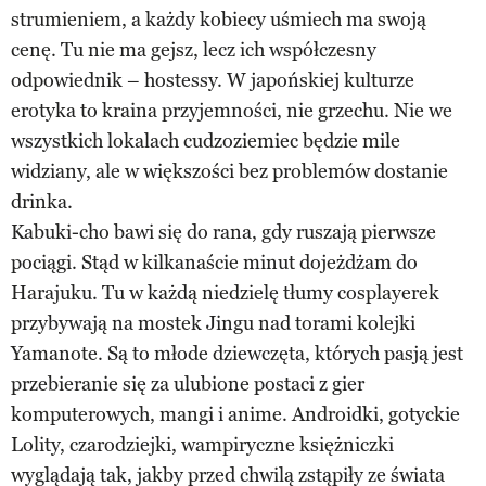
strumieniem, a każdy kobiecy uśmiech ma swoją
cenę. Tu nie ma gejsz, lecz ich współczesny
odpowiednik – hostessy. W japońskiej kulturze
erotyka to kraina przyjemności, nie grzechu. Nie we
wszystkich lokalach cudzoziemiec będzie mile
widziany, ale w większości bez problemów dostanie
drinka.
Kabuki-cho bawi się do rana, gdy ruszają pierwsze
pociągi. Stąd w kilkanaście minut dojeżdżam do
Harajuku. Tu w każdą niedzielę tłumy cosplayerek
przybywają na mostek Jingu nad torami kolejki
Yamanote. Są to młode dziewczęta, których pasją jest
przebieranie się za ulubione postaci z gier
komputerowych, mangi i anime. Androidki, gotyckie
Lolity, czarodziejki, wampiryczne księżniczki
wyglądają tak, jakby przed chwilą zstąpiły ze świata