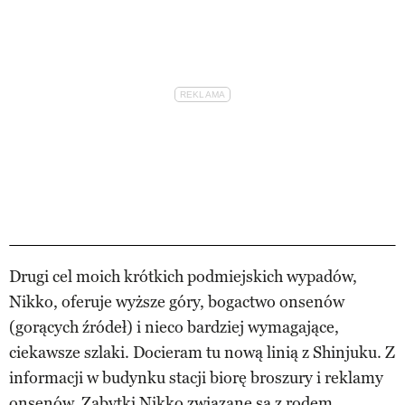
Drugi cel moich krótkich podmiejskich wypadów,
Nikko, oferuje wyższe góry, bogactwo onsenów
(gorących źródeł) i nieco bardziej wymagające,
ciekawsze szlaki. Docieram tu nową linią z Shinjuku. Z
informacji w budynku stacji biorę broszury i reklamy
onsenów. Zabytki Nikko związane są z rodem