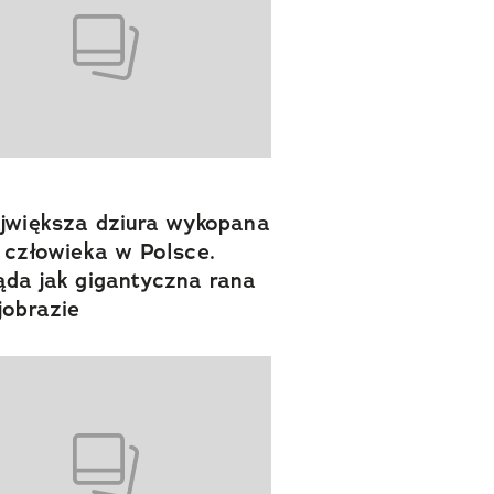
jwiększa dziura wykopana
 człowieka w Polsce.
da jak gigantyczna rana
jobrazie