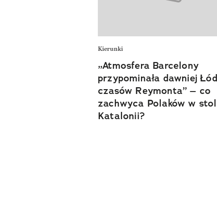
Kierunki
„Atmosfera Barcelony
przypominała dawniej Łód
czasów Reymonta” – co
zachwyca Polaków w stol
Katalonii?