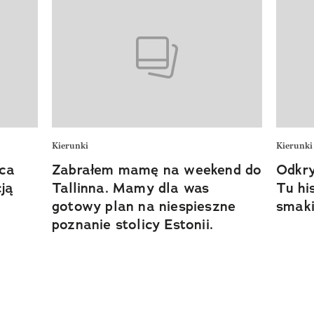
Kierunki
Kierunki
ca
Zabrałem mamę na weekend do
Odkry
ją
Tallinna. Mamy dla was
Tu hi
gotowy plan na niespieszne
smak
poznanie stolicy Estonii.