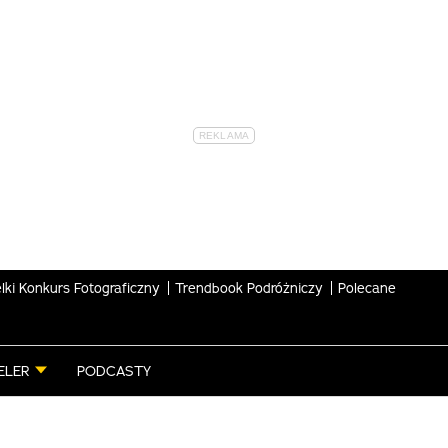
lki Konkurs Fotograficzny
Trendbook Podróżniczy
Polecane
ELER
PODCASTY