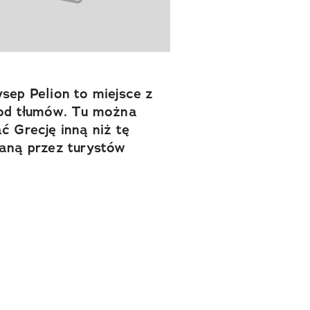
sep Pelion to miejsce z
od tłumów. Tu można
ć Grecję inną niż tę
aną przez turystów