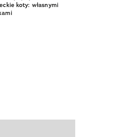
reckie koty: własnymi
kami