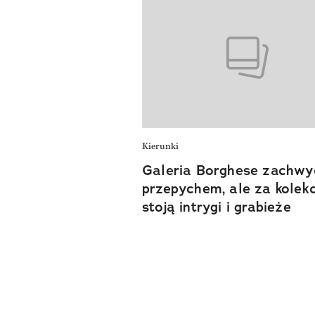
Kierunki
Galeria Borghese zachwy
przepychem, ale za kolekc
stoją intrygi i grabieże