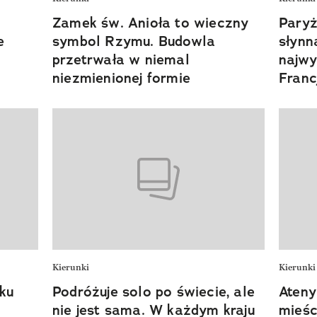
Zamek św. Anioła to wieczny
Paryż
e
symbol Rzymu. Budowla
słynn
przetrwała w niemal
najwy
niezmienionej formie
Franc
Kierunki
Kierunki
nku
Podróżuje solo po świecie, ale
Ateny
nie jest sama. W każdym kraju
mieśc