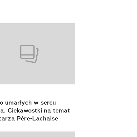
o umarłych w sercu
a. Ciekawostki na temat
arza Père-Lachaise