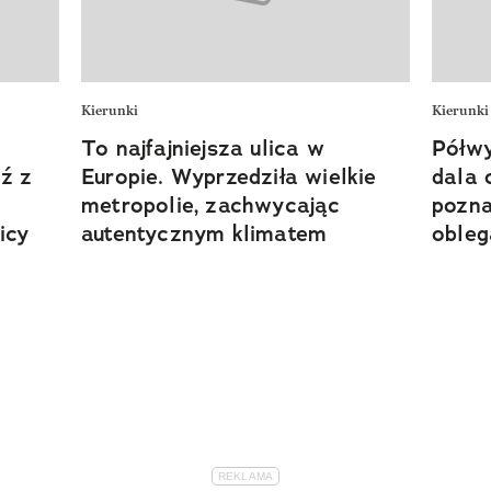
Kierunki
Kierunki
To najfajniejsza ulica w
Półwy
ź z
Europie. Wyprzedziła wielkie
dala 
metropolie, zachwycając
pozna
icy
autentycznym klimatem
obleg