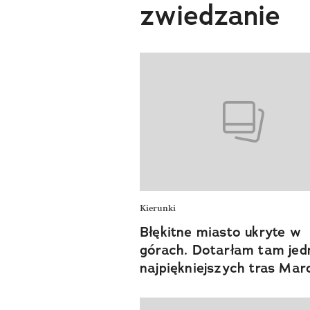
zwiedzanie
Kierunki
Błękitne miasto ukryte w
górach. Dotarłam tam jed
najpiękniejszych tras Mar