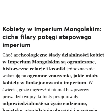
Kobiety w Imperium Mongolskim:
ciche filary potęgi stepowego
imperium
Choć
archeologiczne ślady działalności kobiet
w Imperium Mongolskim są ograniczone
,
historyczne relacje i kroniki
jednoznacznie
wskazują na
ogromne znaczenie, jakie miały
kobiety w funkcjonowaniu imperium
. W
świecie, gdzie mężczyźni niemal bez przerwy
prowadzili wojny, kobiety przejmowały
odpowiedzialność za życie codzienne,
logistykę, zarządzanie obozami i wsparcie