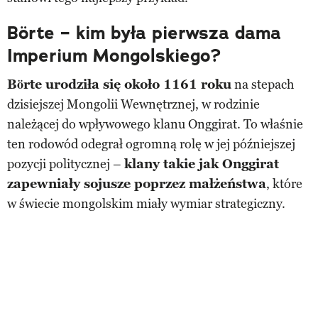
Börte – kim była pierwsza dama
Imperium Mongolskiego?
Börte urodziła się około 1161 roku
na stepach
dzisiejszej Mongolii Wewnętrznej, w rodzinie
należącej do wpływowego klanu Onggirat. To właśnie
ten rodowód odegrał ogromną rolę w jej późniejszej
pozycji politycznej –
klany takie jak Onggirat
zapewniały sojusze poprzez małżeństwa
, które
w świecie mongolskim miały wymiar strategiczny.