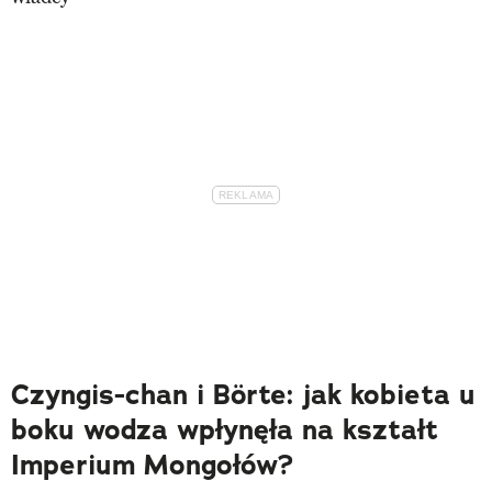
Czyngis-chan i Börte: jak kobieta u
boku wodza wpłynęła na kształt
Imperium Mongołów?