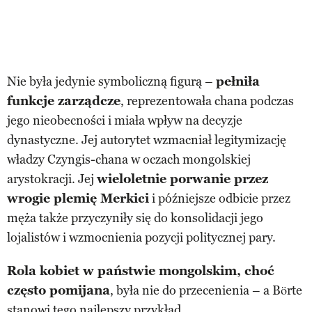
Nie była jedynie symboliczną figurą –
pełniła
funkcje zarządcze
, reprezentowała chana podczas
jego nieobecności i miała wpływ na decyzje
dynastyczne. Jej autorytet wzmacniał legitymizację
władzy Czyngis-chana w oczach mongolskiej
arystokracji. Jej
wieloletnie porwanie przez
wrogie plemię Merkici
i późniejsze odbicie przez
męża także przyczyniły się do konsolidacji jego
lojalistów i wzmocnienia pozycji politycznej pary.
Rola kobiet w państwie mongolskim, choć
często pomijana
, była nie do przecenienia – a Börte
stanowi tego najlepszy przykład.