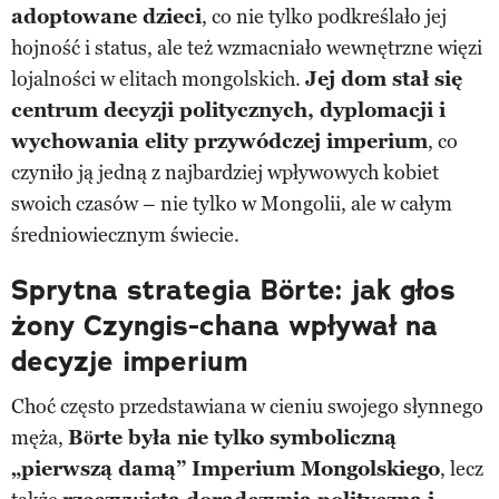
adoptowane dzieci
, co nie tylko podkreślało jej
hojność i status, ale też wzmacniało wewnętrzne więzi
lojalności w elitach mongolskich.
Jej dom stał się
centrum decyzji politycznych, dyplomacji i
wychowania elity przywódczej imperium
, co
czyniło ją jedną z najbardziej wpływowych kobiet
swoich czasów – nie tylko w Mongolii, ale w całym
średniowiecznym świecie.
Sprytna strategia Börte: jak głos
żony Czyngis-chana wpływał na
decyzje imperium
Choć często przedstawiana w cieniu swojego słynnego
męża,
Börte była nie tylko symboliczną
„pierwszą damą” Imperium Mongolskiego
, lecz