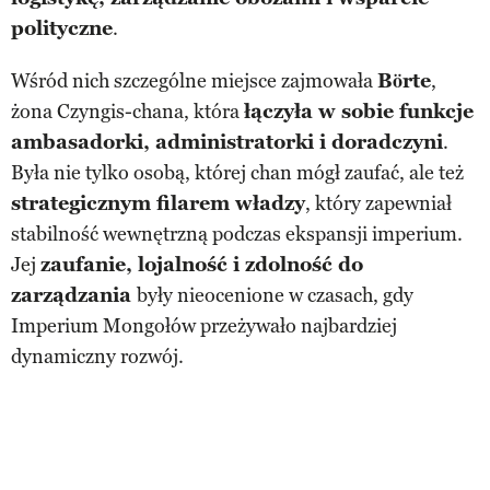
polityczne
.
Wśród nich szczególne miejsce zajmowała
Börte
,
żona Czyngis-chana, która
łączyła w sobie funkcje
ambasadorki, administratorki i doradczyni
.
Była nie tylko osobą, której chan mógł zaufać, ale też
strategicznym filarem władzy
, który zapewniał
stabilność wewnętrzną podczas ekspansji imperium.
Jej
zaufanie, lojalność i zdolność do
zarządzania
były nieocenione w czasach, gdy
Imperium Mongołów przeżywało najbardziej
dynamiczny rozwój.