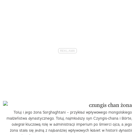
Toluj i jego żona Sorghaghtani – przykład wpływowego mongolskiego
małżeństwa dynastycznego. Toluj, najmłodszy syn Czyngis-chana i Börte,
odegrał kluczową rolę w administracji imperium po śmierci ojca, a jego
żona stała się jedną z najbardziej wpływowych kobiet w historii dynastii