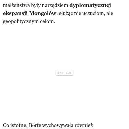
małżeństwa były narzędziem
dyplomatycznej
ekspansji Mongołów
, służąc nie uczuciom, ale
geopolitycznym celom.
Co istotne, Börte wychowywała również