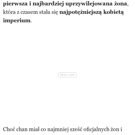
pierwsza i najbardziej uprzywilejowana żona
,
która z czasem stała się
najpotężniejszą kobietą
imperium
.
Choć chan miał co najmniej sześć oficjalnych żon i