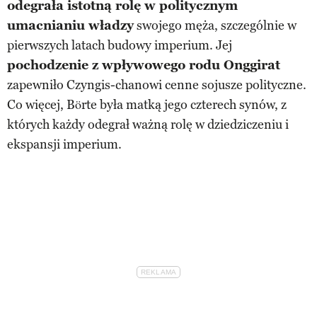
odegrała istotną rolę w politycznym
umacnianiu władzy
swojego męża, szczególnie w
pierwszych latach budowy imperium. Jej
pochodzenie z wpływowego rodu Onggirat
zapewniło Czyngis-chanowi cenne sojusze polityczne.
Co więcej, Börte była matką jego czterech synów, z
których każdy odegrał ważną rolę w dziedziczeniu i
ekspansji imperium.