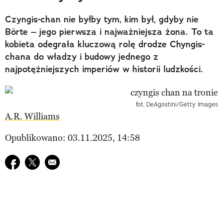
Czyngis-chan nie byłby tym, kim był, gdyby nie
Börte – jego pierwsza i najważniejsza żona. To ta
kobieta odegrała kluczową rolę drodze Chyngis-
chana do władzy i budowy jednego z
najpotężniejszych imperiów w historii ludzkości.
fot. DeAgostini/Getty Images
A.R. Williams
Opublikowano: 03.11.2025, 14:58
Udostępnij na facebook
Udostępnij na twitter
E-mail do przyjaciela