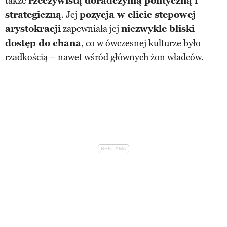
także
rzeczywistą doradczynią polityczną i
strategiczną
. Jej
pozycja w elicie stepowej
arystokracji
zapewniała jej
niezwykle bliski
dostęp do chana
, co w ówczesnej kulturze było
rzadkością – nawet wśród głównych żon władców.