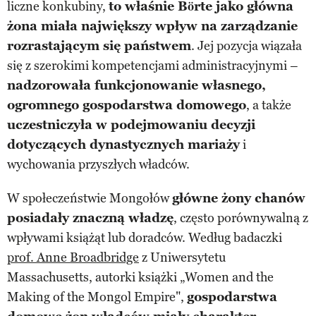
liczne konkubiny,
to właśnie Börte jako główna
żona miała największy wpływ na zarządzanie
rozrastającym się państwem
. Jej pozycja wiązała
się z szerokimi kompetencjami administracyjnymi –
nadzorowała funkcjonowanie własnego,
ogromnego gospodarstwa domowego
, a także
uczestniczyła w podejmowaniu decyzji
dotyczących dynastycznych mariaży
i
wychowania przyszłych władców.
W społeczeństwie Mongołów
główne żony chanów
posiadały znaczną władzę
, często porównywalną z
wpływami książąt lub doradców. Według badaczki
prof. Anne Broadbridge
z Uniwersytetu
Massachusetts, autorki książki „Women and the
Making of the Mongol Empire",
gospodarstwa