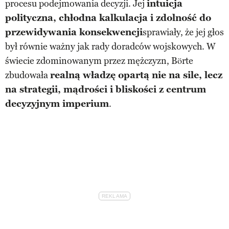
procesu podejmowania decyzji. Jej
intuicja
polityczna, chłodna kalkulacja i zdolność do
przewidywania konsekwencji
sprawiały, że jej głos
był równie ważny jak rady doradców wojskowych. W
świecie zdominowanym przez mężczyzn, Börte
zbudowała
realną władzę opartą nie na sile, lecz
na strategii, mądrości i bliskości z centrum
decyzyjnym imperium
.