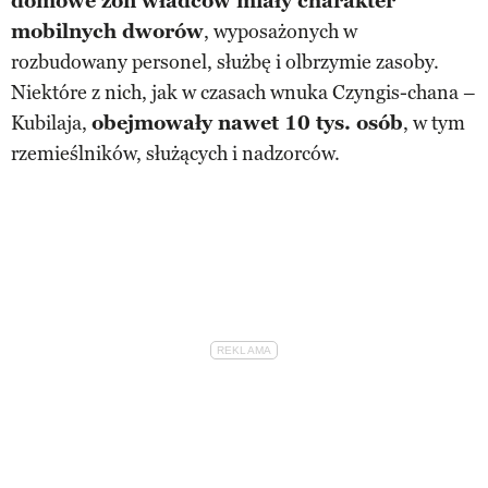
domowe żon władców miały charakter
mobilnych dworów
, wyposażonych w
rozbudowany personel, służbę i olbrzymie zasoby.
Niektóre z nich, jak w czasach wnuka Czyngis-chana –
Kubilaja,
obejmowały nawet 10 tys. osób
, w tym
rzemieślników, służących i nadzorców.