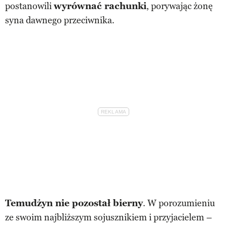
postanowili
wyrównać rachunki
, porywając żonę
syna dawnego przeciwnika.
Temudżyn nie pozostał bierny
. W porozumieniu
ze swoim najbliższym sojusznikiem i przyjacielem –