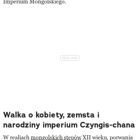
Imperium Mongolskiego.
Walka o kobiety, zemsta i
narodziny imperium Czyngis-chana
W realiach
mongolskich stepów
XII wieku, porwania