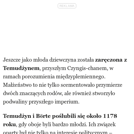
Jeszcze jako młoda dziewczyna została
zaręczona z
Temudżynem
, przyszłym Czyngis-chanem, w
ramach porozumienia międzyplemiennego.
Małżeństwo to nie tylko scementowało przymierze
dwóch znaczących rodów, ale również stworzyło
podwaliny przyszłego imperium.
Temudżyn i Börte poślubili się około 1178
roku
, gdy oboje byli bardzo młodzi. Ich związek
oparty był nie tylko na interesie politycznym –