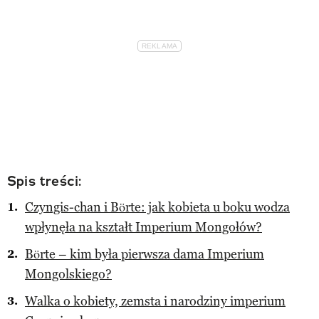
Spis treści:
Czyngis-chan i Börte: jak kobieta u boku wodza
wpłynęła na kształt Imperium Mongołów?
Börte – kim była pierwsza dama Imperium
Mongolskiego?
Walka o kobiety, zemsta i narodziny imperium