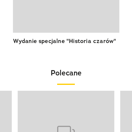
Wydanie specjalne "Historia czarów"
Polecane
Pokazywanie elementu 1 z 20