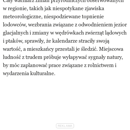
Cały wachlarz zmian przyrodniczych obserwowanych
w regionie, takich jak niespotykane zjawiska
meteorologiczne, niespodziewane topnienie
lodowców, wezbrania związane z odwodnieniem jezior
glacjalnych i zmiany w wędrówkach zwierząt lądowych
i ptaków, sprawiły, że kalendarze straciły swoją
wartość, a mieszkańcy przestali je śledzić. Miejscowa
ludność z trudem próbuje wyłapywać sygnały natury,
by móc zaplanować prace związane z rolnictwem i
wydarzenia kulturalne.