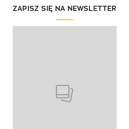
ZAPISZ SIĘ NA NEWSLETTER
Pokazywanie elementu 1 z 1