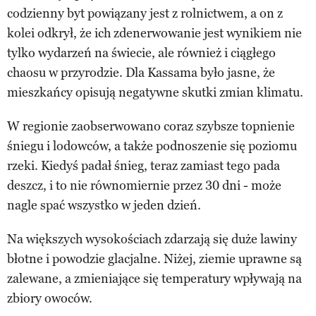
codzienny byt powiązany jest z rolnictwem, a on z
kolei odkrył, że ich zdenerwowanie jest wynikiem nie
tylko wydarzeń na świecie, ale również i ciągłego
chaosu w przyrodzie. Dla Kassama było jasne, że
mieszkańcy opisują negatywne skutki zmian klimatu.
W regionie zaobserwowano coraz szybsze topnienie
śniegu i lodowców, a także podnoszenie się poziomu
rzeki. Kiedyś padał śnieg, teraz zamiast tego pada
deszcz, i to nie równomiernie przez 30 dni - może
nagle spać wszystko w jeden dzień.
Na większych wysokościach zdarzają się duże lawiny
błotne i powodzie glacjalne. Niżej, ziemie uprawne są
zalewane, a zmieniające się temperatury wpływają na
zbiory owoców.