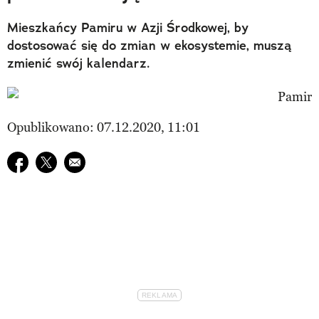
Mieszkańcy Pamiru w Azji Środkowej, by
dostosować się do zmian w ekosystemie, muszą
zmienić swój kalendarz.
Opublikowano: 07.12.2020, 11:01
Udostępnij na facebook
Udostępnij na twitter
E-mail do przyjaciela