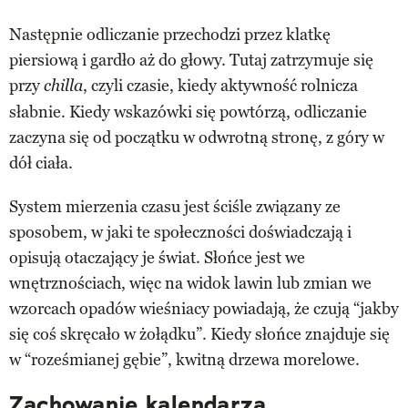
Następnie odliczanie przechodzi przez klatkę
piersiową i gardło aż do głowy. Tutaj zatrzymuje się
przy
, czyli czasie, kiedy aktywność rolnicza
chilla
słabnie. Kiedy wskazówki się powtórzą, odliczanie
zaczyna się od początku w odwrotną stronę, z góry w
dół ciała.
System mierzenia czasu jest ściśle związany ze
sposobem, w jaki te społeczności doświadczają i
opisują otaczający je świat. Słońce jest we
wnętrznościach, więc na widok lawin lub zmian we
wzorcach opadów wieśniacy powiadają, że czują “jakby
się coś skręcało w żołądku”. Kiedy słońce znajduje się
w “roześmianej gębie”, kwitną drzewa morelowe.
Zachowanie kalendarza