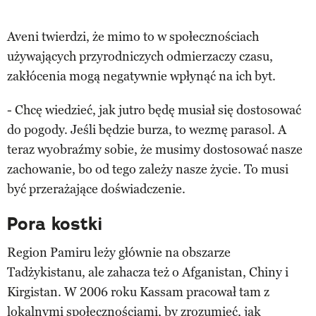
Aveni twierdzi, że mimo to w społecznościach
używających przyrodniczych odmierzaczy czasu,
zakłócenia mogą negatywnie wpłynąć na ich byt.
- Chcę wiedzieć, jak jutro będę musiał się dostosować
do pogody. Jeśli będzie burza, to wezmę parasol. A
teraz wyobraźmy sobie, że musimy dostosować nasze
zachowanie, bo od tego zależy nasze życie. To musi
być przerażające doświadczenie.
Pora kostki
Region Pamiru leży głównie na obszarze
Tadżykistanu, ale zahacza też o Afganistan, Chiny i
Kirgistan. W 2006 roku Kassam pracował tam z
lokalnymi społecznościami, by zrozumieć, jak