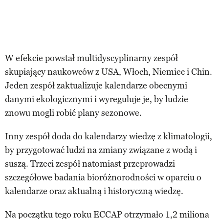
W efekcie powstał multidyscyplinarny zespół
skupiający naukowców z USA, Włoch, Niemiec i Chin.
Jeden zespół zaktualizuje kalendarze obecnymi
danymi ekologicznymi i wyreguluje je, by ludzie
znowu mogli robić plany sezonowe.
Inny zespół doda do kalendarzy wiedzę z klimatologii,
by przygotować ludzi na zmiany związane z wodą i
suszą. Trzeci zespół natomiast przeprowadzi
szczegółowe badania bioróżnorodności w oparciu o
kalendarze oraz aktualną i historyczną wiedzę.
Na początku tego roku ECCAP otrzymało 1,2 miliona