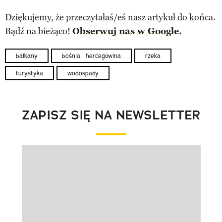
Dziękujemy, że przeczytałaś/eś nasz artykuł do końca.
Bądź na bieżąco!
Obserwuj nas w Google.
bałkany
bośnia i hercegowina
rzeka
turystyka
wodospady
ZAPISZ SIĘ NA NEWSLETTER
Pokazywanie elementu 1 z 1