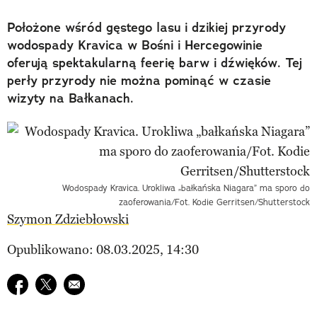
Położone wśród gęstego lasu i dzikiej przyrody
wodospady Kravica w Bośni i Hercegowinie
oferują spektakularną feerię barw i dźwięków. Tej
perły przyrody nie można pominąć w czasie
wizyty na Bałkanach.
Wodospady Kravica. Urokliwa „bałkańska Niagara” ma sporo do
zaoferowania/Fot. Kodie Gerritsen/Shutterstock
Szymon Zdziebłowski
Opublikowano: 08.03.2025, 14:30
Udostępnij na facebook
Udostępnij na twitter
E-mail do przyjaciela