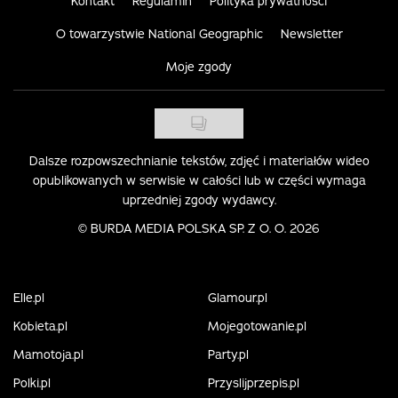
Kontakt
Regulamin
Polityka prywatności
O towarzystwie National Geographic
Newsletter
Moje zgody
Dalsze rozpowszechnianie tekstów, zdjęć i materiałów wideo
opublikowanych w serwisie w całości lub w części wymaga
uprzedniej zgody wydawcy.
©
BURDA MEDIA POLSKA SP. Z O. O. 2026
Elle.pl
Glamour.pl
Kobieta.pl
Mojegotowanie.pl
Mamotoja.pl
Party.pl
Polki.pl
Przyslijprzepis.pl