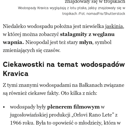
Wodospady Kravica wyglądają z lotu ptaka, jakby znajdowały się w
tropikach
/Fot. nomadFra/Shutterstock
Niedaleko wodospadu położna jest niewielka
jaskinia
,
w której można zobaczyć
stalagmity z węglanu
wapnia.
Nieopodal jest też stary
młyn
, symbol
zmieniających się czasów.
Ciekawostki na temat wodospadów
Kravica
Z tymi znanymi wodospadami na Bałkanach związane
są również ciekawe fakty. Oto kilka z nich:
wodospady były
plenerem filmowym
w
jugosłowiańskiej produkcji „Orlovi Rano Lete” z
1966 roku. Była to opowieść o młodzieży, która w