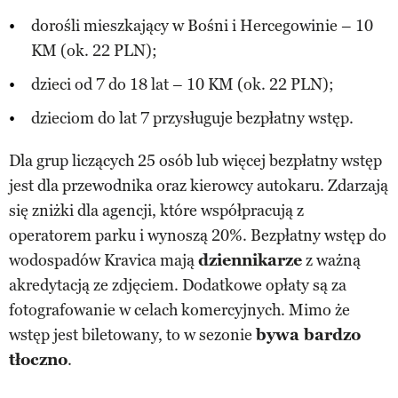
dorośli mieszkający w Bośni i Hercegowinie – 10
KM (ok. 22 PLN);
dzieci od 7 do 18 lat – 10 KM (ok. 22 PLN);
dzieciom do lat 7 przysługuje bezpłatny wstęp.
Dla grup liczących 25 osób lub więcej bezpłatny wstęp
jest dla przewodnika oraz kierowcy autokaru. Zdarzają
się zniżki dla agencji, które współpracują z
operatorem parku i wynoszą 20%. Bezpłatny wstęp do
wodospadów Kravica mają
dziennikarze
z ważną
akredytacją ze zdjęciem. Dodatkowe opłaty są za
fotografowanie w celach komercyjnych. Mimo że
wstęp jest biletowany, to w sezonie
bywa bardzo
tłoczno
.