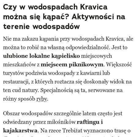
Czy w wodospadach Kravica
można się kąpać? Aktywności na
terenie wodospadów
Nie ma zakazu kąpania przy wodospadach Kravica, ale
można to robić na własną odpowiedzialność. Jest to
ulubione lokalne kąpielisko
miejscowych
mieszkańców z
miejscem piknikowym
. Większość
turystów podziwia wodospady z kawiarni lub
restauracji, z których roztacza się doskonały widok na
ten cud natury. Specjalnością są ta, serwowane na
różny sposób
ryby
.
Obszar wodospadów szczególnie latem często jest
odwiedzany przez miłośników
raftingu i
kajakarstwa
. Na rzece Trebižat wyznaczono trasę o