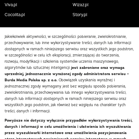
Viva.pl
Wizaz.pl
Cocolita.pl
Story.pl
Jakiekolwiek aktywności, w szczególności: pobieranie, zwielokrotnianie,
przechowywanie, lub inne wykorzystywanie treści, danych lub informacji
dostępnych w ramach niniejszego serwisu oraz wszystkich jego podstron,
w szczególności w celu ich eksploracji, zmierzającej do tworzenia,
rozwoju, modyfikacji i szkolenia systemów uczenia maszynowego,
algorytmów lub sztucznej inteligencji
jest zabronione oraz wymaga
uprzedniej, jednoznacznie wyrażonej zgody administratora serwisu –
Burda Media Polska sp. z o.o.
Obowiązek uzyskania wyraźnej i
jednoznacznej zgody wymagany jest bez względu sposób pobierania,
zwielokrotniania, przechowywania lub innego wykorzystywania treści,
danych lub informacji dostępnych w ramach niniejszego serwisu oraz
wszystkich jego podstron, jak również bez względu na charakter tych
treści, danych i informacji.
Powyższe nie dotyczy wyłącznie przypadków wykorzystywania treści,
danych i informacji w celu umożliwienia i ułatwienia ich wyszukiwania
przez wyszukiwarki internetowe oraz umożliwienia pozycjonowania