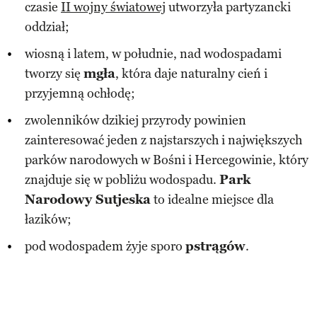
czasie
II wojny światowej
utworzyła partyzancki
oddział;
wiosną i latem, w południe, nad wodospadami
tworzy się
mgła
, która daje naturalny cień i
przyjemną ochłodę;
zwolenników dzikiej przyrody powinien
zainteresować jeden z najstarszych i największych
parków narodowych w Bośni i Hercegowinie, który
znajduje się w pobliżu wodospadu.
Park
Narodowy Sutjeska
to idealne miejsce dla
łazików;
pod wodospadem żyje sporo
pstrągów
.