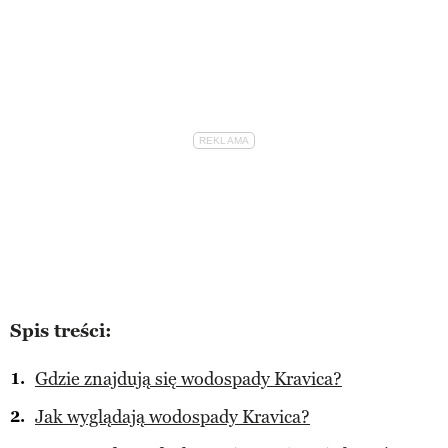
Spis treści:
Gdzie znajdują się wodospady Kravica?
Jak wyglądają wodospady Kravica?