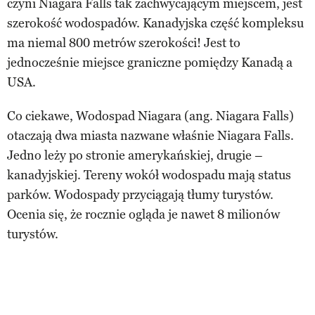
czyni Niagara Falls tak zachwycającym miejscem, jest
szerokość wodospadów. Kanadyjska część kompleksu
ma niemal 800 metrów szerokości! Jest to
jednocześnie miejsce graniczne pomiędzy Kanadą a
USA.
Co ciekawe, Wodospad Niagara (ang. Niagara Falls)
otaczają dwa miasta nazwane właśnie Niagara Falls.
Jedno leży po stronie amerykańskiej, drugie –
kanadyjskiej. Tereny wokół wodospadu mają status
parków. Wodospady przyciągają tłumy turystów.
Ocenia się, że rocznie ogląda je nawet 8 milionów
turystów.