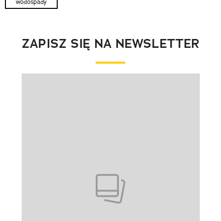
wodospady
ZAPISZ SIĘ NA NEWSLETTER
Pokazywanie elementu 1 z 1