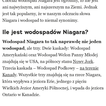
Chociaż wodospad Niagara jest ogromny, to nie jest
ani najwyższym, ani najszerszym na Ziemi. Jednak
jest tak popularny, że w naszym odczuciu słowa
Niagara i wodospad to niemal synonimy.
Ile jest wodospadów Niagara?
Wodospad Niagara to tak naprawdę nie jeden
wodospad
, ale trzy. Dwie kaskady: Wodospad
Amerykański oraz Wodospad Welon Panny Młodej
znajdują się w USA, na północy stanu
Nowy Jork
.
Trzecia kaskada – Wodospad Podkowy –
na terenie
Kanady
. Wszystkie trzy znajdują się na rzece Niagara,
która wypływa z jeziora Erie, jednego z pięciu
Wielkich Jezior Ameryki Północnej, i wpada do jeziora
Ontario w Kanadzie.