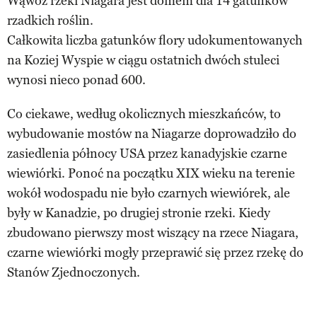
Wąwóz rzeki Niagara jest domem dla 14 gatunków
rzadkich roślin.
Całkowita liczba gatunków flory udokumentowanych
na Koziej Wyspie w ciągu ostatnich dwóch stuleci
wynosi nieco ponad 600.
Co ciekawe, według okolicznych mieszkańców, to
wybudowanie mostów na Niagarze doprowadziło do
zasiedlenia północy USA przez kanadyjskie czarne
wiewiórki. Ponoć na początku XIX wieku na terenie
wokół wodospadu nie było czarnych wiewiórek, ale
były w Kanadzie, po drugiej stronie rzeki. Kiedy
zbudowano pierwszy most wiszący na rzece Niagara,
czarne wiewiórki mogły przeprawić się przez rzekę do
Stanów Zjednoczonych.