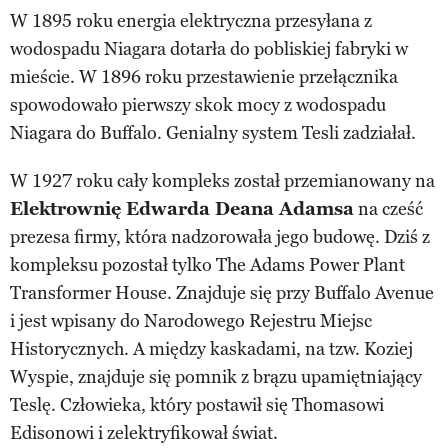
W 1895 roku energia elektryczna przesyłana z
wodospadu Niagara dotarła do pobliskiej fabryki w
mieście. W 1896 roku przestawienie przełącznika
spowodowało pierwszy skok mocy z wodospadu
Niagara do Buffalo. Genialny system Tesli zadziałał.
W 1927 roku cały kompleks został przemianowany na
Elektrownię Edwarda Deana Adamsa
na cześć
prezesa firmy, która nadzorowała jego budowę. Dziś z
kompleksu pozostał tylko The Adams Power Plant
Transformer House. Znajduje się przy Buffalo Avenue
i jest wpisany do Narodowego Rejestru Miejsc
Historycznych. A między kaskadami, na tzw. Koziej
Wyspie, znajduje się pomnik z brązu upamiętniający
Teslę. Człowieka, który postawił się Thomasowi
Edisonowi i zelektryfikował świat.