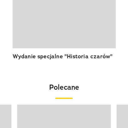
Wydanie specjalne "Historia czarów"
Polecane
Pokazywanie elementu 1 z 20