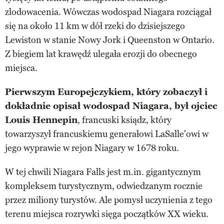
zlodowacenia. Wówczas wodospad Niagara rozciągał
się na około 11 km w dół rzeki do dzisiejszego
Lewiston w stanie Nowy Jork i Queenston w Ontario.
Z biegiem lat krawędź ulegała erozji do obecnego
miejsca.
Pierwszym Europejczykiem, który zobaczył i
dokładnie opisał wodospad Niagara, był ojciec
Louis Hennepin
, francuski ksiądz, który
towarzyszył francuskiemu generałowi LaSalle'owi w
jego wyprawie w rejon Niagary w 1678 roku.
W tej chwili Niagara Falls jest m.in. gigantycznym
kompleksem turystycznym, odwiedzanym rocznie
przez miliony turystów. Ale pomysł uczynienia z tego
terenu miejsca rozrywki sięga początków XX wieku.