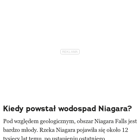
Kiedy powstał wodospad Niagara?
Pod względem geologicznym, obszar Niagara Falls jest
bardzo młody. Rzeka Niagara pojawiła się około 12
tysięcy lat temu, po ustąpieniu ostatniego