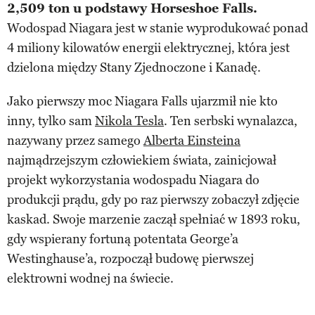
2,509 ton u podstawy Horseshoe Falls.
Wodospad Niagara jest w stanie wyprodukować ponad
4 miliony kilowatów energii elektrycznej, która jest
dzielona między Stany Zjednoczone i Kanadę.
Jako pierwszy moc Niagara Falls ujarzmił nie kto
inny, tylko sam
Nikola Tesla
. Ten serbski wynalazca,
nazywany przez samego
Alberta Einsteina
najmądrzejszym człowiekiem świata, zainicjował
projekt wykorzystania wodospadu Niagara do
produkcji prądu, gdy po raz pierwszy zobaczył zdjęcie
kaskad. Swoje marzenie zaczął spełniać w 1893 roku,
gdy wspierany fortuną potentata George’a
Westinghause’a, rozpoczął budowę pierwszej
elektrowni wodnej na świecie.