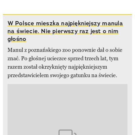
W Polsce mieszka najpiękniejszy manula
na świecie. Nie pierwszy raz jest o nim
głośno
Manul z poznańskiego zoo ponownie dał o sobie
znać. Po głośnej ucieczce sprzed trzech lat, tym
razem został okrzyknięty najpiękniejszym
przedstawicielem swojego gatunku na świecie.