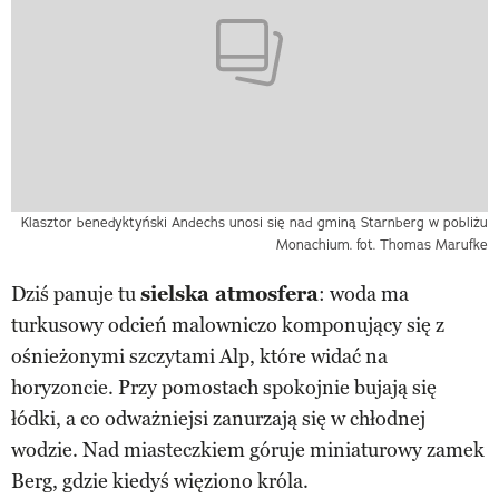
Klasztor benedyktyński Andechs unosi się nad gminą Starnberg w pobliżu
Monachium. fot. Thomas Marufke
Dziś panuje tu
sielska atmosfera
: woda ma
turkusowy odcień malowniczo komponujący się z
ośnieżonymi szczytami Alp, które widać na
horyzoncie. Przy pomostach spokojnie bujają się
łódki, a co odważniejsi zanurzają się w chłodnej
wodzie. Nad miasteczkiem góruje miniaturowy zamek
Berg, gdzie kiedyś więziono króla.