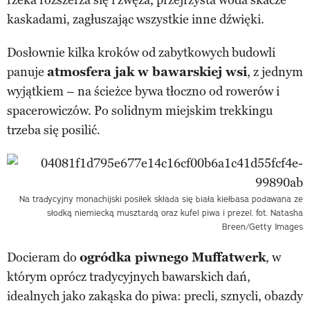
kaskadami, zagłuszając wszystkie inne dźwięki.
Dosłownie kilka kroków od zabytkowych budowli
panuje
atmosfera jak w bawarskiej wsi
, z jednym
wyjątkiem – na ścieżce bywa tłoczno od rowerów i
spacerowiczów. Po solidnym miejskim trekkingu
trzeba się posilić.
Na tradycyjny monachijski posiłek składa się biała kiełbasa podawana ze
słodką niemiecką musztardą oraz kufel piwa i prezel. fot. Natasha
Breen/Getty Images
Docieram do
ogródka piwnego Muffatwerk
, w
którym oprócz tradycyjnych bawarskich dań,
idealnych jako zakąska do piwa: precli, sznycli, obazdy