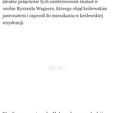
idealne połączenie tych zainteresowań znalazł w
osobie Ryszarda Wagnera, którego objął królewskim
patronatem i zaprosił do mieszkania w królewskiej
rezydencji.