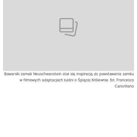
Bawarski zamek Neuschwanstein stał się inspiracją do powstawania zamku
w filmowych adaptacjach baśni o Śpiącej Królewnie. fot. Francesco
Carovillano