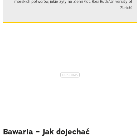
morskich potworów, jakie żyły na Ziemi (fot. Rosi Ruth/University of
Zurich)
Bawaria – Jak dojechać