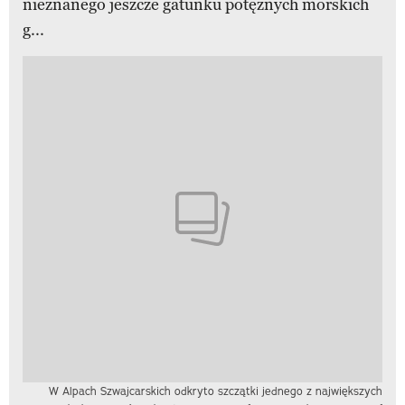
nieznanego jeszcze gatunku potężnych morskich
g...
W Alpach Szwajcarskich odkryto szczątki jednego z największych