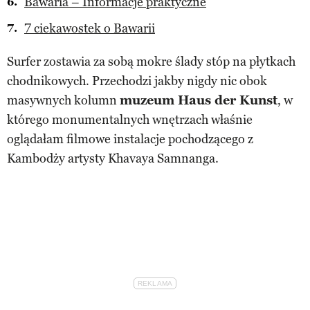
Bawaria – Informacje praktyczne
7 ciekawostek o Bawarii
Surfer zostawia za sobą mokre ślady stóp na płytkach
chodnikowych. Przechodzi jakby nigdy nic obok
masywnych kolumn
muzeum Haus der Kunst
, w
którego monumentalnych wnętrzach właśnie
oglądałam filmowe instalacje pochodzącego z
Kambodży artysty Khavaya Samnanga.