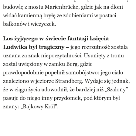
budowlę z mostu Marienbrücke, gdzie jak na dłoni
widać kamienną bryłę ze zdobieniami w postaci
balkonów i wieżyczek.
Los żyjącego w świecie fantazji księcia
Ludwika był tragiczny
– jego rozrzutność została
uznana za znak niepoczytalności. Usunięty z tronu
został uwięziony w zamku Berg, gdzie
prawdopodobnie popełnił samobójstwo: jego ciało
znaleziono w jeziorze Strandberg. Wydaje się jednak,
że w ciągu życia udowodnił, że bardziej niż „Szalony”
pasuje do niego inny przydomek, pod którym był
znany: „Bajkowy Król”.