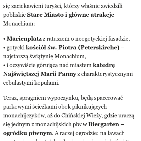
się zaciekawieni turyści, którzy właśnie zwiedzili
pobliskie
Stare Miasto i główne atrakcje
Monachium
:
•
Marienplatz
z ratuszem o neogotyckiej fasadzie,
• gotycki
kościół św. Piotra (Peterskirche)
–
najstarszą świątynię Monachium,
• i oczywiście górującą nad miastem
katedrę
Najświętszej Marii Panny
z charakterystycznymi
cebulastymi kopułami.
Teraz, spragnieni wypoczynku, będą spacerować
parkowymi ścieżkami obok piknikujących
monachijczyków, aż do Chińskiej Wieży, gdzie uraczą
się jednym z monachijskich piw w
Biergarten –
ogródku piwnym
. A raczej ogrodzie: na ławach