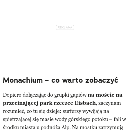
Monachium – co warto zobaczyć
Dopiero dołączając do grupki gapiów
na moście na
przecinającej park rzeczce Eisbach
, zaczynam
rozumieć, co tu się dzieje: surferzy wywijają na
spiętrzającej się masie wody górskiego potoku – fali w
środku miasta u podnóża Alp. Na mostku zatrzymują