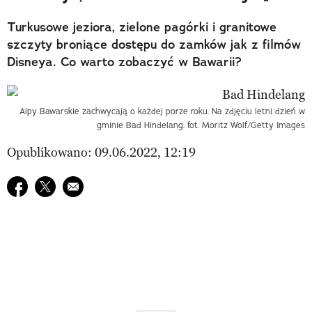
Turkusowe jeziora, zielone pagórki i granitowe
szczyty broniące dostępu do zamków jak z filmów
Disneya. Co warto zobaczyć w Bawarii?
Alpy Bawarskie zachwycają o każdej porze roku. Na zdjęciu letni dzień w
gminie Bad Hindelang. fot. Moritz Wolf/Getty Images
Opublikowano: 09.06.2022, 12:19
Udostępnij na facebook
Udostępnij na twitter
E-mail do przyjaciela