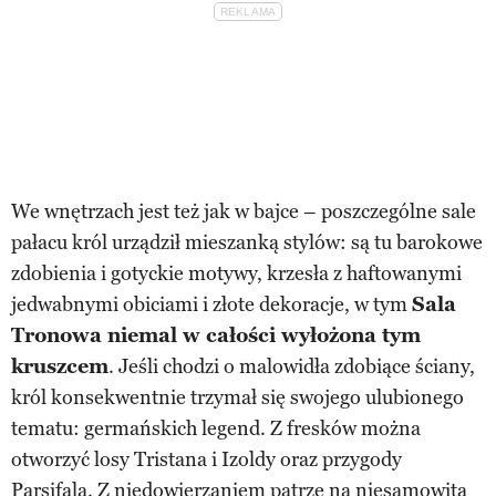
We wnętrzach jest też jak w bajce – poszczególne sale
pałacu król urządził mieszanką stylów: są tu barokowe
zdobienia i gotyckie motywy, krzesła z haftowanymi
jedwabnymi obiciami i złote dekoracje, w tym
Sala
Tronowa niemal w całości wyłożona tym
kruszcem
. Jeśli chodzi o malowidła zdobiące ściany,
król konsekwentnie trzymał się swojego ulubionego
tematu: germańskich legend. Z fresków można
otworzyć losy Tristana i Izoldy oraz przygody
Parsifala. Z niedowierzaniem patrzę na niesamowitą