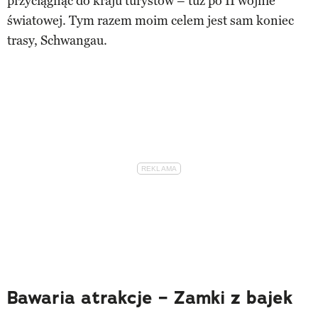
przyciągnąć do kraju turystów – tuż po II wojnie
światowej. Tym razem moim celem jest sam koniec
trasy, Schwangau.
Bawaria atrakcje – Zamki z bajek