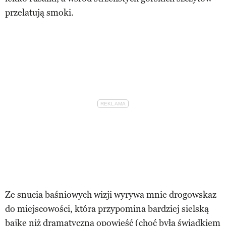
przelatują smoki.
Ze snucia baśniowych wizji wyrywa mnie drogowskaz
do miejscowości, która przypomina bardziej sielską
bajkę niż dramatyczną opowieść (choć była świadkiem