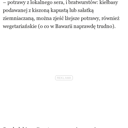
– potrawy z lokalnego sera, i bratwurstów: kiełbasy
podawanej z kiszoną kapustą lub sałatką
ziemniaczaną, można zjeść lżejsze potrawy, również
wegetariańskie (o co w Bawarii naprawdę trudno).