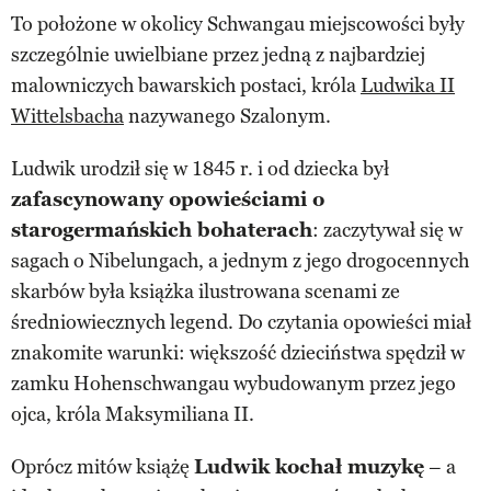
To położone w okolicy Schwangau miejscowości były
szczególnie uwielbiane przez jedną z najbardziej
malowniczych bawarskich postaci, króla
Ludwika II
Wittelsbacha
nazywanego Szalonym.
Ludwik urodził się w 1845 r. i od dziecka był
zafascynowany opowieściami o
starogermańskich bohaterach
: zaczytywał się w
sagach o Nibelungach, a jednym z jego drogocennych
skarbów była książka ilustrowana scenami ze
średniowiecznych legend. Do czytania opowieści miał
znakomite warunki: większość dzieciństwa spędził w
zamku Hohenschwangau wybudowanym przez jego
ojca, króla Maksymiliana II.
Oprócz mitów książę
Ludwik kochał muzykę
– a