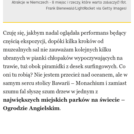
Atrakcje w Niemczech - 8 miejsc i rzeczy, które warto zobaczyć! (fot.
Frank Bienewald/LightRocket via Getty Images)
Czuję się, jakbym nadal oglądała performans będący
częścią ekspozycji, dopóki kilka kroków od
muzealnych sal nie zauważam kolejnych kilku
ubranych w pianki chłopaków wypoczywających na
trawie, tuż obok piramidki z desek surfingowych. Co
oni tu robią? Nie jestem przecież nad oceanem, ale w
samym sercu stolicy Bawarii – Monachium i zamiast
szumu fal słyszę szum drzew w jednym z
największych miejskich parków na świecie –
Ogrodzie Angielskim
.