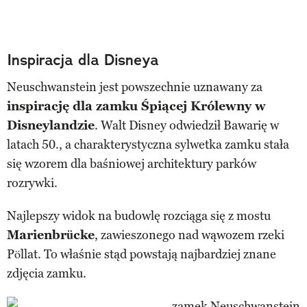
Inspiracja dla Disneya
Neuschwanstein jest powszechnie uznawany za
inspirację dla zamku Śpiącej Królewny w
Disneylandzie
. Walt Disney odwiedził Bawarię w
latach 50., a charakterystyczna sylwetka zamku stała
się wzorem dla baśniowej architektury parków
rozrywki.
Najlepszy widok na budowlę rozciąga się z mostu
Marienbrücke
, zawieszonego nad wąwozem rzeki
Pöllat. To właśnie stąd powstają najbardziej znane
zdjęcia zamku.