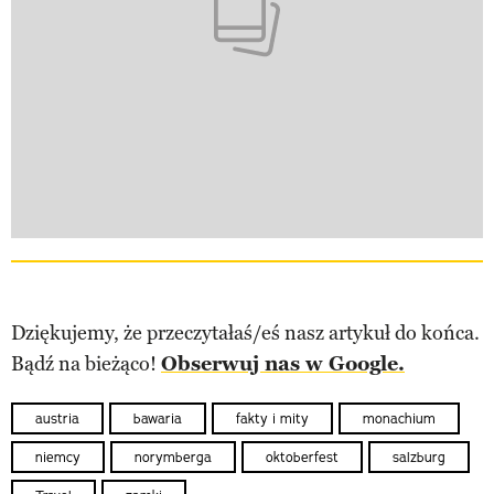
Dziękujemy, że przeczytałaś/eś nasz artykuł do końca.
Bądź na bieżąco!
Obserwuj nas w Google.
austria
bawaria
fakty i mity
monachium
niemcy
norymberga
oktoberfest
salzburg