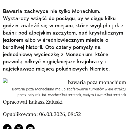
Bawaria zachwyca nie tylko Monachium.
Wystarczy wsiąść do pociągu, by w ciągu kilku
godzin znaleźć się w miejscu, które wygląda jak z
baśni: pod alpejskim szczytem, nad krystalicznym
jeziorem albo w średniowiecznym mieście o
burzliwej historii. Oto cztery pomysły na
jednodniową wycieczkę z Monachium, które
pozwolą odkryć najpiękniejsze krajobrazy i
najciekawsze miejsca południowych Niemiec.
Bawaria poza Monachium ma do zaoferowania turystów wiele atrakcji
przez cały rok. fot. xbrchx/Shutterstock, Vadym Lavra/Shutterstock
Opracował
Łukasz Załuski
Opublikowano: 06.03.2026, 08:52
Udostępnij na facebook
Udostępnij na twitter
E-mail do przyjaciela