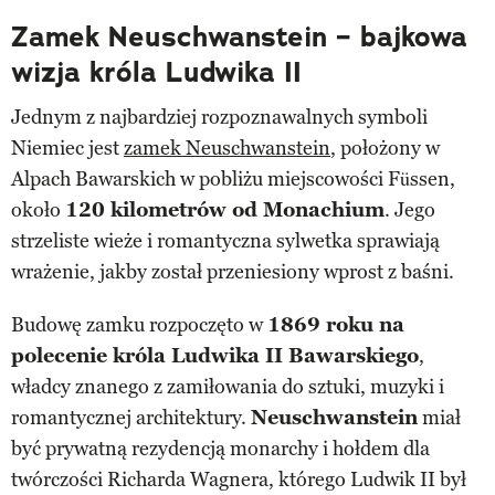
Zamek Neuschwanstein – bajkowa
wizja króla Ludwika II
Jednym z najbardziej rozpoznawalnych symboli
Niemiec jest
zamek Neuschwanstein
, położony w
Alpach Bawarskich w pobliżu miejscowości Füssen,
około
120 kilometrów od Monachium
. Jego
strzeliste wieże i romantyczna sylwetka sprawiają
wrażenie, jakby został przeniesiony wprost z baśni.
Budowę zamku rozpoczęto w
1869 roku na
polecenie króla Ludwika II Bawarskiego
,
władcy znanego z zamiłowania do sztuki, muzyki i
romantycznej architektury.
Neuschwanstein
miał
być prywatną rezydencją monarchy i hołdem dla
twórczości Richarda Wagnera, którego Ludwik II był