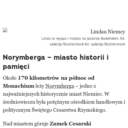
Linda to wyspa i miasto na Jeziorze Bodeńskim. fot.
saiko3p/Shutterstock
fot. saiko3p/Shutterstock
Norymberga – miasto historii i
pamięci
Około
170 kilometrów na północ od
Monachium
leży
Norymberga
– jedno z
najważniejszych historycznie miast Niemiec. W
średniowieczu była potężnym ośrodkiem handlowym i
politycznym Świętego Cesarstwa Rzymskiego.
Nad miastem góruje
Zamek Cesarski