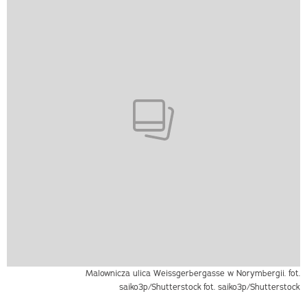
Malownicza ulica Weissgerbergasse w Norymbergii. fot.
saiko3p/Shutterstock
fot. saiko3p/Shutterstock