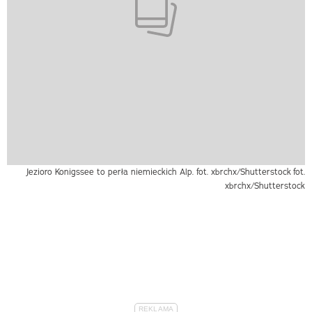
Jezioro Konigssee to perła niemieckich Alp. fot. xbrchx/Shutterstock
fot.
xbrchx/Shutterstock