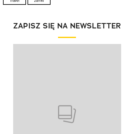
Travel
zamki
ZAPISZ SIĘ NA NEWSLETTER
Pokazywanie elementu 1 z 1