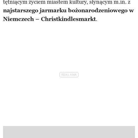
tętniącym życiem miastem kultury, słynącym m.in. z
najstarszego jarmarku bożonarodzeniowego w
Niemczech – Christkindlesmarkt
.