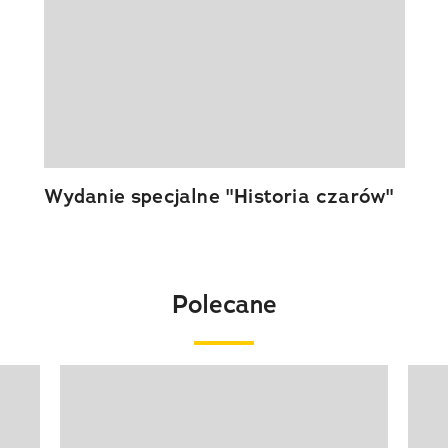
Wydanie specjalne "Historia czarów"
Polecane
Pokazywanie elementu 1 z 20