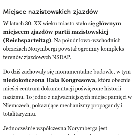
Miejsce nazistowskich zjazdów
W latach 30. XX wieku miasto stało się
głównym
miejscem zjazdów partii nazistowskiej
(Reichsparteitag)
. Na południowo-wschodnich
obrzeżach Norymbergi powstał ogromny kompleks
terenów zjazdowych NSDAP.
Do dziś zachowały się monumentalne budowle, w tym
niedokończona Hala Kongresowa
, która obecnie
mieści centrum dokumentacji poświęcone historii
nazizmu. To jedno z najważniejszych miejsc pamięci w
Niemczech, pokazujące mechanizmy propagandy i
totalitaryzmu.
Jednocześnie współczesna Norymberga jest