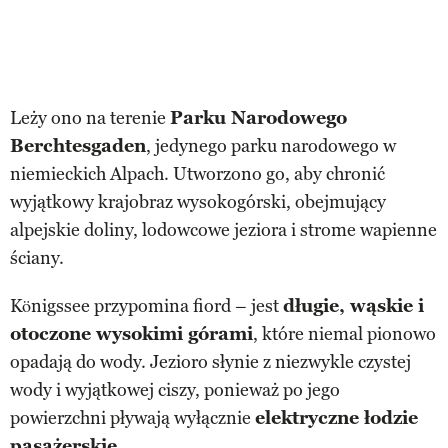
Leży ono na terenie
Parku Narodowego
Berchtesgaden
, jedynego parku narodowego w
niemieckich Alpach. Utworzono go, aby chronić
wyjątkowy krajobraz wysokogórski, obejmujący
alpejskie doliny, lodowcowe jeziora i strome wapienne
ściany.
Königssee przypomina fiord – jest
długie, wąskie i
otoczone wysokimi górami
, które niemal pionowo
opadają do wody. Jezioro słynie z niezwykle czystej
wody i wyjątkowej ciszy, ponieważ po jego
powierzchni pływają wyłącznie
elektryczne łodzie
pasażerskie
.