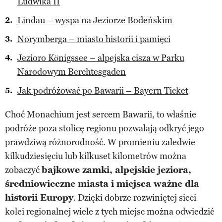
Ludwika II
Lindau – wyspa na Jeziorze Bodeńskim
Norymberga – miasto historii i pamięci
Jezioro Königssee – alpejska cisza w Parku
Narodowym Berchtesgaden
Jak podróżować po Bawarii – Bayern Ticket
Choć Monachium jest sercem Bawarii, to właśnie
podróże poza stolicę regionu pozwalają odkryć jego
prawdziwą różnorodność. W promieniu zaledwie
kilkudziesięciu lub kilkuset kilometrów można
zobaczyć
bajkowe zamki, alpejskie jeziora,
średniowieczne miasta i miejsca ważne dla
historii Europy
. Dzięki dobrze rozwiniętej sieci
kolei regionalnej wiele z tych miejsc można odwiedzić