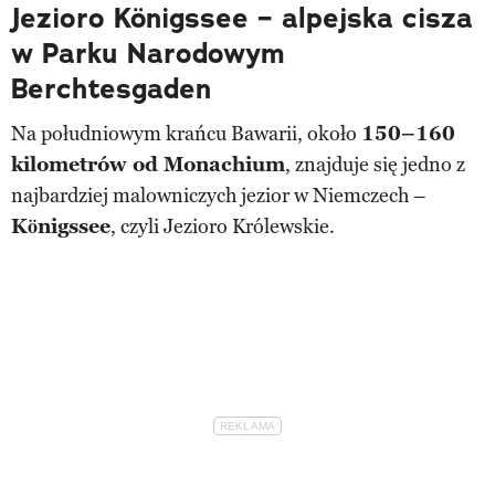
Jezioro Königssee – alpejska cisza
w Parku Narodowym
Berchtesgaden
Na południowym krańcu Bawarii, około
150–160
kilometrów od Monachium
, znajduje się jedno z
najbardziej malowniczych jezior w Niemczech –
Königssee
, czyli Jezioro Królewskie.