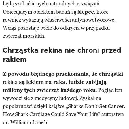
będą szukać innych naturalnych rozwiązań.
Obiecującym obiektem badań są
ślepce
, które
również wykazują właściwości antynowotworowe.
Wciąż pozostaje wiele do odkrycia w przypadku
zwierząt morskich.
Chrząstka rekina nie chroni przed
rakiem
Z powodu błędnego przekonania, że chrząstki
rekina
są lekiem na raka, ludzie zabijają
miliony tych zwierząt każdego roku
. Pogląd ten
wywodzi się z medycyny ludowej. Zyskał na
popularności dzięki książce „Sharks Don’t Get Cancer.
How Shark Cartilage Could Save Your Life” autorstwa
dr. Williama Lane’a.