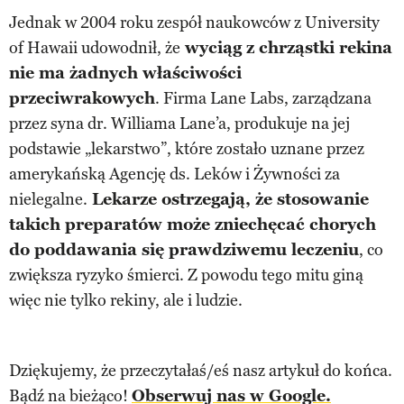
Jednak w 2004 roku zespół naukowców z University
of Hawaii udowodnił, że
wyciąg z chrząstki rekina
nie ma żadnych właściwości
przeciwrakowych
. Firma Lane Labs, zarządzana
przez syna dr. Williama Lane’a, produkuje na jej
podstawie „lekarstwo”, które zostało uznane przez
amerykańską Agencję ds. Leków i Żywności za
nielegalne.
Lekarze ostrzegają, że stosowanie
takich preparatów może zniechęcać chorych
do poddawania się prawdziwemu leczeniu
, co
zwiększa ryzyko śmierci. Z powodu tego mitu giną
więc nie tylko rekiny, ale i ludzie.
Dziękujemy, że przeczytałaś/eś nasz artykuł do końca.
Bądź na bieżąco!
Obserwuj nas w Google.