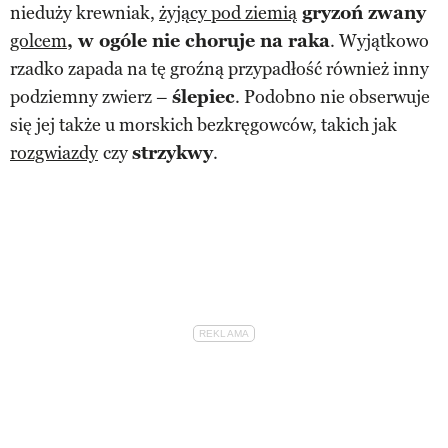
nieduży krewniak,
żyjący pod ziemią
gryzoń zwany
golcem
, w ogóle nie choruje na raka
. Wyjątkowo
rzadko zapada na tę groźną przypadłość również inny
podziemny zwierz –
ślepiec
. Podobno nie obserwuje
się jej także u morskich bezkręgowców, takich jak
rozgwiazdy
czy
strzykwy
.