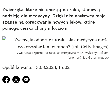
Zwierzęta, które nie chorują na raka, stanowią
nadzieję dla medycyny. Dzięki nim naukowcy mają
szansę na opracowanie nowych leków, które
pomogą ciężko chorym ludziom.
Zwierzęta odporne na raka. Jak medycyna może wykorzystać ten
fenomen? (fot. Getty Images)
Opublikowano: 13.08.2023, 15:02
Udostępnij na facebook
Udostępnij na twitter
E-mail do przyjaciela