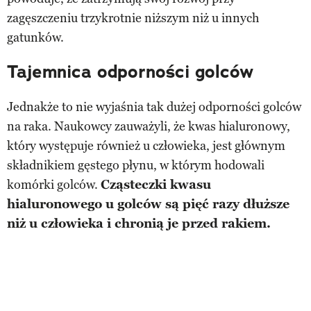
zagęszczeniu trzykrotnie niższym niż u innych
gatunków.
Tajemnica odporności golców
Jednakże to nie wyjaśnia tak dużej odporności golców
na raka. Naukowcy zauważyli, że kwas hialuronowy,
który występuje również u człowieka, jest głównym
składnikiem gęstego płynu, w którym hodowali
komórki golców.
Cząsteczki kwasu
hialuronowego u golców są pięć razy dłuższe
niż u człowieka i chronią je przed rakiem.