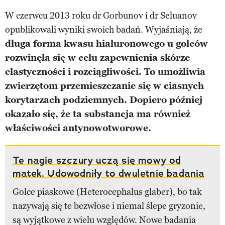
W czerwcu 2013 roku dr Gorbunov i dr Seluanov
opublikowali wyniki swoich badań. Wyjaśniają, że
długa forma kwasu hialuronowego u golców
rozwinęła się w celu zapewnienia skórze
elastyczności i rozciągliwości. To umożliwia
zwierzętom przemieszczanie się w ciasnych
korytarzach podziemnych. Dopiero później
okazało się, że ta substancja ma również
właściwości antynowotworowe.
Te nagie szczury uczą się mowy od
matek. Udowodniły to dwuletnie badania
Golce piaskowe (Heterocephalus glaber), bo tak
nazywają się te bezwłose i niemal ślepe gryzonie,
są wyjątkowe z wielu względów. Nowe badania