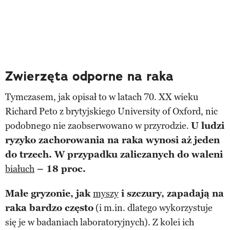
Zwierzęta odporne na raka
Tymczasem, jak opisał to w latach 70. XX wieku
Richard Peto z brytyjskiego University of Oxford, nic
podobnego nie zaobserwowano w przyrodzie.
U ludzi
ryzyko zachorowania na raka wynosi aż jeden
do trzech. W przypadku zaliczanych do waleni
białuch
– 18 proc.
Małe gryzonie, jak
myszy
i szczury, zapadają na
raka bardzo często
(i m.in. dlatego wykorzystuje
się je w badaniach laboratoryjnych). Z kolei ich