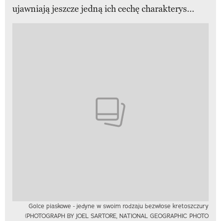
ujawniają jeszcze jedną ich cechę charakterys...
Golce piaskowe - jedyne w swoim rodzaju bezwłose kretoszczury
(PHOTOGRAPH BY JOEL SARTORE, NATIONAL GEOGRAPHIC PHOTO