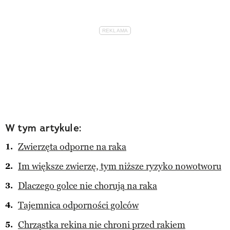
W tym artykule:
Zwierzęta odporne na raka
Im większe zwierzę, tym niższe ryzyko nowotworu
Dlaczego golce nie chorują na raka
Tajemnica odporności golców
Chrząstka rekina nie chroni przed rakiem