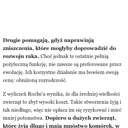
Drugie pomagają, gdyż naprawiają
zniszczenia, które mogłyby doprowadzić do
rozwoju raka.
Choć jednak te ostatnie pełnią
pożyteczną funkcję, nie zawsze są preferowane przez
ewolucję. Ich korzystne działanie ma bowiem swoją
cenę: obniżoną rozrodczość.
Z wyliczeń Roche’a wynika, że dla średniej wielkości
zwierząt to zbyt wysoki koszt. Takie stworzenia żyją i
tak niedługo, więc nie opłaca im się ryzykować i mieć
mniej potomstwa.
Dopiero u dużych zwierząt,
które żyją długo i mają mnóstwo komórek, w