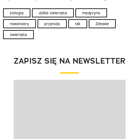
biologia
dzikie zwierzęta
medycyna
nowotwory
przyroda
rak
Zdrowie
zwierzęta
ZAPISZ SIĘ NA NEWSLETTER
Pokazywanie elementu 1 z 1