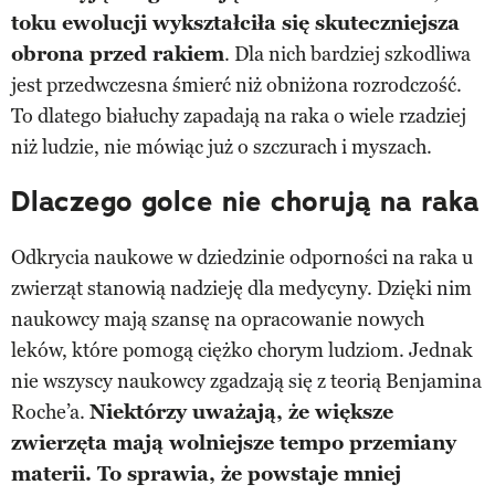
toku ewolucji wykształciła się skuteczniejsza
obrona przed rakiem
. Dla nich bardziej szkodliwa
jest przedwczesna śmierć niż obniżona rozrodczość.
To dlatego białuchy zapadają na raka o wiele rzadziej
niż ludzie, nie mówiąc już o szczurach i myszach.
Dlaczego golce nie chorują na raka
Odkrycia naukowe w dziedzinie odporności na raka u
zwierząt stanowią nadzieję dla medycyny. Dzięki nim
naukowcy mają szansę na opracowanie nowych
leków, które pomogą ciężko chorym ludziom. Jednak
nie wszyscy naukowcy zgadzają się z teorią Benjamina
Roche’a.
Niektórzy uważają, że większe
zwierzęta mają wolniejsze tempo przemiany
materii. To sprawia, że powstaje mniej