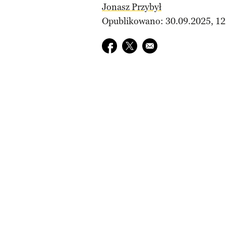
Jonasz Przybył
Opublikowano: 30.09.2025, 12
Udostępnij na facebook
Udostępnij na twitter
E-mail do przyjaciela