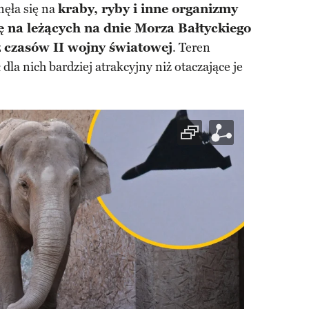
ęła się na
kraby, ryby i inne organizmy
ię na leżących na dnie Morza Bałtyckiego
czasów II wojny światowej
. Teren
la nich bardziej atrakcyjny niż otaczające je