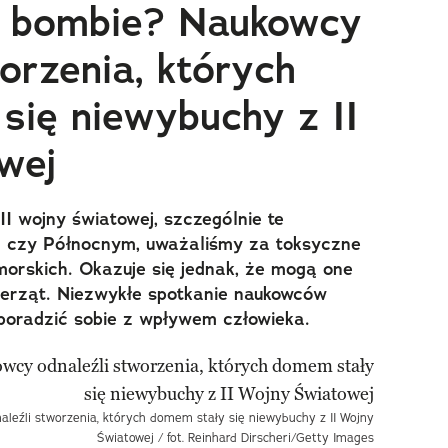
a bombie? Naukowcy
orzenia, których
się niewybuchy z II
wej
I wojny światowej, szczególnie te
m czy Północnym, uważaliśmy za toksyczne
orskich. Okazuje się jednak, że mogą one
ierząt. Niezwykłe spotkanie naukowców
 poradzić sobie z wpływem człowieka.
leźli stworzenia, których domem stały się niewybuchy z II Wojny
Światowej / fot. Reinhard Dirscheri/Getty Images