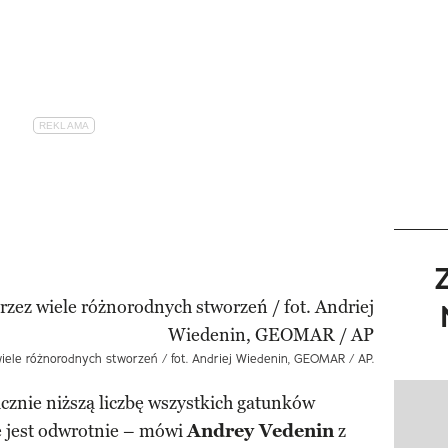
iele różnorodnych stworzeń / fot. Andriej Wiedenin, GEOMAR / AP.
cznie niższą liczbę wszystkich gatunków
Pokazy
że jest odwrotnie – mówi
Andrey Vedenin
z