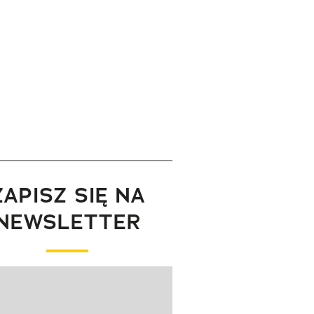
ZAPISZ SIĘ NA
NEWSLETTER
wanie elementu 1 z 1