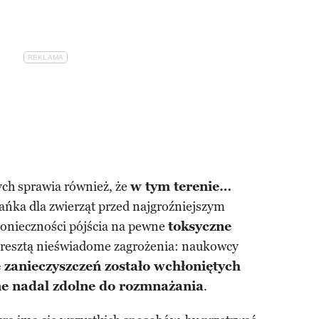
ch sprawia również, że
w tym terenie…
ańka dla zwierząt przed najgroźniejszym
onieczności pójścia na pewne
toksyczne
zresztą nieświadome zagrożenia: naukowcy
e zanieczyszczeń zostało wchłoniętych
one nadal zdolne do rozmnażania
.