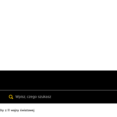
Search
hy z II wojny światowej