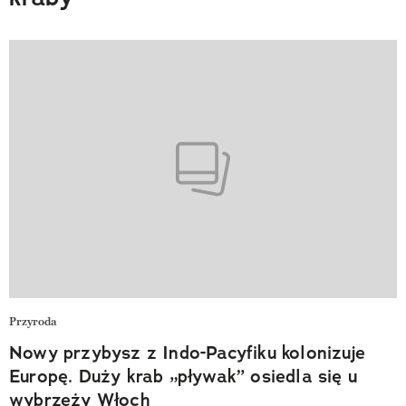
Przyroda
Nowy przybysz z Indo-Pacyfiku kolonizuje
Europę. Duży krab „pływak” osiedla się u
wybrzeży Włoch