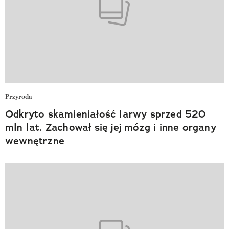
Przyroda
Odkryto skamieniałość larwy sprzed 520
mln lat. Zachował się jej mózg i inne organy
wewnętrzne