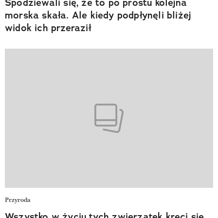
Spodziewali się, że to po prostu kolejna
morska skała. Ale kiedy podpłynęli bliżej
widok ich przeraził
Przyroda
Wszystko w życiu tych zwierzątek kręci się