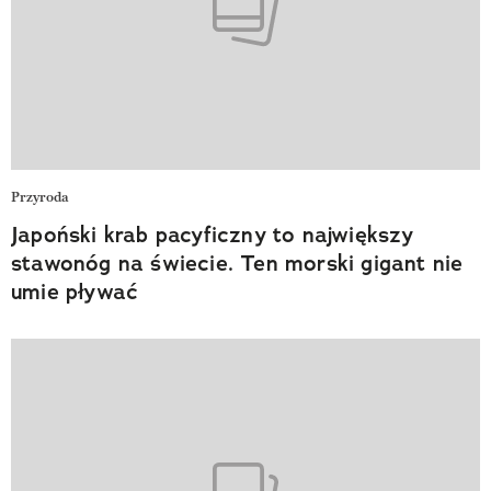
Przyroda
Japoński krab pacyficzny to największy
stawonóg na świecie. Ten morski gigant nie
umie pływać