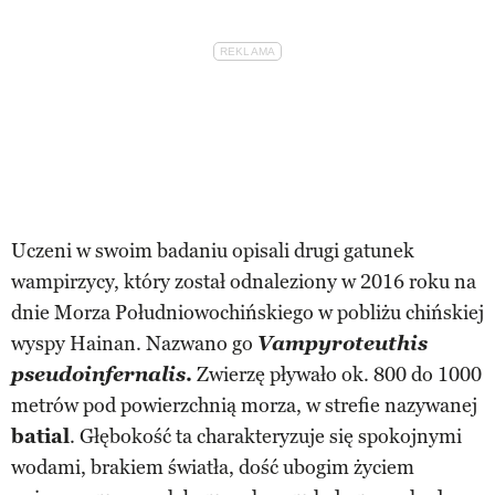
Uczeni w swoim badaniu opisali drugi gatunek
wampirzycy, który został odnaleziony w 2016 roku na
dnie Morza Południowochińskiego w pobliżu chińskiej
wyspy Hainan. Nazwano go
Vampyroteuthis
pseudoinfernalis
.
Zwierzę pływało ok. 800 do 1000
metrów pod powierzchnią morza, w strefie nazywanej
batial
. Głębokość ta charakteryzuje się spokojnymi
wodami, brakiem światła, dość ubogim życiem