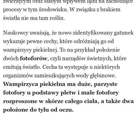
zwierzęcym oraz słabym wpływem lądu na zachodzące
procesy w tym środowisku. W związku z brakiem
światła nie ma tam roślin.
Naukowcy uważają, że nowo zidentyfikowany gatunek
wykazuje pewne cechy, które odróżniają go od
wampirzycy piekielnej. To na przykład położenie
dwóch
fotoforów
, czyli narządów świetnych, które
emitują światło. Cecha ta występuje u niektórych
organizmów zamieszkujących wody głębinowe.
Wampirzyca piekielna ma duże, parzyste
fotofory u podstawy płetw i małe fotofory
rozproszone w skórze całego ciała, a także dwa
położone do tyłu od oczu.