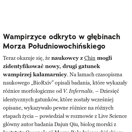
Wampirzyce odkryto w głębinach
Morza Południowochińskiego
Teraz okazuje się, że
naukowcy z
Chin
mogli
zidentyfikować nowy, drugi gatunek
wampirzej kałamarnicy
. Na łamach czasopisma
naukowego „BioRxiv” opisali badania, które wykazały
różnice morfologiczne od
Dziesięć
V. Infernalis. –
identycznych gatunków, które zostały wcześniej
opisane, wykazywało pewne różnice na różnych
etapach życia – powiedział w rozmowie z Live Science
główny autor badania Dajun Qiu, biolog morski z