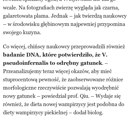
wcale. Na fotografiach zwierzę wygląda jak czarna,
galaretowata plama. Jednak – jak twierdzą naukowcy
– w środowisku głębinowym najpewniej przypomina
swojego kuzyna.
Co więcej, chińscy naukowcy przeprowadzili również
badanie DNA, które potwierdziło,
że V.
pseudoinfernalis to odrębny gatunek
. –
Przeanalizujemy teraz więcej okazów, aby mieć
stuprocentową pewność, że zaobserwowane różnice
morfologiczne rzeczywiście pozwalają wyodrębnić
nowy gatunek – powiedział prof. Qiu. – Wydaje się
również, że dieta nowej wampirzycy jest podobna do
diety wampirzycy piekielnej – dodał biolog.