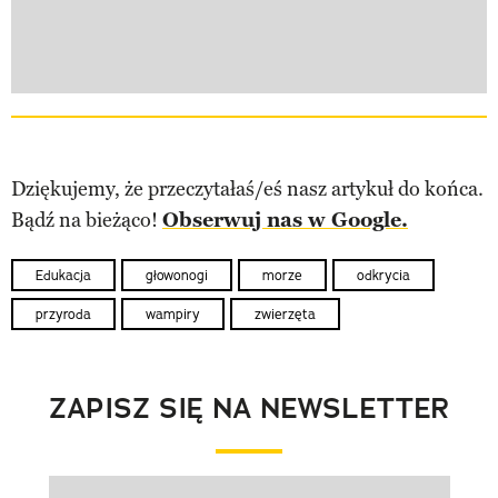
Dziękujemy, że przeczytałaś/eś nasz artykuł do końca.
Bądź na bieżąco!
Obserwuj nas w Google.
Edukacja
głowonogi
morze
odkrycia
przyroda
wampiry
zwierzęta
ZAPISZ SIĘ NA NEWSLETTER