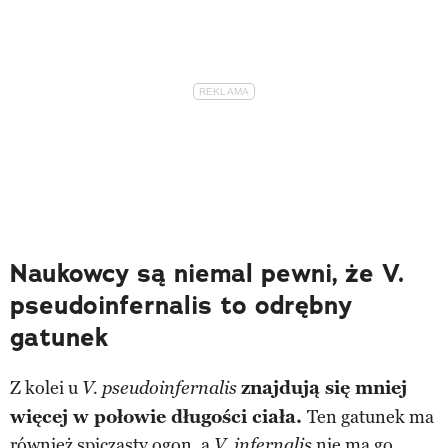
Naukowcy są niemal pewni, że V.
pseudoinfernalis to odrębny
gatunek
Z kolei u
znajdują się mniej
V. pseudoinfernalis
więcej w połowie długości ciała.
Ten gatunek ma
również spiczasty ogon, a
nie ma go
V. infernalis