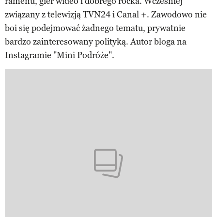
ramenu, gier wideo i dobrego rocka. Wcześniej
związany z telewizją TVN24 i Canal +. Zawodowo nie
boi się podejmować żadnego tematu, prywatnie
bardzo zainteresowany polityką. Autor bloga na
Instagramie "Mini Podróże".