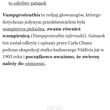
to odrębny gatunek
Vampyroteuthis
to rodzaj głowonogów, którego
dotychczas jedynym przedstawicielem była
wampirzyca piekielna
,
zwana również
wampirnicą
(
). Gatunek
Vampyroteuthis infernalis
ten został odkryty i opisany przez Carla Chuna
podczas ekspedycji statku badawczego Valdivia już w
1903 roku i
początkowo uważano, że zwierzę
należy do
ośmiornic
.