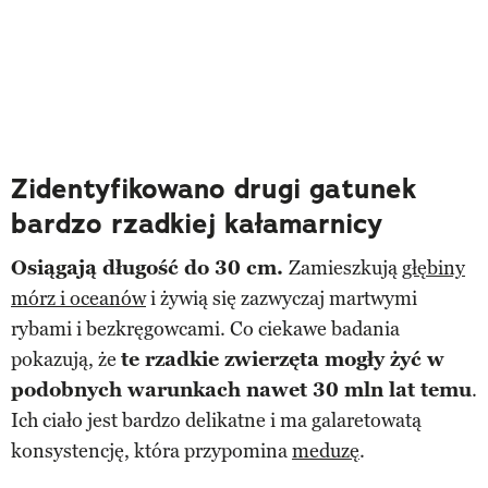
Zidentyfikowano drugi gatunek
bardzo rzadkiej kałamarnicy
Osiągają długość do 30 cm.
Zamieszkują
głębiny
mórz i oceanów
i żywią się zazwyczaj martwymi
rybami i bezkręgowcami. Co ciekawe badania
pokazują, że
te rzadkie zwierzęta mogły żyć w
podobnych warunkach nawet 30 mln lat temu
.
Ich ciało jest bardzo delikatne i ma galaretowatą
konsystencję, która przypomina
meduzę
.