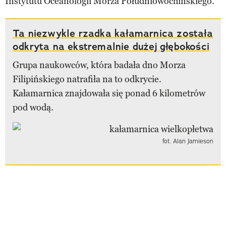
Instytutu Oceanologii Morza Południowochińskiego.
Ta niezwykle rzadka kałamarnica została
odkryta na ekstremalnie dużej głębokości
Grupa naukowców, która badała dno Morza
Filipińskiego natrafiła na to odkrycie.
Kałamarnica znajdowała się ponad 6 kilometrów
pod wodą.
fot. Alan Jamieson