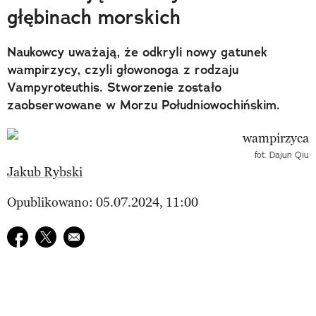
głębinach morskich
Naukowcy uważają, że odkryli nowy gatunek
wampirzycy, czyli głowonoga z rodzaju
Vampyroteuthis. Stworzenie zostało
zaobserwowane w Morzu Południowochińskim.
fot. Dajun Qiu
Jakub Rybski
Opublikowano: 05.07.2024, 11:00
Udostępnij na facebook
Udostępnij na twitter
E-mail do przyjaciela