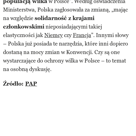
populacją wilka
w Polsce”. Według oświadczenia
Ministerstwa, Polska zagłosowała za zmianą, „mając
na względzie
solidarność z krajami
członkowskimi
nieposiadającymi takiej
elastyczności jak
Niemcy
czy
Francja
”. Innymi słowy
– Polska już posiada te narzędzia, które inni dopiero
dostaną na mocy zmian w Konwencji. Czy są one
wystarczające do ochrony wilka w Polsce – to temat
na osobną dyskusję.
Źródło:
PAP