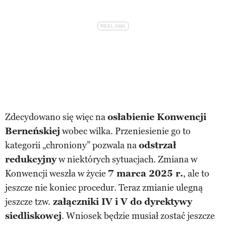
Zdecydowano się więc na
osłabienie Konwencji
Berneńskiej
wobec wilka. Przeniesienie go to
kategorii „chroniony” pozwala na
odstrzał
redukcyjny
w niektórych sytuacjach. Zmiana w
Konwencji weszła w życie
7 marca 2025 r.
, ale to
jeszcze nie koniec procedur. Teraz zmianie ulegną
jeszcze tzw.
załączniki IV i V do dyrektywy
siedliskowej
. Wniosek będzie musiał zostać jeszcze