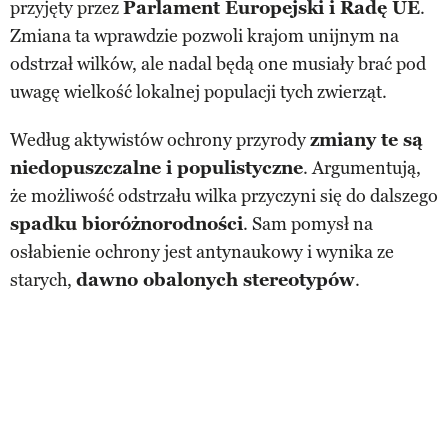
przyjęty przez
Parlament Europejski i Radę UE
.
Zmiana ta wprawdzie pozwoli krajom unijnym na
odstrzał wilków, ale nadal będą one musiały brać pod
uwagę wielkość lokalnej populacji tych zwierząt.
Według aktywistów ochrony przyrody
zmiany te są
niedopuszczalne i populistyczne
. Argumentują,
że możliwość odstrzału wilka przyczyni się do dalszego
spadku bioróżnorodności
. Sam pomysł na
osłabienie ochrony jest antynaukowy i wynika ze
starych,
dawno obalonych stereotypów
.