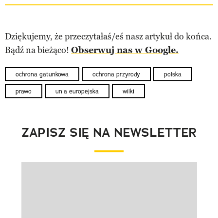
Dziękujemy, że przeczytałaś/eś nasz artykuł do końca.
Bądź na bieżąco!
Obserwuj nas w Google.
ochrona gatunkowa
ochrona przyrody
polska
prawo
unia europejska
wilki
ZAPISZ SIĘ NA NEWSLETTER
Pokazywanie elementu 1 z 1