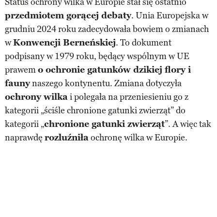
Status ochrony wilka w Europie stał się ostatnio
przedmiotem gorącej debaty
. Unia Europejska w
grudniu 2024 roku zadecydowała bowiem o zmianach
w
Konwencji Berneńskiej
. To dokument
podpisany w 1979 roku, będący wspólnym w UE
prawem
o ochronie gatunków dzikiej flory i
fauny
naszego kontynentu. Zmiana dotyczyła
ochrony wilka
i polegała na przeniesieniu go z
kategorii „ściśle chronione gatunki zwierząt” do
kategorii „
chronione gatunki zwierząt
”. A więc tak
naprawdę
rozluźniła
ochronę wilka w Europie.