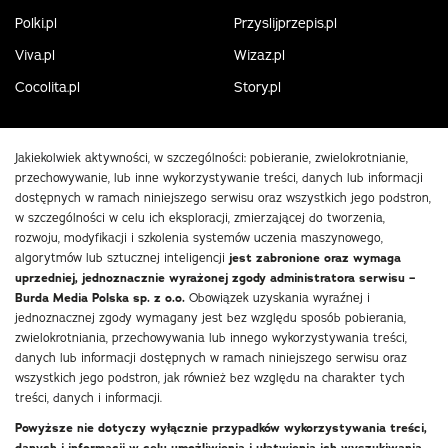
Polki.pl
Przyslijprzepis.pl
Viva.pl
Wizaz.pl
Cocolita.pl
Story.pl
Jakiekolwiek aktywności, w szczególności: pobieranie, zwielokrotnianie,
przechowywanie, lub inne wykorzystywanie treści, danych lub informacji
dostępnych w ramach niniejszego serwisu oraz wszystkich jego podstron,
w szczególności w celu ich eksploracji, zmierzającej do tworzenia,
rozwoju, modyfikacji i szkolenia systemów uczenia maszynowego,
algorytmów lub sztucznej inteligencji
jest zabronione oraz wymaga
uprzedniej, jednoznacznie wyrażonej zgody administratora serwisu –
Burda Media Polska sp. z o.o.
Obowiązek uzyskania wyraźnej i
jednoznacznej zgody wymagany jest bez względu sposób pobierania,
zwielokrotniania, przechowywania lub innego wykorzystywania treści,
danych lub informacji dostępnych w ramach niniejszego serwisu oraz
wszystkich jego podstron, jak również bez względu na charakter tych
treści, danych i informacji.
Powyższe nie dotyczy wyłącznie przypadków wykorzystywania treści,