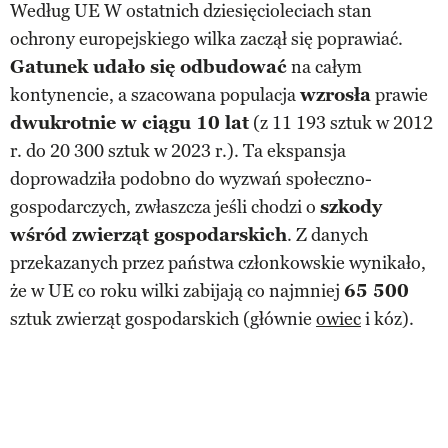
Według UE W ostatnich dziesięcioleciach stan
ochrony europejskiego wilka zaczął się poprawiać.
Gatunek udało się odbudować
na całym
kontynencie, a szacowana populacja
wzrosła
prawie
dwukrotnie w ciągu 10 lat
(z 11 193 sztuk w 2012
r. do 20 300 sztuk w 2023 r.). Ta ekspansja
doprowadziła podobno do wyzwań społeczno-
gospodarczych, zwłaszcza jeśli chodzi o
szkody
wśród zwierząt gospodarskich
. Z danych
przekazanych przez państwa członkowskie wynikało,
że w UE co roku wilki zabijają co najmniej
65 500
sztuk zwierząt gospodarskich (głównie
owiec
i kóz).