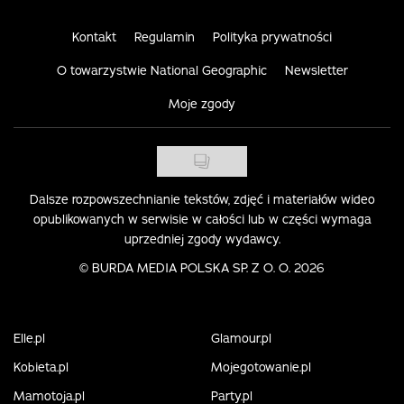
Kontakt
Regulamin
Polityka prywatności
O towarzystwie National Geographic
Newsletter
Moje zgody
Dalsze rozpowszechnianie tekstów, zdjęć i materiałów wideo
opublikowanych w serwisie w całości lub w części wymaga
uprzedniej zgody wydawcy.
©
BURDA MEDIA POLSKA SP. Z O. O. 2026
Elle.pl
Glamour.pl
Kobieta.pl
Mojegotowanie.pl
Mamotoja.pl
Party.pl