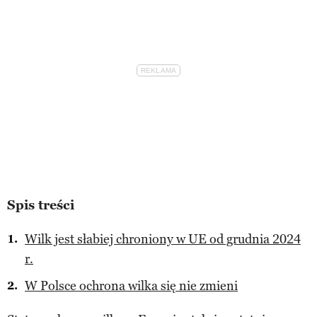
Spis treści
Wilk jest słabiej chroniony w UE od grudnia 2024
r.
W Polsce ochrona wilka się nie zmieni