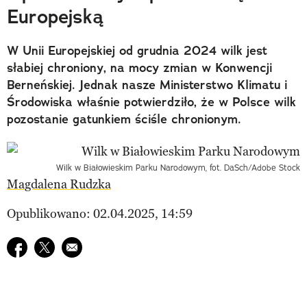
Europejską
W Unii Europejskiej od grudnia 2024 wilk jest
słabiej chroniony, na mocy zmian w Konwencji
Berneńskiej. Jednak nasze Ministerstwo Klimatu i
Środowiska właśnie potwierdziło, że w Polsce wilk
pozostanie gatunkiem ściśle chronionym.
Wilk w Białowieskim Parku Narodowym, fot. DaSch/Adobe Stock
Magdalena Rudzka
Opublikowano: 02.04.2025, 14:59
Udostępnij na facebook
Udostępnij na twitter
E-mail do przyjaciela