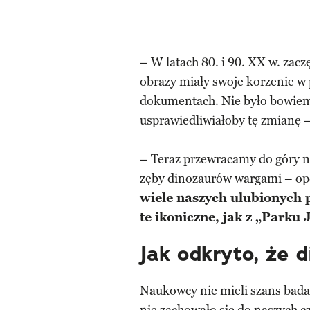
– W latach 80. i 90. XX w. zac
obrazy miały swoje korzenie w 
dokumentach. Nie było bowiem 
usprawiedliwiałoby tę zmianę –
– Teraz przewracamy do góry n
zęby dinozaurów wargami – op
wiele naszych ulubionych 
te ikoniczne, jak z „Parku
Jak odkryto, że 
Naukowcy nie mieli szans bada