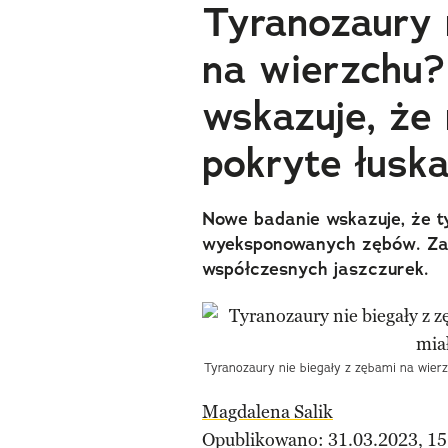
Tyranozaury 
na wierzchu?
wskazuje, że 
pokryte łusk
Nowe badanie wskazuje, że t
wyeksponowanych zębów. Zakr
współczesnych jaszczurek.
Tyranozaury nie biegały z zębami na wierz
Magdalena Salik
Opublikowano: 31.03.2023, 15