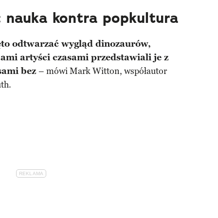
 nauka kontra popkultura
to odtwarzać wygląd dinozaurów,
mi artyści czasami przedstawiali je z
asami bez
– mówi Mark Witton, współautor
th.