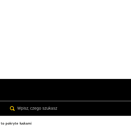
Search
 to pokryte łuskami