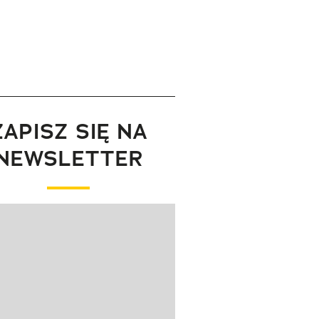
ZAPISZ SIĘ NA
NEWSLETTER
wanie elementu 1 z 1