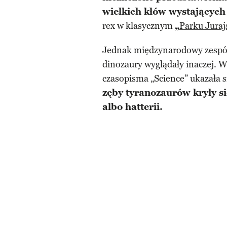
wielkich kłów wystających 
rex w klasycznym
„
Parku Jura
Jednak międzynarodowy zespół
dinozaury wyglądały inaczej.
czasopisma „Science” ukazała 
zęby tyranozaurów kryły s
albo hatterii.