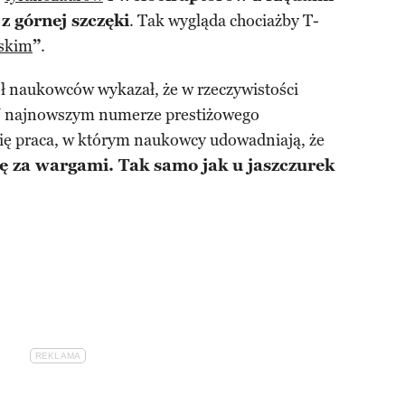
z górnej szczęki
. Tak wygląda chociażby T-
jskim
”
.
 naukowców wykazał, że w rzeczywistości
 W najnowszym numerze prestiżowego
się praca, w którym naukowcy udowadniają, że
ię za wargami. Tak samo jak u jaszczurek