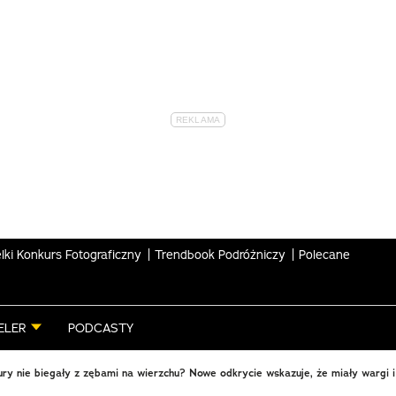
lki Konkurs Fotograficzny
Trendbook Podróżniczy
Polecane
ELER
PODCASTY
ry nie biegały z zębami na wierzchu? Nowe odkrycie wskazuje, że miały wargi i