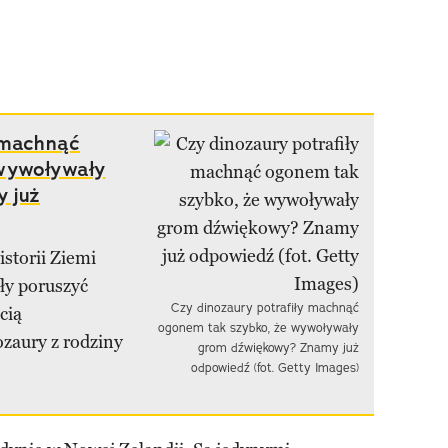
 machnąć
 wywoływały
 już
storii Ziemi
ały poruszyć
Czy dinozaury potrafiły machnąć
cią
ogonem tak szybko, że wywoływały
zaury z rodziny
grom dźwiękowy? Znamy już
odpowiedź (fot. Getty Images)