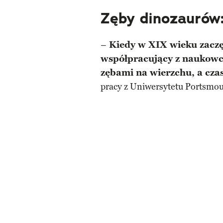
Zęby dinozaurów:
–
Kiedy w XIX wieku zaczę
współpracujący z naukowca
zębami na wierzchu, a cz
pracy z Uniwersytetu Portsmou