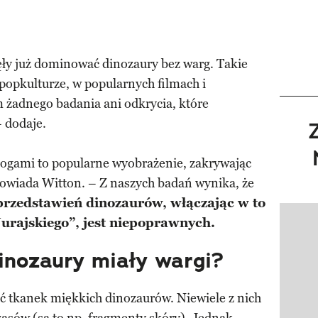
zęły już dominować dinozaury bez warg. Takie
popkulturze, w popularnych filmach i
żadnego badania ani odkrycia, które
 dodaje.
ogami to popularne wyobrażenie, zakrywając
owiada Witton. – Z naszych badań wynika, że
przedstawień dinozaurów, włączając w to
 Jurajskiego”, jest niepoprawnych.
Pokazy
dinozaury miały wargi?
ć tkanek miękkich dinozaurów. Niewiele z nich