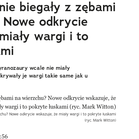
nie biegały z zębami
 Nowe odkrycie
miały wargi i to
ami
yranozaury wcale nie miały
ywały je wargi takie same jak u
chu? Nowe odkrycie wskazuje, że miały wargi i to pokryte łuskami
(ryc. Mark Witton)
:56