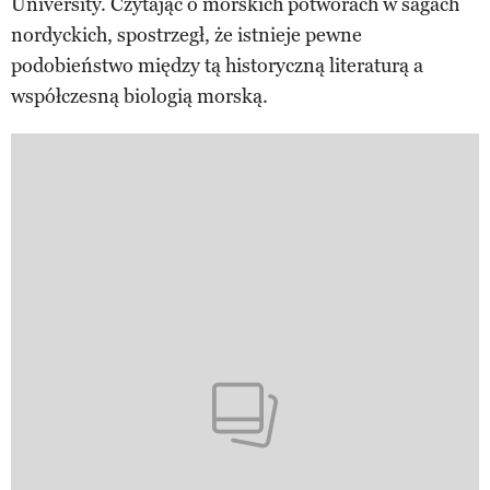
University. Czytając o morskich potworach w sagach
nordyckich, spostrzegł, że istnieje pewne
podobieństwo między tą historyczną literaturą a
współczesną biologią morską.