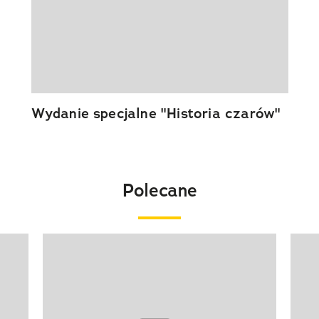
Wydanie specjalne "Historia czarów"
Polecane
Pokazywanie elementu 1 z 20