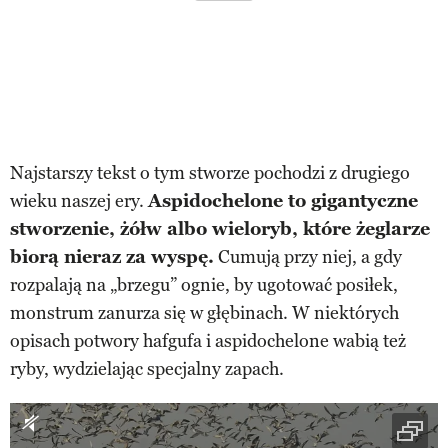
Najstarszy tekst o tym stworze pochodzi z drugiego
wieku naszej ery.
Aspidochelone to gigantyczne
stworzenie, żółw albo wieloryb, które żeglarze
biorą nieraz za wyspę.
Cumują przy niej, a gdy
rozpalają na „brzegu” ognie, by ugotować posiłek,
monstrum zanurza się w głębinach. W niektórych
opisach potwory hafgufa i aspidochelone wabią też
ryby, wydzielając specjalny zapach.