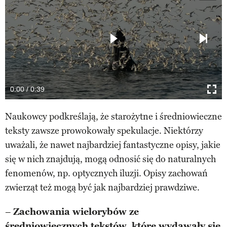
0:00 / 0:39
Naukowcy podkreślają, że starożytne i średniowieczne
teksty zawsze prowokowały spekulacje. Niektórzy
uważali, że nawet najbardziej fantastyczne opisy, jakie
się w nich znajdują, mogą odnosić się do naturalnych
fenomenów, np. optycznych iluzji. Opisy zachowań
zwierząt też mogą być jak najbardziej prawdziwe.
–
Zachowania wielorybów ze
średniowiecznych tekstów, które wydawały się