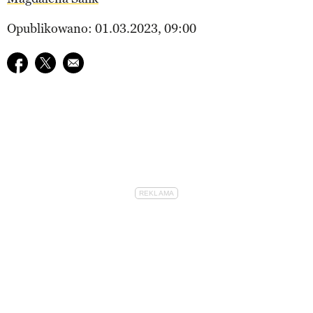
Opublikowano: 01.03.2023, 09:00
Udostępnij na facebook
Udostępnij na twitter
E-mail do przyjaciela