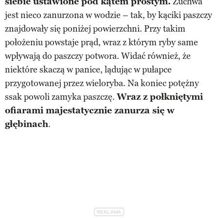
siebie ustawione pod kątem prostym.
Żuchwa
jest nieco zanurzona w wodzie – tak, by kąciki paszczy
znajdowały się poniżej powierzchni. Przy takim
położeniu powstaje prąd, wraz z którym ryby same
wpływają do paszczy potwora. Widać również, że
niektóre skaczą w panice, lądując w pułapce
przygotowanej przez wieloryba. Na koniec potężny
ssak powoli zamyka paszczę.
Wraz z połkniętymi
ofiarami majestatycznie zanurza się w
głębinach
.