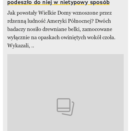
podeszło do niej w nietypowy sposób
Jak powstały Wielkie Domy wznoszone przez
rdzenną ludność Ameryki Północnej? Dwóch
badaczy nosiło drewniane belki, zamocowane
wyłącznie na opaskach owiniętych wokół czoła.
Wykazali, ..