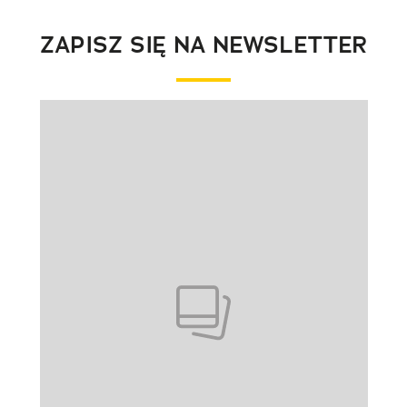
ZAPISZ SIĘ NA NEWSLETTER
Pokazywanie elementu 1 z 1