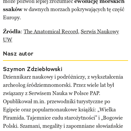
może pozwoli lepiej zrozumieć
ewolucję morskich
ssaków
w dawnych morzach pokrywających tę część
Europy.
Źródła
:
The Anatomical Record,
Serwis Naukowy
UW
Nasz autor
Szymon Zdziebłowski
Dziennikarz naukowy i podróżniczy, z wykształcenia
archeolog śródziemnomorski. Przez wiele lat był
związany z Serwisem Nauka w Polsce PAP.
Opublikował m.in. przewodniki turystyczne po
Egipcie oraz popularnonaukowe książki: „Wielka
Piramida. Tajemnice cudu starożytności” i „Bogowie
Polski. Szamani, megality i zapomniane słowiańskie