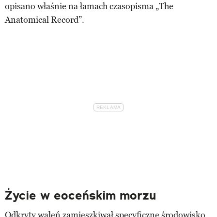
opisano właśnie na łamach czasopisma „The
Anatomical Record”.
Życie w eoceńskim morzu
Odkryty waleń zamieszkiwał specyficzne środowisko