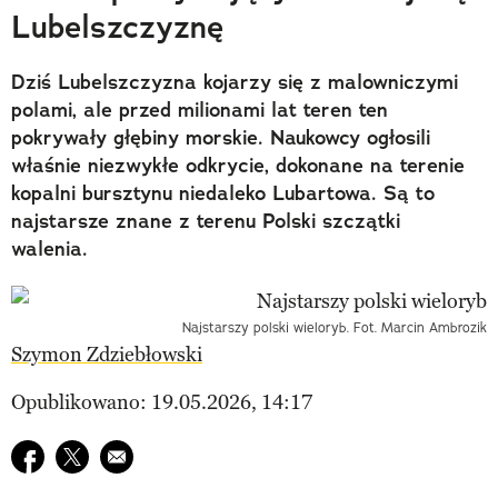
Lubelszczyznę
Dziś Lubelszczyzna kojarzy się z malowniczymi
polami, ale przed milionami lat teren ten
pokrywały głębiny morskie. Naukowcy ogłosili
właśnie niezwykłe odkrycie, dokonane na terenie
kopalni bursztynu niedaleko Lubartowa. Są to
najstarsze znane z terenu Polski szczątki
walenia.
Najstarszy polski wieloryb. Fot. Marcin Ambrozik
Szymon Zdziebłowski
Opublikowano: 19.05.2026, 14:17
Udostępnij na facebook
Udostępnij na twitter
E-mail do przyjaciela