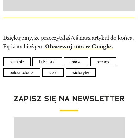
Dziękujemy, że przeczytałaś/eś nasz artykuł do końca.
Bądź na bieżąco!
Obserwuj nas w Google.
kopalnie
Lubelskie
morze
oceany
paleontologia
ssaki
wieloryby
ZAPISZ SIĘ NA NEWSLETTER
Pokazywanie elementu 1 z 1