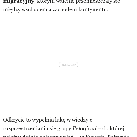
migracyjny
, którym walenie przemieszczały się
między wschodem a zachodem kontynentu.
Odkrycie to wypełnia lukę w wiedzy o
rozprzestrzenianiu się grupy
– do której
Pelagiceti