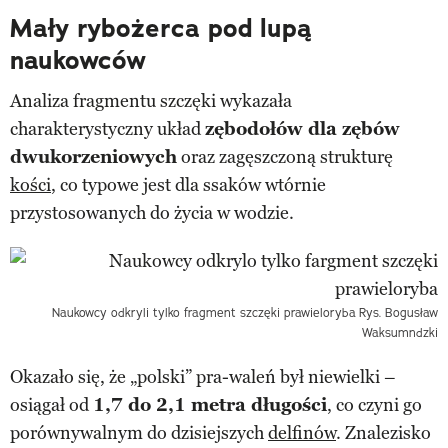
Mały rybożerca pod lupą
naukowców
Analiza fragmentu szczęki wykazała
charakterystyczny układ
zębodołów dla zębów
dwukorzeniowych
oraz zagęszczoną strukturę
kości
, co typowe jest dla ssaków wtórnie
przystosowanych do życia w wodzie.
Naukowcy odkryli tylko fragment szczęki prawieloryba
Rys. Bogusław
Waksumndzki
Okazało się, że „polski” pra-waleń był niewielki –
osiągał od
1,7 do 2,1 metra długości
, co czyni go
porównywalnym do dzisiejszych
delfinów
. Znalezisko