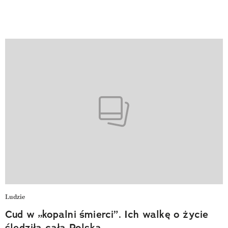
Ludzie
Cud w „kopalni śmierci”. Ich walkę o życie
śledziła cała Polska