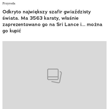
Przyroda
Odkryto największy szafir gwiaździsty
świata. Ma 3563 karaty, właśnie
zaprezentowano go na Sri Lance i... można
go kupić