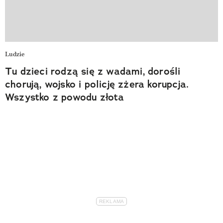
Ludzie
Tu dzieci rodzą się z wadami, dorośli
chorują, wojsko i policję zżera korupcja.
Wszystko z powodu złota