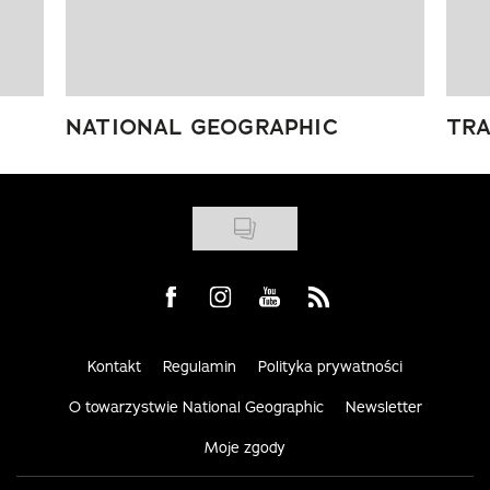
NATIONAL GEOGRAPHIC
TRA
Visit us on Facebook
Visit us on Instagram
Visit us on Youtube
Visit us on Rss
Kontakt
Regulamin
Polityka prywatności
O towarzystwie National Geographic
Newsletter
Moje zgody