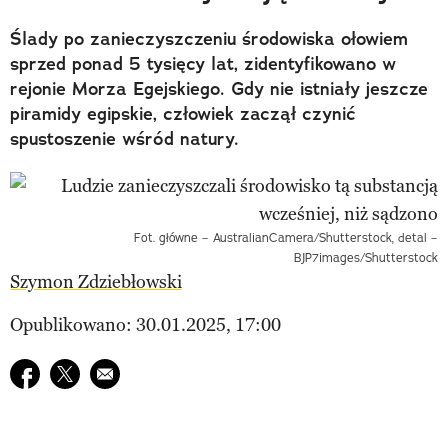
Ślady po zanieczyszczeniu środowiska ołowiem
sprzed ponad 5 tysięcy lat, zidentyfikowano w
rejonie Morza Egejskiego. Gdy nie istniały jeszcze
piramidy egipskie, człowiek zaczął czynić
spustoszenie wśród natury.
Fot. główne – AustralianCamera/Shutterstock, detal –
BJP7images/Shutterstock
Szymon Zdziebłowski
Opublikowano: 30.01.2025, 17:00
Udostępnij na facebook
Udostępnij na twitter
E-mail do przyjaciela