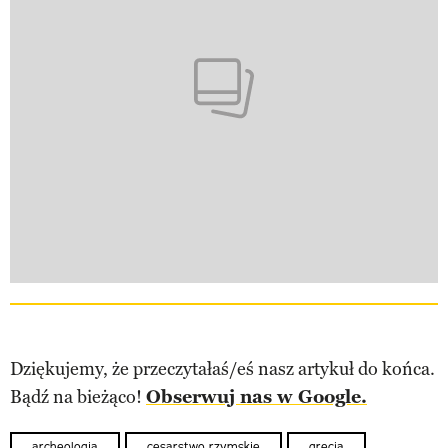
Dziękujemy, że przeczytałaś/eś nasz artykuł do końca.
Bądź na bieżąco!
Obserwuj nas w Google.
archeologia
cesarstwo rzymskie
grecja