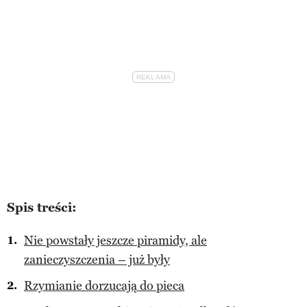
Spis treści:
Nie powstały jeszcze piramidy, ale
zanieczyszczenia – już były
Rzymianie dorzucają do pieca