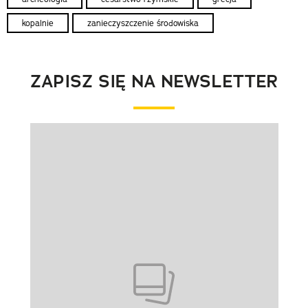
kopalnie
zanieczyszczenie środowiska
ZAPISZ SIĘ NA NEWSLETTER
Pokazywanie elementu 1 z 1