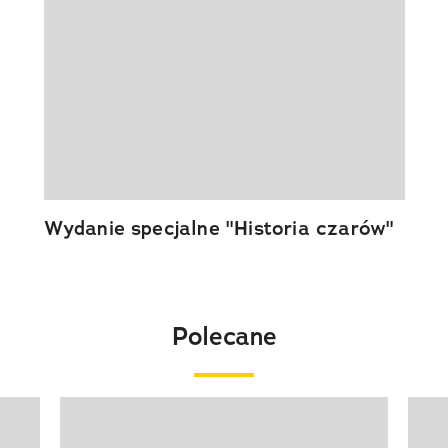
Wydanie specjalne "Historia czarów"
Polecane
Pokazywanie elementu 1 z 20