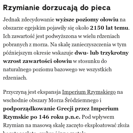
Rzymianie dorzucają do pieca
Jednak zdecydowanie
wyższe poziomy ołowiu
na
obszarze egejskim pojawiły się około
2150 lat temu
.
Ich zawartość jest podwyższona w wielu rdzeniach
pobranych z morza. Na skalę zanieczyszczenia w tym
późniejszym okresie wskazuje
dwu- lub trzykrotny
wzrost zawartości ołowiu
w stosunku do
naturalnego poziomu bazowego we wszystkich
rdzeniach.
Przyczyną jest ekspansja
Imperium Rzymskiego
na
wschodnie obszary Morza Śródziemnego i
podporządkowanie Grecji przez Imperium
Rzymskie po 146 roku p.n.e.
Pod wpływem
Rzymian na masową skalę zaczęto eksploatować złoża