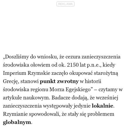
„Doszliśmy do wniosku, że cezura zanieczyszczenia
środowiska ołowiem od ok. 2150 lat p.n.e., kiedy
Imperium Rzymskie zaczęło okupować starożytną
Grecję, stanowi
punkt zwrotny
w historii
środowiska regionu Morza Egejskiego” – czytamy w
artykule naukowym. Badacze dodają, że wcześniej
zanieczyszczenia występowały jedynie
lokalnie
.
Rzymianie spowodowali, że stały się problemem
globalnym
.