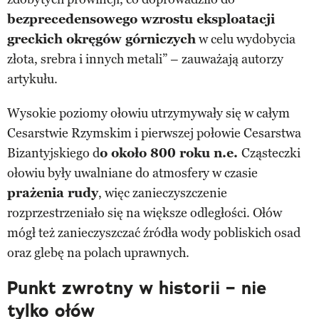
bezprecedensowego wzrostu eksploatacji
greckich okręgów górniczych
w celu wydobycia
złota, srebra i innych metali” – zauważają autorzy
artykułu.
Wysokie poziomy ołowiu utrzymywały się w całym
Cesarstwie Rzymskim i pierwszej połowie Cesarstwa
Bizantyjskiego d
o około 800 roku n.e.
Cząsteczki
ołowiu były uwalniane do atmosfery w czasie
prażenia rudy
, więc zanieczyszczenie
rozprzestrzeniało się na większe odległości. Ołów
mógł też zanieczyszczać źródła wody pobliskich osad
oraz glebę na polach uprawnych.
Punkt zwrotny w historii – nie
tylko ołów