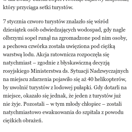
który przyciąga setki turystów.
7 stycznia czworo turystów znalazło się wśród
dziesiątek osób odwiedzających wodospad, gdy nagle
olbrzymi sopel runął na zgromadzone pod nim osoby,
a pechowa czwórka została uwięziona pod ciężką
warstwą lodu. Akcja ratownicza rozpoczęła się
natychmiast – zgodnie z błyskawiczną decyzją
rosyjskiego Ministerstwa ds. Sytuacji Nadzwyczajnych
na miejscu zdarzenia pojawiło się aż 40 helikopterów,
by uwolnić turystów z lodowej pułapki. Gdy dotarli na
miejsce, okazało się jednak, że jeden z turystów już
nie żyje. Pozostali – w tym młody chłopiec – zostali
natychmiastowo ewakuowania do szpitala z powodu
ciężkich obrażeń.