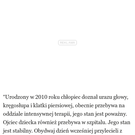
“Urodzony w 2010 roku chłopiec doznał urazu głowy,
kręgosłupa i klatki piersiowej, obecnie przebywa na
oddziale intensywnej terapii, jego stan jest poważny.
Ojciec dziecka również przebywa w szpitalu. Jego stan
jest stabilny. Obydwaj dzień wcześniej przylecieli z