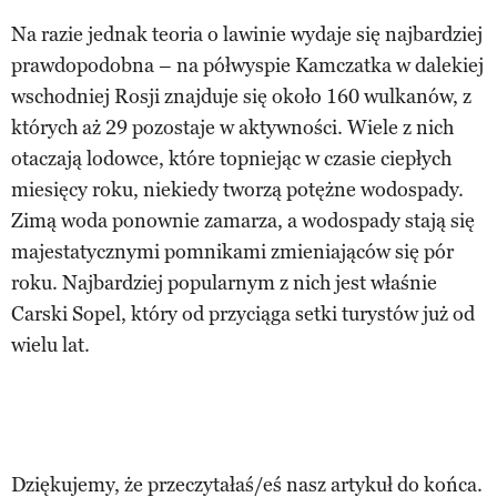
Na razie jednak teoria o lawinie wydaje się najbardziej
prawdopodobna – na półwyspie Kamczatka w dalekiej
wschodniej Rosji znajduje się około 160 wulkanów, z
których aż 29 pozostaje w aktywności. Wiele z nich
otaczają lodowce, które topniejąc w czasie ciepłych
miesięcy roku, niekiedy tworzą potężne wodospady.
Zimą woda ponownie zamarza, a wodospady stają się
majestatycznymi pomnikami zmieniająców się pór
roku. Najbardziej popularnym z nich jest właśnie
Carski Sopel, który od przyciąga setki turystów już od
wielu lat.
Dziękujemy, że przeczytałaś/eś nasz artykuł do końca.