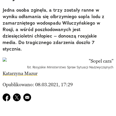
Jedna osoba zginęła, a trzy zostały ranne w
wyniku odłamania się olbrzymiego sopla lodu z
zamarzniętego wodospadu Wiluczyńskiego w
Rosji, a wśród poszkodowanych jest
dziesięcioletni chłopiec – donoszą rosyjskie
media. Do tragicznego zdarzenia doszło 7
stycznia.
fot. Rosyjskie Ministerstwo Spraw Sytuacji Nadzwyczajnych
Katarzyna Mazur
Opublikowano: 08.03.2021, 17:29
Udostępnij na facebook
Udostępnij na twitter
E-mail do przyjaciela