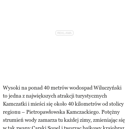
Wysoki na ponad 40 metrów wodospad Wiluczyński
to jedna z największych atrakcji turystycznych
Kamczatki i mieści się około 40 kilometrów od stolicy
regionu – Pietropawłowska Kamczackiego. Potężny
strumień wody zamarza tu każdej zimy, zmieniając się
w tak zwany Carski Sopel i tworząc bajkowy krajobraz,