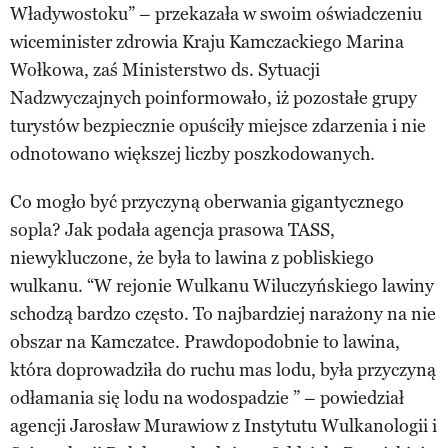
Władywostoku” – przekazała w swoim oświadczeniu
wiceminister zdrowia Kraju Kamczackiego Marina
Wołkowa, zaś Ministerstwo ds. Sytuacji
Nadzwyczajnych poinformowało, iż pozostałe grupy
turystów bezpiecznie opuściły miejsce zdarzenia i nie
odnotowano większej liczby poszkodowanych.
Co mogło być przyczyną oberwania gigantycznego
sopla? Jak podała agencja prasowa TASS,
niewykluczone, że była to lawina z pobliskiego
wulkanu. “W rejonie Wulkanu Wiluczyńskiego lawiny
schodzą bardzo często. To najbardziej narażony na nie
obszar na Kamczatce. Prawdopodobnie to lawina,
która doprowadziła do ruchu mas lodu, była przyczyną
odłamania się lodu na wodospadzie ” – powiedział
agencji Jarosław Murawiow z Instytutu Wulkanologii i