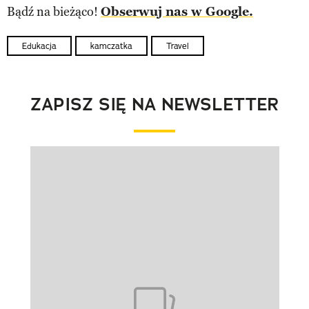
Bądź na bieżąco!
Obserwuj nas w Google.
Edukacja
kamczatka
Travel
ZAPISZ SIĘ NA NEWSLETTER
Pokazywanie elementu 1 z 1