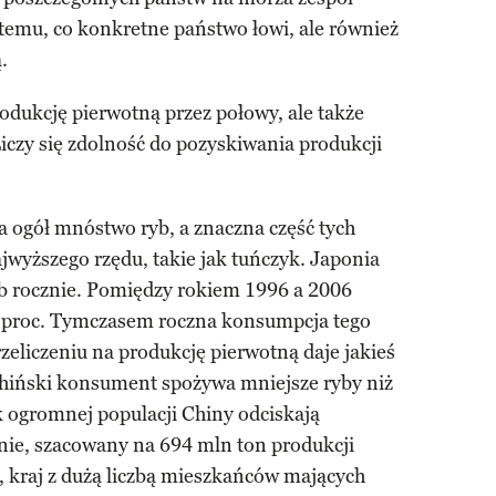
o temu, co konkretne państwo łowi, ale również
.
odukcję pierwotną przez połowy, ale także
iczy się zdolność do pozyskiwania produkcji
a ogół mnóstwo ryb, a znaczna część tych
jwyższego rzędu, takie jak tuńczyk. Japonia
yb rocznie. Pomiędzy rokiem 1996 a 2006
9 proc. Tymczasem roczna konsumpcja tego
zeliczeniu na produkcję pierwotną daje jakieś
chiński konsument spożywa mniejsze ryby niż
 ogromnej populacji Chiny odciskają
unie, szacowany na 694 mln ton produkcji
, kraj z dużą liczbą mieszkańców mających