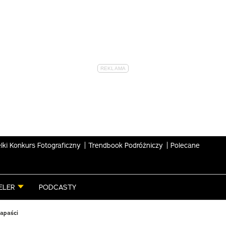
lki Konkurs Fotograficzny
Trendbook Podróżniczy
Polecane
ELER
PODCASTY
apaści