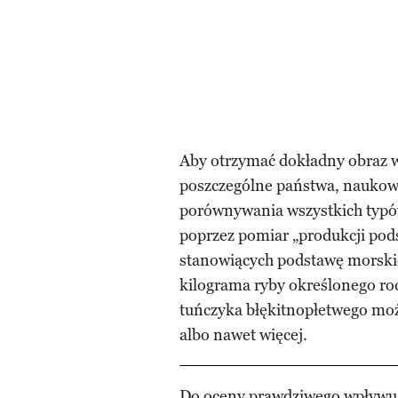
Aby otrzymać dokładny obraz 
poszczególne państwa, naukowc
porównywania wszystkich typó
poprzez pomiar „produkcji pod
stanowiących podstawę morskie
kilograma ryby określonego rodz
tuńczyka błękitnopłetwego mo
albo nawet więcej.
Do oceny prawdziwego wpływu 