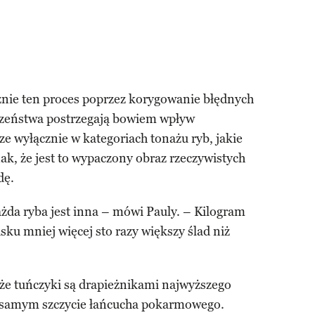
cznie ten proces poprzez korygowanie błędnych
zeństwa postrzegają bowiem wpływ
e wyłącznie w kategoriach tonażu ryb, jakie
ak, że jest to wypaczony obraz rzeczywistych
dę.
żda ryba jest inna – mówi Pauly. – Kilogram
ku mniej więcej sto razy większy ślad niż
 że tuńczyki są drapieżnikami najwyższego
na samym szczycie łańcucha pokarmowego.