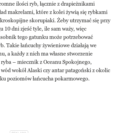
romne ilości ryb, łącznie z drapieżnikami
ład makrelami, które z kolei żywią się rybkami
ikroskopijne skorupiaki. Żeby utrzymać się przy
 10 dni zjeść tyle, ile sam waży, więc
sobnik tego gatunku może potrzebować
yb. Takie łańcuchy żywieniowe działają we
u, a każdy z nich ma własne stworzenie
 ryba – miecznik z Oceanu Spokojnego,
 wód wokół Alaski czy antar patagoński z okolic
kilku poziomów łańcucha pokarmowego.