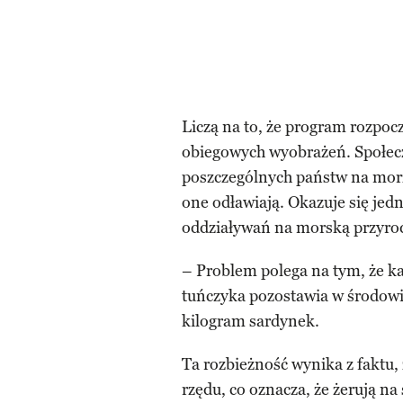
Liczą na to, że program rozpo
obiegowych wyobrażeń. Społec
poszczególnych państw na morz
one odławiają. Okazuje się jedn
oddziaływań na morską przyro
– Problem polega na tym, że ka
tuńczyka pozostawia w środowis
kilogram sardynek.
Ta rozbieżność wynika z faktu,
rzędu, co oznacza, że żerują 