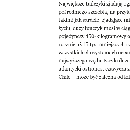
Największe tuńczyki zjadają og
pośredniego szczebla, na przyk
takimi jak sardele, zjadające m
życiu, duży tuńczyk musi w ciągu
pojedynczy 450-kilogramowy o
rocznie aż 15 tys. mniejszych r
wszystkich ekosystemach ocean
najwyższego rzędu. Każda duża
atlantycki ostronos, czawycza z
Chile – może być zależna od 