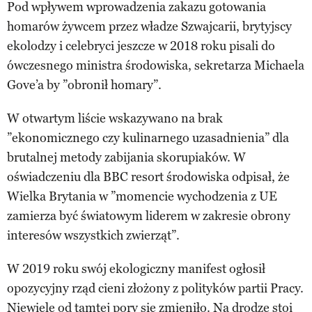
Pod wpływem wprowadzenia zakazu gotowania
homarów żywcem przez władze Szwajcarii, brytyjscy
ekolodzy i celebryci jeszcze w 2018 roku pisali do
ówczesnego ministra środowiska, sekretarza Michaela
Gove’a by ”obronił homary”.
W otwartym liście wskazywano na brak
”ekonomicznego czy kulinarnego uzasadnienia” dla
brutalnej metody zabijania skorupiaków. W
oświadczeniu dla BBC resort środowiska odpisał, że
Wielka Brytania w ”momencie wychodzenia z UE
zamierza być światowym liderem w zakresie obrony
interesów wszystkich zwierząt”.
W 2019 roku swój ekologiczny manifest ogłosił
opozycyjny rząd cieni złożony z polityków partii Pracy.
Niewiele od tamtej pory się zmieniło. Na drodze stoi