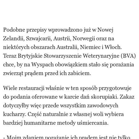
Podobne przepisy wprowadzono już w Nowej
Zelandii, Szwajcarii, Austrii, Norwegii oraz na
niektórych obszarach Australii, Niemiec i Włoch.
Teraz Brytyjskie Stowarzyszenie Weterynaryjne (BVA)
chce, by na Wyspach obowiązkiem stało się porażania
zwierząt prądem przed ich zabiciem.
Wiele restauracji właśnie w ten sposób przygotowuje
do podania oferowane w karcie dań skorupiaki. Zakaz
dotyczyłby więc przede wszystkim zawodowych
kucharzy. Część naturalnie z własnej woli wybiera
bardziej humanitarne metody uśmiercania.
- Moim zdaniem porażanie ich prądem jest nie tylko