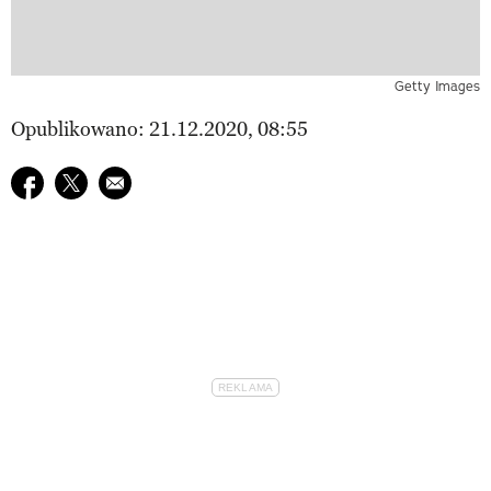
Getty Images
Opublikowano: 21.12.2020, 08:55
Udostępnij na facebook
Udostępnij na twitter
E-mail do przyjaciela