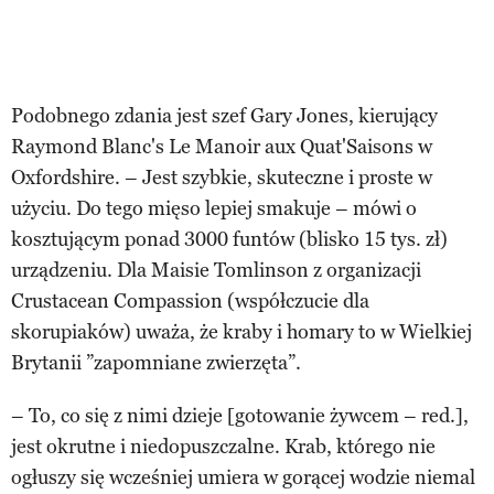
Podobnego zdania jest szef Gary Jones, kierujący
Raymond Blanc's Le Manoir aux Quat'Saisons w
Oxfordshire. – Jest szybkie, skuteczne i proste w
użyciu. Do tego mięso lepiej smakuje – mówi o
kosztującym ponad 3000 funtów (blisko 15 tys. zł)
urządzeniu. Dla Maisie Tomlinson z organizacji
Crustacean Compassion (współczucie dla
skorupiaków) uważa, że kraby i homary to w Wielkiej
Brytanii ”zapomniane zwierzęta”.
– To, co się z nimi dzieje [gotowanie żywcem – red.],
jest okrutne i niedopuszczalne. Krab, którego nie
ogłuszy się wcześniej umiera w gorącej wodzie niemal