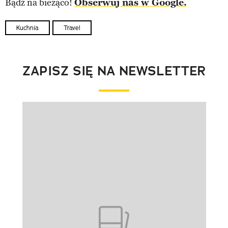
Bądź na bieżąco!
Obserwuj nas w Google.
Kuchnia
Travel
ZAPISZ SIĘ NA NEWSLETTER
Pokazywanie elementu 1 z 1