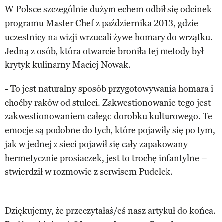
W Polsce szczególnie dużym echem odbił się odcinek
programu Master Chef z października 2013, gdzie
uczestnicy na wizji wrzucali żywe homary do wrzątku.
Jedną z osób, która otwarcie broniła tej metody był
krytyk kulinarny Maciej Nowak.
- To jest naturalny sposób przygotowywania homara i
choćby raków od stuleci. Zakwestionowanie tego jest
zakwestionowaniem całego dorobku kulturowego. Te
emocje są podobne do tych, które pojawiły się po tym,
jak w jednej z sieci pojawił się cały zapakowany
hermetycznie prosiaczek, jest to trochę infantylne –
stwierdził w rozmowie z serwisem Pudelek.
Dziękujemy, że przeczytałaś/eś nasz artykuł do końca.