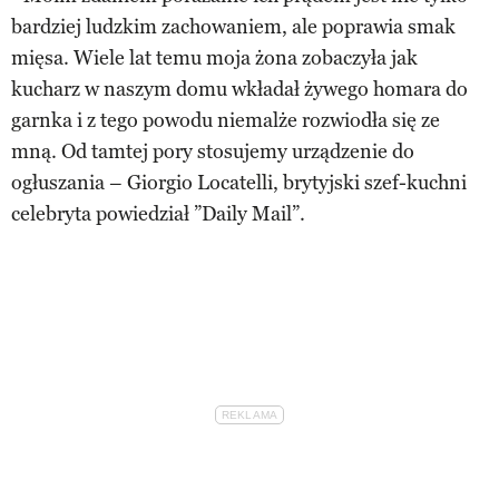
bardziej ludzkim zachowaniem, ale poprawia smak
mięsa. Wiele lat temu moja żona zobaczyła jak
kucharz w naszym domu wkładał żywego homara do
garnka i z tego powodu niemalże rozwiodła się ze
mną. Od tamtej pory stosujemy urządzenie do
ogłuszania – Giorgio Locatelli, brytyjski szef-kuchni
celebryta powiedział ”Daily Mail”.