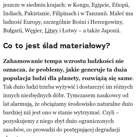
jeszcze w siedmiu krajach: w Kongu, Egipcie, Etiopii,
Indiach, Pakistanie, Filipinach i w Tanzanii. Maleć ma
ludność Europy, szczególnie Bośni i Hercegowiny,
Bułgarii, Węgier,
Litwy
i Łotwy – a także Japonii.
Co to jest ślad materiałowy?
Zahamowanie tempa wzrostu ludzkości nie
oznacza, że problemy, jakie generuje ta duża
populacja ludzi dla planety, rozwiążą się same
.
Tak dużo ludzi trzeba wyżywić i dostarczyć im różnych
innych niezbędnych dóbr. Tymczasem naukowcy od
lat alarmują, że obciążamy środowisko naturalne dużo
bardziej niż jest ono w stanie wytrzymać. Czyli –
pozyskujemy z niego zbyt dużo ograniczonych
zasobów, co prowadzi do postępującej degradacji