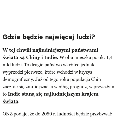
Gdzie będzie najwięcej ludzi?
W tej chwili najludniejszymi państwami
świata są Chiny i Indie.
W obu mieszka po ok. 1,4
mld ludzi. To drugie państwo wkrótce jednak
wyprzedzi pierwsze, które wchodzi w kryzys
demograficzny. Już od tego roku populacja Chin
zacznie się zmniejszać, a według prognoz, w przyszłym
to
Indie staną się najludniejszym krajem
świata
.
ONZ podaje, że do 2050 r. ludności będzie przybywać