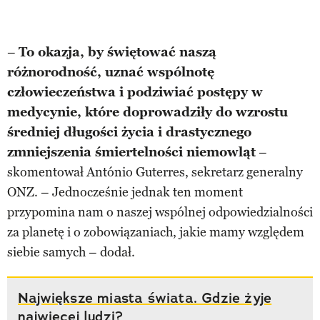
–
To okazja, by świętować naszą
różnorodność, uznać wspólnotę
człowieczeństwa i podziwiać postępy w
medycynie, które doprowadziły do wzrostu
średniej długości życia i drastycznego
zmniejszenia śmiertelności niemowląt
–
skomentował António Guterres, sekretarz generalny
ONZ. – Jednocześnie jednak ten moment
przypomina nam o naszej wspólnej odpowiedzialności
za planetę i o zobowiązaniach, jakie mamy względem
siebie samych – dodał.
Największe miasta świata. Gdzie żyje
najwięcej ludzi?