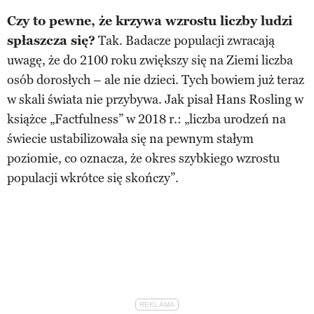
Czy to pewne, że krzywa wzrostu liczby ludzi
spłaszcza się?
Tak. Badacze populacji zwracają
uwagę, że do 2100 roku zwiększy się na Ziemi liczba
osób dorosłych – ale nie dzieci. Tych bowiem już teraz
w skali świata nie przybywa. Jak pisał Hans Rosling w
książce „Factfulness” w 2018 r.: „liczba urodzeń na
świecie ustabilizowała się na pewnym stałym
poziomie, co oznacza, że okres szybkiego wzrostu
populacji wkrótce się skończy”.