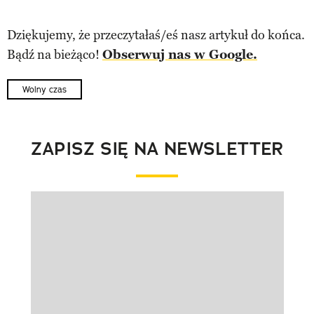
Dziękujemy, że przeczytałaś/eś nasz artykuł do końca.
Bądź na bieżąco!
Obserwuj nas w Google.
Wolny czas
ZAPISZ SIĘ NA NEWSLETTER
Pokazywanie elementu 1 z 1