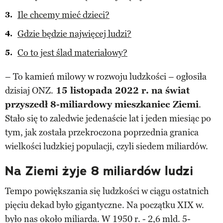
Ile chcemy mieć dzieci?
Gdzie będzie najwięcej ludzi?
Co to jest ślad materiałowy?
– To kamień milowy w rozwoju ludzkości – ogłosiła
dzisiaj ONZ.
15 listopada 2022 r. na świat
przyszedł 8-miliardowy mieszkaniec Ziemi
.
Stało się to zaledwie jedenaście lat i jeden miesiąc po
tym, jak została przekroczona poprzednia granica
wielkości ludzkiej populacji, czyli siedem miliardów.
Na Ziemi żyje 8 miliardów ludzi
Tempo powiększania się ludzkości w ciągu ostatnich
pięciu dekad było gigantyczne. Na początku XIX w.
było nas około miliarda. W 1950 r. - 2,6 mld. 5-