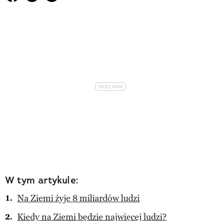
W tym artykule:
Na Ziemi żyje 8 miliardów ludzi
Kiedy na Ziemi będzie najwięcej ludzi?