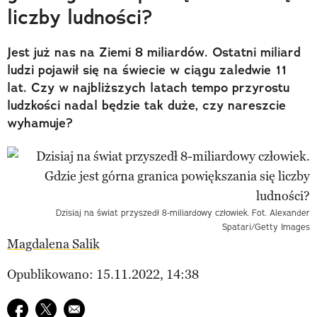
liczby ludności?
Jest już nas na Ziemi 8 miliardów. Ostatni miliard
ludzi pojawił się na świecie w ciągu zaledwie 11
lat. Czy w najbliższych latach tempo przyrostu
ludzkości nadal będzie tak duże, czy nareszcie
wyhamuje?
Dzisiaj na świat przyszedł 8-miliardowy człowiek. Fot. Alexander
Spatari/Getty Images
Magdalena Salik
Opublikowano: 15.11.2022, 14:38
Udostępnij na facebook
Udostępnij na twitter
E-mail do przyjaciela