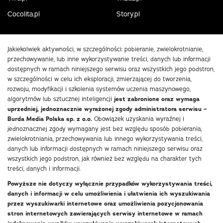
Cocolita.pl
Story.pl
Jakiekolwiek aktywności, w szczególności: pobieranie, zwielokrotnianie,
przechowywanie, lub inne wykorzystywanie treści, danych lub informacji
dostępnych w ramach niniejszego serwisu oraz wszystkich jego podstron,
w szczególności w celu ich eksploracji, zmierzającej do tworzenia,
rozwoju, modyfikacji i szkolenia systemów uczenia maszynowego,
algorytmów lub sztucznej inteligencji
jest zabronione oraz wymaga
uprzedniej, jednoznacznie wyrażonej zgody administratora serwisu –
Burda Media Polska sp. z o.o.
Obowiązek uzyskania wyraźnej i
jednoznacznej zgody wymagany jest bez względu sposób pobierania,
zwielokrotniania, przechowywania lub innego wykorzystywania treści,
danych lub informacji dostępnych w ramach niniejszego serwisu oraz
wszystkich jego podstron, jak również bez względu na charakter tych
treści, danych i informacji.
Powyższe nie dotyczy wyłącznie przypadków wykorzystywania treści,
danych i informacji w celu umożliwienia i ułatwienia ich wyszukiwania
przez wyszukiwarki internetowe oraz umożliwienia pozycjonowania
stron internetowych zawierających serwisy internetowe w ramach