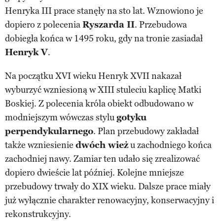
Henryka III prace stanęły na sto lat. Wznowiono je
dopiero z polecenia
Ryszarda II
. Przebudowa
dobiegła końca w 1495 roku, gdy na tronie zasiadał
Henryk V
.
Na początku XVI wieku Henryk XVII nakazał
wyburzyć wzniesioną w XIII stuleciu kaplicę Matki
Boskiej. Z polecenia króla obiekt odbudowano w
modniejszym wówczas stylu
gotyku
perpendykularnego
. Plan przebudowy zakładał
także wzniesienie
dwóch wież
u zachodniego końca
zachodniej nawy. Zamiar ten udało się zrealizować
dopiero dwieście lat później. Kolejne mniejsze
przebudowy trwały do XIX wieku. Dalsze prace miały
już wyłącznie charakter renowacyjny, konserwacyjny i
rekonstrukcyjny.