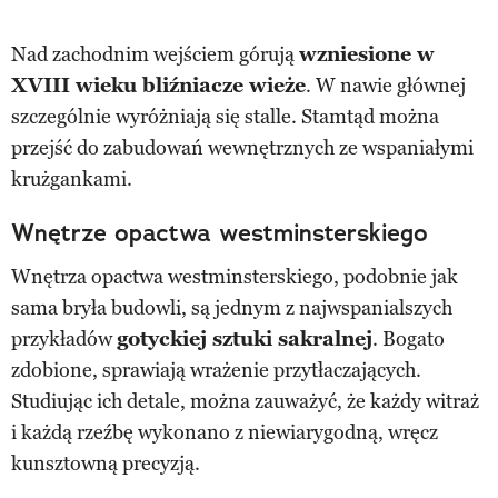
Nad zachodnim wejściem górują
wzniesione w
XVIII wieku bliźniacze wieże
. W nawie głównej
szczególnie wyróżniają się stalle. Stamtąd można
przejść do zabudowań wewnętrznych ze wspaniałymi
krużgankami.
Wnętrze opactwa westminsterskiego
Wnętrza opactwa westminsterskiego, podobnie jak
sama bryła budowli, są jednym z najwspanialszych
przykładów
gotyckiej sztuki sakralnej
. Bogato
zdobione, sprawiają wrażenie przytłaczających.
Studiując ich detale, można zauważyć, że każdy witraż
i każdą rzeźbę wykonano z niewiarygodną, wręcz
kunsztowną precyzją.