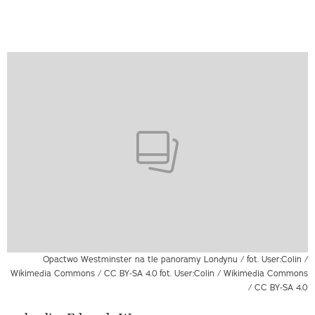
Opactwo Westminster na tle panoramy Londynu / fot. User:Colin /
Wikimedia Commons / CC BY-SA 4.0
fot. User:Colin / Wikimedia Commons
/ CC BY-SA 4.0