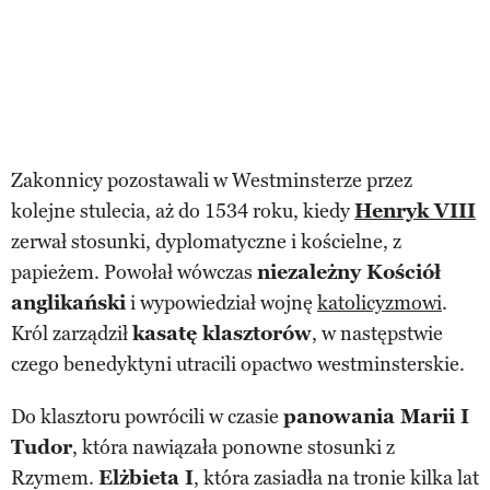
Zakonnicy pozostawali w Westminsterze przez
kolejne stulecia, aż do 1534 roku, kiedy
Henryk VIII
zerwał stosunki, dyplomatyczne i kościelne, z
papieżem. Powołał wówczas
niezależny Kościół
anglikański
i wypowiedział wojnę
katolicyzmowi
.
Król zarządził
kasatę klasztorów
, w następstwie
czego benedyktyni utracili opactwo westminsterskie.
Do klasztoru powrócili w czasie
panowania Marii I
Tudor
, która nawiązała ponowne stosunki z
Rzymem.
Elżbieta I
, która zasiadła na tronie kilka lat