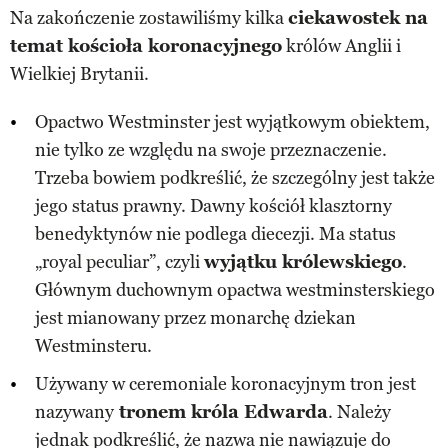
Na zakończenie zostawiliśmy kilka
ciekawostek na
temat kościoła koronacyjnego
królów Anglii i
Wielkiej Brytanii.
Opactwo Westminster jest wyjątkowym obiektem,
nie tylko ze względu na swoje przeznaczenie.
Trzeba bowiem podkreślić, że szczególny jest także
jego status prawny. Dawny kościół klasztorny
benedyktynów nie podlega diecezji. Ma status
„royal peculiar”, czyli
wyjątku królewskiego
.
Głównym duchownym opactwa westminsterskiego
jest mianowany przez monarchę dziekan
Westminsteru.
Używany w ceremoniale koronacyjnym tron jest
nazywany
tronem króla Edwarda
. Należy
jednak podkreślić, że nazwa nie nawiązuje do