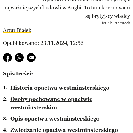
fot. Shutterstock
Artur Białek
Opublikowano: 23.11.2024, 12:56
Udostępnij na facebook
Udostępnij na twitter
E-mail do przyjaciela
Spis treści:
Historia opactwa westminsterskiego
Osoby pochowane w opactwie
westminsterskim
Opis opactwa westminsterskiego
Zwiedzanie opactwa westminsterskiego