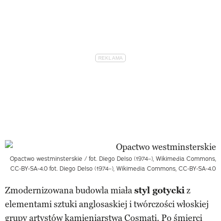
Opactwo westminsterskie / fot. Diego Delso (1974–), Wikimedia Commons,
CC-BY-SA-4.0
fot. Diego Delso (1974–), Wikimedia Commons, CC-BY-SA-4.0
Zmodernizowana budowla miała
styl gotycki
z
elementami sztuki anglosaskiej i twórczości włoskiej
grupy artystów kamieniarstwa Cosmati. Po śmierci