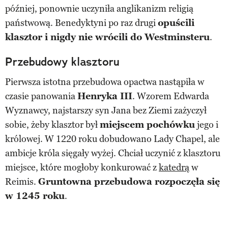
później, ponownie uczyniła anglikanizm religią
państwową. Benedyktyni po raz drugi
opuścili
klasztor i nigdy nie wrócili do Westminsteru
.
Przebudowy klasztoru
Pierwsza istotna przebudowa opactwa nastąpiła w
czasie panowania
Henryka III
. Wzorem Edwarda
Wyznawcy, najstarszy syn Jana bez Ziemi zażyczył
sobie, żeby klasztor był
miejscem pochówku
jego i
królowej. W 1220 roku dobudowano Lady Chapel, ale
ambicje króla sięgały wyżej. Chciał uczynić z klasztoru
miejsce, które mogłoby konkurować z
katedrą
w
Reimis.
Gruntowna przebudowa rozpoczęła się
w 1245 roku
.