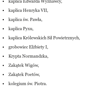
kaplica Edwarda Wyznawcy,
kaplica Henryka VII,
kaplica św. Pawła,
kaplica Pyxu,
kaplica Królewskich Sił Powietrznych,
grobowiec Elżbiety I,
Krypta Normandzka,
Zakątek Wigów,
Zakątek Poetów,
kolegium św. Piotra.