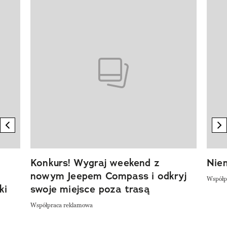
Pokazywanie elementu 1 z 20
previous element
n
Konkurs! Wygraj weekend z
Niem
nowym Jeepem Compass i odkryj
Współp
ki
swoje miejsce poza trasą
Współpraca reklamowa