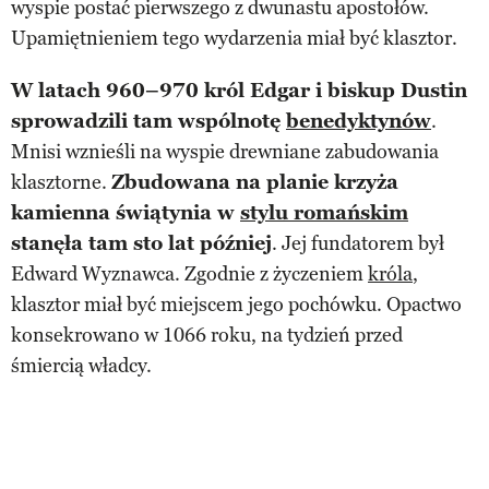
wyspie postać pierwszego z dwunastu apostołów.
Upamiętnieniem tego wydarzenia miał być klasztor.
W latach 960–970 król Edgar i biskup Dustin
sprowadzili tam wspólnotę
benedyktynów
.
Mnisi wznieśli na wyspie drewniane zabudowania
klasztorne.
Zbudowana na planie krzyża
kamienna świątynia w
stylu romańskim
stanęła tam sto lat później
. Jej fundatorem był
Edward Wyznawca. Zgodnie z życzeniem
króla
,
klasztor miał być miejscem jego pochówku. Opactwo
konsekrowano w 1066 roku, na tydzień przed
śmiercią władcy.