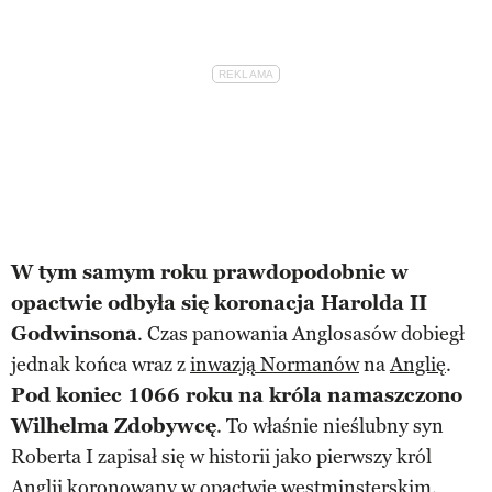
W tym samym roku prawdopodobnie w
opactwie odbyła się koronacja Harolda II
Godwinsona
. Czas panowania Anglosasów dobiegł
jednak końca wraz z
inwazją Normanów
na
Anglię
.
Pod koniec 1066 roku na króla namaszczono
Wilhelma Zdobywcę
. To właśnie nieślubny syn
Roberta I zapisał się w historii jako pierwszy król
Anglii koronowany w opactwie westminsterskim.