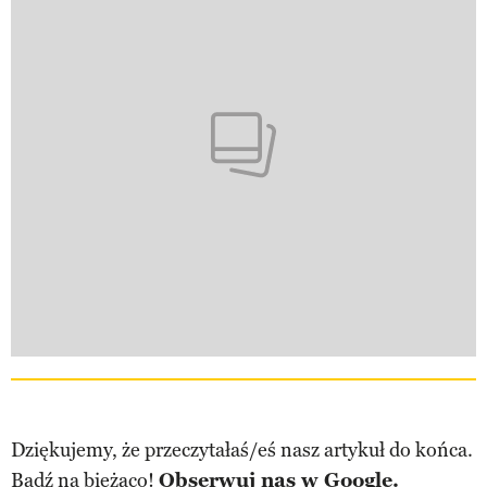
Dziękujemy, że przeczytałaś/eś nasz artykuł do końca.
Bądź na bieżąco!
Obserwuj nas w Google.