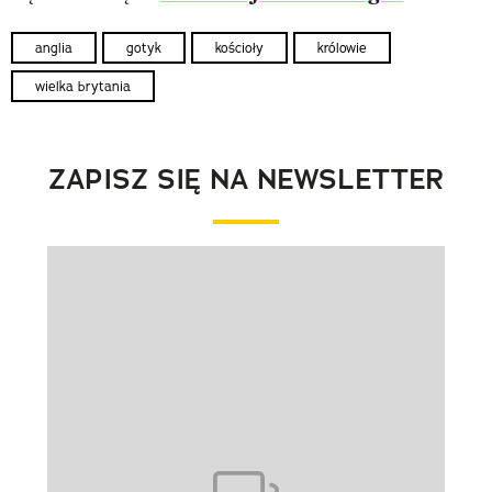
anglia
gotyk
kościoły
królowie
wielka brytania
ZAPISZ SIĘ NA NEWSLETTER
Pokazywanie elementu 1 z 1