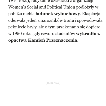
1914 roku), radykalne działaczki z organizacji
Women's Social and Political Union podłożyły w
pobliżu mebla
ładunek wybuchowy
. Eksplozja
oderwała jeden z narożników tronu i spowodowała
pęknięcie bryły, ale o tym przekonano się dopiero
w 1950 roku, gdy czworo studentów
wykradło z
opactwa Kamień Przeznaczenia
.