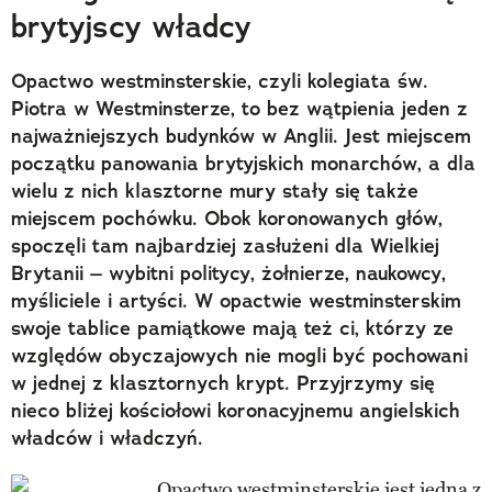
brytyjscy władcy
Opactwo westminsterskie, czyli kolegiata św.
Piotra w Westminsterze, to bez wątpienia jeden z
najważniejszych budynków w Anglii. Jest miejscem
początku panowania brytyjskich monarchów, a dla
wielu z nich klasztorne mury stały się także
miejscem pochówku. Obok koronowanych głów,
spoczęli tam najbardziej zasłużeni dla Wielkiej
Brytanii – wybitni politycy, żołnierze, naukowcy,
myśliciele i artyści. W opactwie westminsterskim
swoje tablice pamiątkowe mają też ci, którzy ze
względów obyczajowych nie mogli być pochowani
w jednej z klasztornych krypt. Przyjrzymy się
nieco bliżej kościołowi koronacyjnemu angielskich
władców i władczyń.