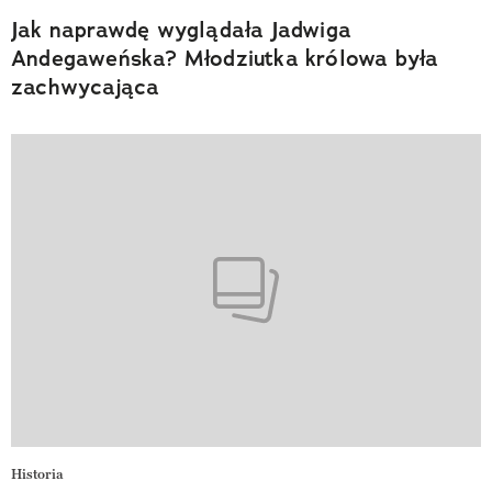
Jak naprawdę wyglądała Jadwiga
Andegaweńska? Młodziutka królowa była
zachwycająca
Historia