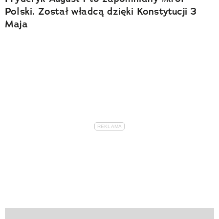
Polski. Został władcą dzięki Konstytucji 3
Maja