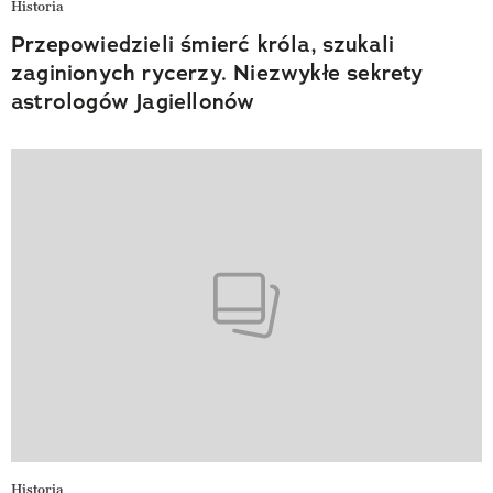
Historia
Przepowiedzieli śmierć króla, szukali
zaginionych rycerzy. Niezwykłe sekrety
astrologów Jagiellonów
Historia