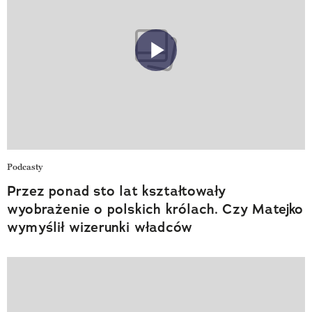
Podcasty
Przez ponad sto lat kształtowały
wyobrażenie o polskich królach. Czy Matejko
wymyślił wizerunki władców