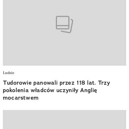
Ludzie
Tudorowie panowali przez 118 lat. Trzy
pokolenia władców uczyniły Anglię
mocarstwem