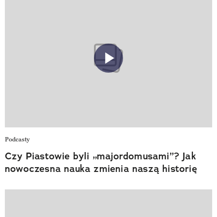
Podcasty
Czy Piastowie byli „majordomusami”? Jak
nowoczesna nauka zmienia naszą historię