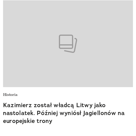
Historia
Kazimierz został władcą Litwy jako
nastolatek. Później wyniósł Jagiellonów na
europejskie trony