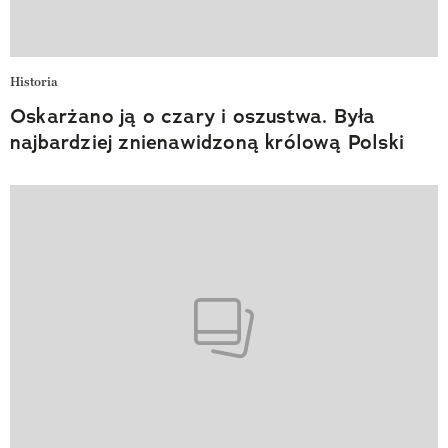
Historia
Oskarżano ją o czary i oszustwa. Była
najbardziej znienawidzoną królową Polski