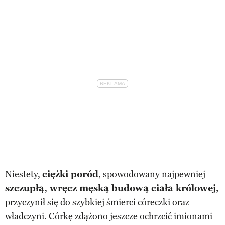
Niestety,
ciężki poród
, spowodowany najpewniej
szczupłą, wręcz męską budową ciała królowej,
przyczynił się do szybkiej śmierci córeczki oraz
władczyni. Córkę zdążono jeszcze ochrzcić imionami