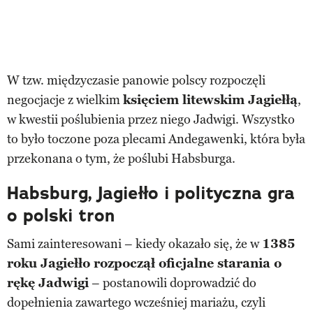
W tzw. międzyczasie panowie polscy rozpoczęli
negocjacje z wielkim
księciem litewskim Jagiełłą
,
w kwestii poślubienia przez niego Jadwigi. Wszystko
to było toczone poza plecami Andegawenki, która była
przekonana o tym, że poślubi Habsburga.
Habsburg, Jagiełło i polityczna gra
o polski tron
Sami zainteresowani – kiedy okazało się, że w
1385
roku Jagiełło rozpoczął oficjalne starania o
rękę Jadwigi
– postanowili doprowadzić do
dopełnienia zawartego wcześniej mariażu, czyli