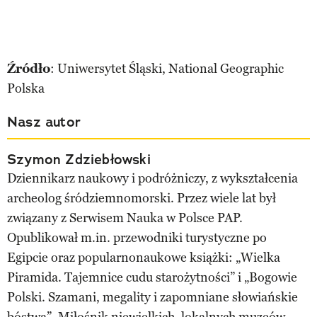
Źródło
: Uniwersytet Śląski, National Geographic
Polska
Nasz autor
Szymon Zdziebłowski
Dziennikarz naukowy i podróżniczy, z wykształcenia
archeolog śródziemnomorski. Przez wiele lat był
związany z Serwisem Nauka w Polsce PAP.
Opublikował m.in. przewodniki turystyczne po
Egipcie oraz popularnonaukowe książki: „Wielka
Piramida. Tajemnice cudu starożytności” i „Bogowie
Polski. Szamani, megality i zapomniane słowiańskie
bóstwa”. Miłośnik niewielkich, lokalnych muzeów.