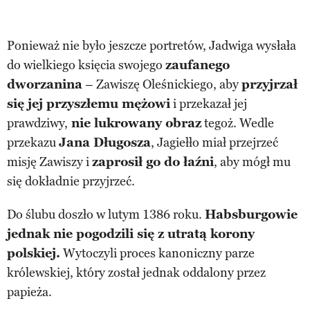
Ponieważ nie było jeszcze portretów, Jadwiga wysłała
do wielkiego księcia swojego
zaufanego
dworzanina
– Zawiszę Oleśnickiego, aby
przyjrzał
się jej przyszłemu mężowi
i przekazał jej
prawdziwy,
nie lukrowany obraz
tegoż. Wedle
przekazu
Jana Długosza
, Jagiełło miał przejrzeć
misję Zawiszy i
zaprosił go do łaźni
, aby mógł mu
się dokładnie przyjrzeć.
Do ślubu doszło w lutym 1386 roku.
Habsburgowie
jednak nie pogodzili się z utratą korony
polskiej.
Wytoczyli proces kanoniczny parze
królewskiej, który został jednak oddalony przez
papieża.