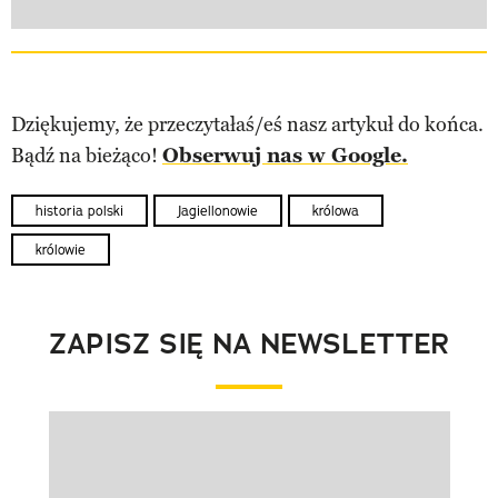
Dziękujemy, że przeczytałaś/eś nasz artykuł do końca.
Bądź na bieżąco!
Obserwuj nas w Google.
historia polski
Jagiellonowie
królowa
królowie
ZAPISZ SIĘ NA NEWSLETTER
Pokazywanie elementu 1 z 1