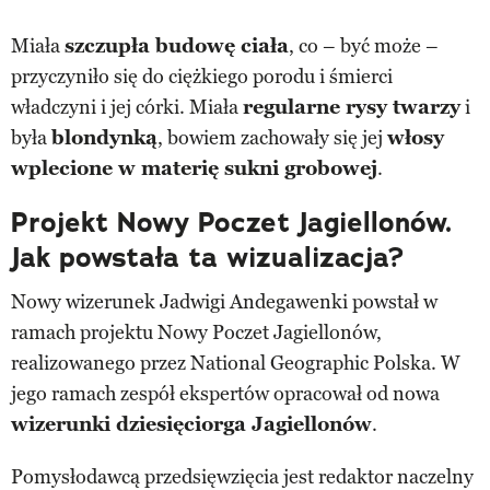
Miała
szczupła budowę ciała
, co – być może –
przyczyniło się do ciężkiego porodu i śmierci
władczyni i jej córki. Miała
regularne rysy twarzy
i
była
blondynką
, bowiem zachowały się jej
włosy
wplecione w materię sukni grobowej
.
Projekt Nowy Poczet Jagiellonów.
Jak powstała ta wizualizacja?
Nowy wizerunek Jadwigi Andegawenki powstał w
ramach projektu Nowy Poczet Jagiellonów,
realizowanego przez National Geographic Polska. W
jego ramach zespół ekspertów opracował od nowa
wizerunki dziesięciorga Jagiellonów
.
Pomysłodawcą przedsięwzięcia jest redaktor naczelny