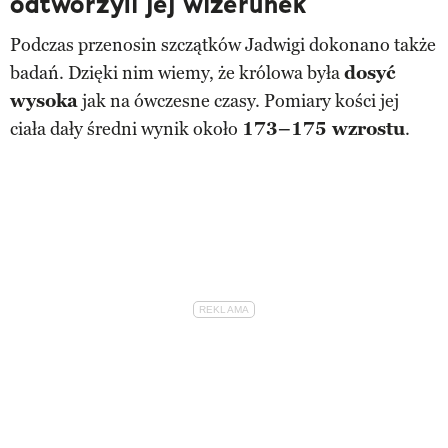
odtworzyli jej wizerunek
Podczas przenosin szczątków Jadwigi dokonano także
badań. Dzięki nim wiemy, że królowa była
dosyć
wysoka
jak na ówczesne czasy. Pomiary kości jej
ciała dały średni wynik około
173–175 wzrostu
.