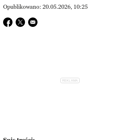
Opublikowano: 20.05.2026, 10:25
Udostępnij na facebook
Udostępnij na twitter
E-mail do przyjaciela
Spis treści: