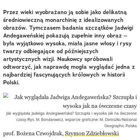
Przez wieki wyobrażano ją sobie jako delikatną
średniowieczną monarchinię z idealizowanych
obrazów. Tymczasem badania szczątków Jadwigi
Andegaweńskiej pokazują zupełnie inny obraz –
była wyjątkowo wysoka, miała jasne włosy i rysy
twarzy odbiegające od późniejszych
artystycznych wizji. Naukowcy spróbowali
odtworzyć, jak naprawdę mogła wyglądać jedna z
najbardziej fascynujących królowych w historii
Polski.
Jak wyglądała Jadwiga Andegaweńska? Szczupła i wysoka jak na ówczesne
czasy/Rys. M. Bondarowicz, wsparcie graficzne: M. Doroszko/National
Geographic Polska
prof. Bożena Czwojdrak
,
Szymon Zdziebłowski