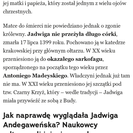
jej matki i papieża, który został jednym z wielu ojców
chrzestnych.
Matce do śmierci nie powiedziano jednak o zgonie
królewny.
Jadwiga nie przeżyła długo córki
,
zmarła 17 lipca 1399 roku. Pochowano ją w katedrze
krakowskiej przy głównym ołtarzu. W XX wieku
przeniesiono ją do
okazałego sarkofagu
,
sporządzonego na początku tego wieku przez
Antoniego Madeyskiego
. Władczyni jednak już tam
nie ma. W XXI wieku przeniesiono jej szczątki pod
tzw. Czarny Krzyż, który – wedle tradycji – Jadwiga
miała przywieźć ze sobą z Budy.
Jak naprawdę wyglądała Jadwiga
Andegaweńska? Naukowcy