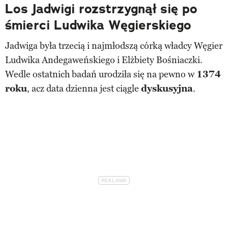
Los Jadwigi rozstrzygnął się po
śmierci Ludwika Węgierskiego
Jadwiga była trzecią i najmłodszą córką władcy Węgier
Ludwika Andegaweńskiego i Elżbiety Bośniaczki.
Wedle ostatnich badań urodziła się na pewno w
1374
roku
, acz data dzienna jest ciągle
dyskusyjna
.