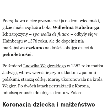
Początkowo ojciec przeznaczał ja na tron wiedeński,
gdzie miała rządzić u boku
Wilhelma Habsburga
.
Ich zaręczyny –
– odbyły się w
sponsalia de futuro
Hainbergu w 1378 roku, ale do dopełnienia
małżeństwa
czekano
na dojście obojga dzieci do
pełnoletności
.
Po śmierci
Ludwika Węgierskiego
w 1382 roku matka
Jadwigi, wbrew wcześniejszym układom z panami
polskimi, starszą córkę, Marię, ukoronowała na króla
Węgier
. Po dwóch latach pertraktacji z Koroną,
młodszą zmusiła do objęcia tronu w Polsce.
Koronacja dziecka i małżeństwo