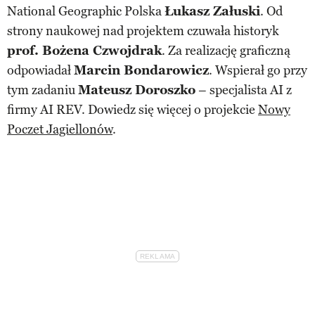
National Geographic Polska
Łukasz Załuski
. Od
strony naukowej nad projektem czuwała historyk
prof. Bożena Czwojdrak
. Za realizację graficzną
odpowiadał
Marcin Bondarowicz
. Wspierał go przy
tym zadaniu
Mateusz Doroszko
– specjalista AI z
firmy AI REV. Dowiedz się więcej o projekcie
Nowy
Poczet Jagiellonów
.